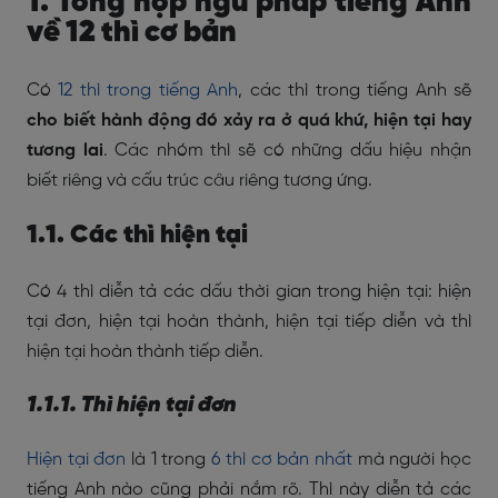
1. T
ổng hợp ngữ pháp tiếng Anh
về 12 thì cơ bản
Có
12 thì trong tiếng Anh
, các thì trong tiếng Anh sẽ
cho biết hành động đó xảy ra ở quá khứ, hiện tại hay
tương lai
. Các nhóm thì sẽ có những dấu hiệu nhận
biết riêng và cấu trúc câu riêng tương ứng.
1.1. Các thì hiện tại
Có 4 thì diễn tả các dấu thời gian trong hiện tại: hiện
tại đơn, hiện tại hoàn thành, hiện tại tiếp diễn và thì
hiện tại hoàn thành tiếp diễn.
1.1.1. Thì hiện tại đơn
Hiện tại đơn
là
1 trong
6 thì cơ bản nhất
mà người học
tiếng Anh nào cũng phải nắm rõ. Thì này diễn tả các