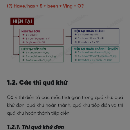
(?) Have/has + S + been + Ving + O?
1.2. Các thì quá khứ
Có 4 thì diễn tả các mốc thời gian trong quá khứ: quá
khứ đơn, quá khứ hoàn thành, quá khứ tiếp diễn và thì
quá khứ hoàn thành tiếp diễn.
1.2.1. Thì quá khứ đơn