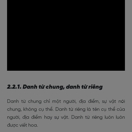
2.2.1. Danh từ chung, danh từ riêng
Danh từ chung chỉ một người, địa điểm, sự vật nói
chung, không cụ thể. Danh từ riêng là tên cụ thể của
người, địa điểm hay sự vật. Danh từ riêng luôn luôn
được viết hoa.