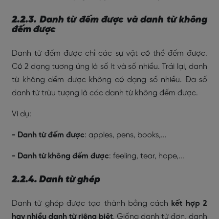
2.2.3. Danh từ đếm được và danh từ không
đếm được
Danh từ đếm được chỉ các sự vật có thể đếm được.
Có 2 dạng tương ứng là số ít và số nhiều. Trái lại, danh
từ không đếm được không có dạng số nhiều. Đa số
danh từ trừu tượng là các danh từ không đếm được.
Ví dụ:
- Danh từ đếm được
: apples, pens, books,...
- Danh từ không đếm được
: feeling, tear, hope,...
2.2.4. Danh từ ghép
Danh từ ghép được tạo thành bằng cách
kết hợp 2
hay nhiều danh từ riêng biệt
. Giống danh từ đơn, danh