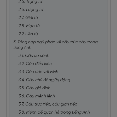
2.5. Trạng từ
2.6. Lượng từ
2.7. Giới từ
2.8. Mạo từ
2.9. Liên từ
3. Tổng hợp ngữ pháp về cấu trúc câu trong
tiếng Anh
3.1. Câu so sánh
3.2. Câu điều kiện
3.3. Câu ước với wish
3.4. Câu chủ động/bị động
3.5. Câu giả định
3.6. Câu mệnh lệnh
3.7. Câu trực tiếp, câu gián tiếp
3.8. Mệnh đề quan hệ trong tiếng Anh