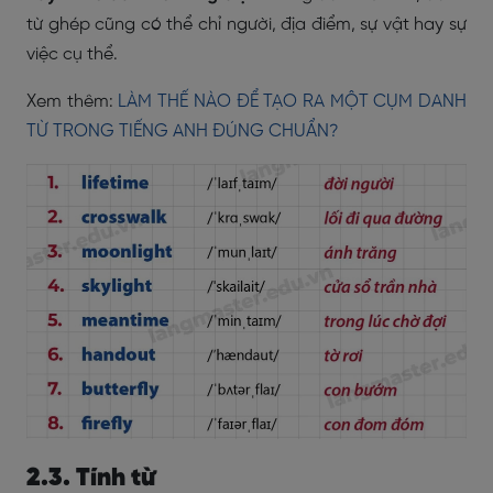
từ ghép cũng có thể chỉ người, địa điểm, sự vật hay sự
việc cụ thể.
Xem thêm:
LÀM THẾ NÀO ĐỂ TẠO RA MỘT CỤM DANH
TỪ TRONG TIẾNG ANH ĐÚNG CHUẨN?
2.3. Tính từ