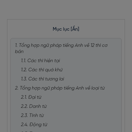
Mục lục
[Ẩn]
1. Tổng hợp ngữ pháp tiếng Anh về 12 thì cơ
bản
1.1. Các thì hiện tại
1.2. Các thì quá khứ
1.3. Các thì tương lai
2. Tổng hợp ngữ pháp tiếng Anh về loại từ
2.1. Đại từ
2.2. Danh từ
2.3. Tính từ
2.4. Động từ