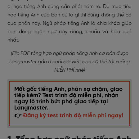
ai học tiếng Anh cũng cần phải nắm rõ. Dù mục tiêu
học tiếng Anh của bạn có là gì thì cũng không thể bỏ
qua phần này. Ngữ pháp tiếng Anh là chìa khóa giúp
bạn dùng ngôn ngữ này đúng, chuẩn và hiệu quả
nhất.
(File PDF tổng hợp ngữ pháp tiếng Anh cơ bản được
Langmaster gắn ở cuối bài viết, bạn có thể tải xuống
MIỄN PHÍ nhé)
Mất gốc tiếng Anh, phản xạ chậm, giao
tiếp kém? Test trình độ miễn phí, nhận
ngay lộ trình bứt phá giao tiếp tại
Langmaster.
👉
Đăng ký test trình độ miễn phí ngay!