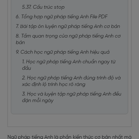
5.37. Cấu trúc stop
6. Tổng hợp ngữ pháp tiếng Anh File PDF
7. Bài tập ôn luyện ngữ pháp tiếng Anh cơ bản
8. Tầm quan trọng của ngữ pháp tiếng Anh cơ
bản
9. Cách học ngữ pháp tiếng Anh hiệu quả
1. Học ngữ pháp tiếng Anh chuẩn ngay từ
đầu
2. Học ngữ pháp tiếng Anh đúng trình độ và
xác định lộ trình học rõ ràng
3. Học và luyện tập ngữ pháp tiếng Anh đều
đặn mỗi ngày
Ngữ pháp tiếng Anh là phần kiến thức cơ bản nhất mà