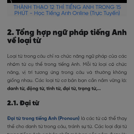
THÀNH THẠO 12 THÌ TIẾNG ANH TRONG 15
PHÚT - Học Tiếng Anh Online (Trực Tuyến)
2. Tổng hợp ngữ pháp tiếng Anh
về loại từ
Loại từ trong câu chỉ ra chức năng ngữ pháp của các
nhóm từ cụ thể trong tiếng Anh. Mỗi từ loại có chức
năng, vị trí tương ứng trong câu và thường không
giống nhau. Các loại từ cơ bản bạn cần nắm vững là:
danh từ, động từ, tính từ, đại từ, trạng từ,...
2.1. Đại từ
Đại từ trong tiếng Anh (Pronoun)
là các từ có thể thay
thế cho danh từ trong câu, tránh sự từ. Các loại đại từ