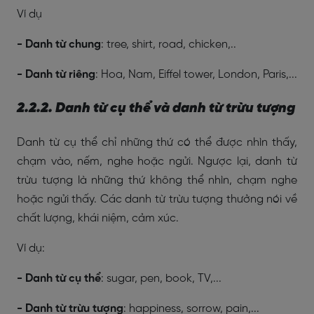
Ví dụ
- Danh từ chung
: tree, shirt, road, chicken,..
- Danh từ riêng
: Hoa, Nam, Eiffel tower, London, Paris,...
2.2.2. Danh từ cụ thể và danh từ trừu tượng
Danh từ cụ thể chỉ những thứ có thể được nhìn thấy,
chạm vào, nếm, nghe hoặc ngửi. Ngược lại, danh từ
trừu tượng là những thứ không thể nhìn, chạm nghe
hoặc ngửi thấy. Các danh từ trừu tượng thưởng nói về
chất lượng, khái niệm, cảm xúc.
Ví dụ:
- Danh từ cụ thể
: sugar, pen, book, TV,...
- Danh từ trừu tượng
: happiness, sorrow, pain,...