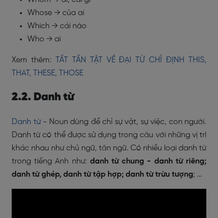
Whose → của ai
Which → cái nào
Who → ai
Xem thêm:
TẤT TẦN TẬT VỀ ĐẠI TỪ CHỈ ĐỊNH THIS,
THAT, THESE, THOSE
2.2. Danh từ
Danh từ
- Noun dùng để chỉ sự vật, sự việc, con người.
Danh từ có thể được sử dụng trong câu với những vị trí
khác nhau như chủ ngữ, tân ngữ. Có nhiều loại danh từ
trong tiếng Anh như:
danh từ chung - danh từ riêng;
danh từ ghép, danh từ tập hợp; danh từ trừu tượng
; …