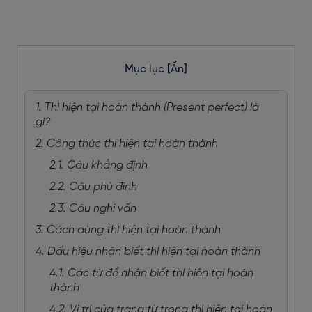
Mục lục
[Ẩn]
1. Thì hiện tại hoàn thành (Present perfect) là
gì?
2. Công thức thì hiện tại hoàn thành
2.1. Câu khẳng định
2.2. Câu phủ định
2.3. Câu nghi vấn
3. Cách dùng thì hiện tại hoàn thành
4. Dấu hiệu nhận biết thì hiện tại hoàn thành
4.1. Các từ để nhận biết thì hiện tại hoàn
thành
4.2. Vị trí của trạng từ trong thì hiện tại hoàn