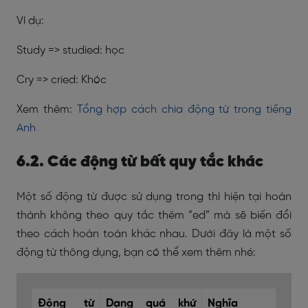
Ví dụ:
Study => studied: học
Cry => cried: Khóc
Xem thêm:
Tổng hợp cách chia động từ trong tiếng
Anh
6.2. Các động từ bất quy tắc khác
Một số động từ được sử dụng trong thì hiện tại hoàn
thành không theo quy tắc thêm “ed” mà sẽ biến đổi
theo cách hoàn toàn khác nhau. Dưới đây là một số
động từ thông dụng, bạn có thể xem thêm nhé:
Động từ
Dạng quá khứ
Nghĩa