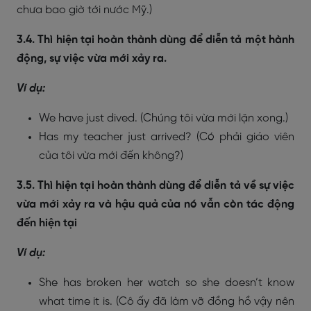
chưa bao giờ tới nước Mỹ.)
3.4. Thì hiện tại hoàn thành dùng để diễn tả một hành
động, sự việc vừa mới xảy ra.
Ví dụ:
We have just dived. (Chúng tôi vừa mới lặn xong.)
Has my teacher just arrived? (Có phải giáo viên
của tôi vừa mới đến không?)
3.5. Thì hiện tại hoàn thành dùng để diễn tả về sự việc
vừa mới xảy ra và hậu quả của nó vẫn còn tác động
đến hiện tại
Ví dụ:
She has broken her watch so she doesn’t know
what time it is. (Cô ấy đã làm vỡ đồng hồ vậy nên