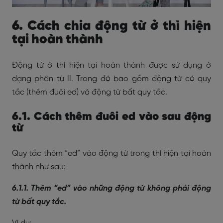
6. Cách chia động từ ở thì hiện
tại hoàn thành
Động từ ở thì hiện tại hoàn thành được sử dụng ở
dạng phân từ II. Trong đó bao gồm động từ có quy
tắc (thêm đuôi ed) và động từ bất quy tắc.
6.1. Cách thêm đuôi ed vào sau động
từ
Quy tắc thêm “ed” vào động từ trong thì hiện tại hoàn
thành như sau:
6.1.1. Thêm “ed” vào những động từ không phải động
từ bất quy tắc.