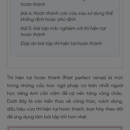
hoàn thành
Bài 4: Hoàn thành các câu sau sử dụng thể
khẳng định hoặc phủ định
Bài 5: Bài tập trắc nghiệm với thì hiện tại
hoàn thành
Đáp án bài tập thì hiện tại hoàn thành
Thì hiện tại hoàn thành (Past perfect tense)
là một
trong những cấu trúc ngữ pháp cơ bản nhất người
học tiếng Anh cần nắm để có nền tảng vững chắc.
Dưới đây là các kiến thức về công thức, cách dùng,
dấu hiệu của thì hiện tại hoàn thành, bạn hãy theo dõi
để ứng dụng làm bài tập tốt hơn nhé!