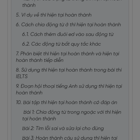
thành
5. Ví dụ về thì hiện tại hoàn thành
6. Cách chia động từ ở thì hiện tại hoàn thành
6.1. Cách thêm đuôi ed vào sau động từ
6.2. Các động từ bất quy tắc khác
7. Phân biệt thì hiện tại hoàn thành và hiện tại
hoàn thành tiếp diễn
8. Sử dụng thì hiện tại hoàn thành trong bài thi
IELTS
9. Đoạn hội thoại tiếng Anh sử dụng thì hiện tại
hoàn thành
10. Bài tập thì hiện tại hoàn thành có đáp án
Bài 1: Chia động từ trong ngoặc với thì hiện
tại hoàn thành
Bài 2: Tìm lỗi sai và sửa lại cho đúng
Bài 3: Hoàn thành câu sử dụng thì hiện tại