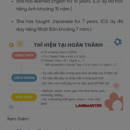
She has learned English for 15 years.
(Cô ấy đã học
tiếng Anh khoảng 15 năm.)
She has taught Japanese for 7 years.
(Cô ấy đã
dạy tiếng Nhật Bản khoảng 7 năm.)
Xem thêm: