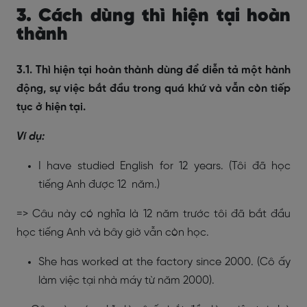
3. Cách dùng thì hiện tại hoàn
thành
3.1. Thì hiện tại hoàn thành dùng để diễn tả một hành
động, sự việc bắt đầu trong quá khứ và vẫn còn tiếp
tục ở hiện tại.
Ví dụ:
I have studied English for 12 years. (Tôi đã học
tiếng Anh được 12 năm.)
=> Câu này có nghĩa là 12 năm trước tôi đã bắt đầu
học tiếng Anh và bây giờ vẫn còn học.
She has worked at the factory since 2000. (Cô ấy
làm việc tại nhà máy từ năm 2000).