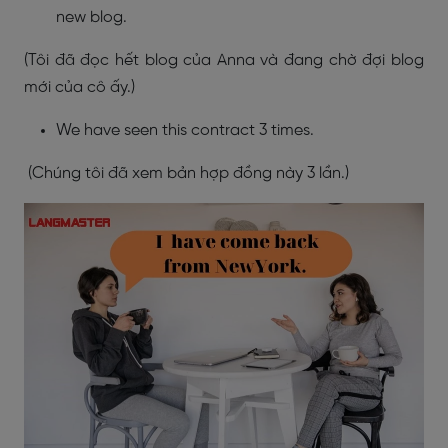
new blog.
(Tôi đã đọc hết blog của Anna và đang chờ đợi blog
mới của cô ấy.)
We have seen this contract 3 times.
(Chúng tôi đã xem bản hợp đồng này 3 lần.)