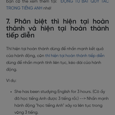
bạn có thể xem thêm tại:
ĐỘNG TỪ BẤT QUY TẮC
TRONG TIẾNG ANH
nhé!
7. Phân biệt thì hiện tại hoàn
thành và hiện tại hoàn thành
tiếp diễn
Thì hiện tại hoàn thành dùng để nhấn mạnh kết quả
của hành động, còn
thì hiện tại hoàn thành tiếp diễn
dùng để nhấn mạnh tính liên tục, kéo dài của hành
động.
Ví dụ:
She has been studying English for 3 hours. (Cô ấy
đã học tiếng Anh được 3 tiếng rồi.) --> Nhấn mạnh
hành động "học tiếng Anh" xảy ra liên tục trong
vòng 3 tiếng.