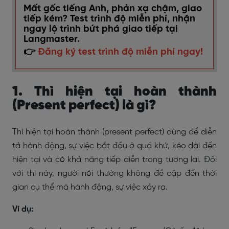
Mất gốc tiếng Anh, phản xạ chậm, giao
tiếp kém? Test trình độ miễn phí, nhận
ngay lộ trình bứt phá giao tiếp tại
Langmaster.
👉
Đăng ký test trình độ miễn phí ngay!
1. Thì hiện tại hoàn thành
(Present perfect) là gì?
Thì hiện tại hoàn thành (present perfect)
dùng để diễn
tả hành động, sự việc bắt đầu ở quá khứ, kéo dài đến
hiện tại và có khả năng tiếp diễn trong tương lai. Đối
với thì này, người nói thường không đề cập đến thời
gian cụ thể mà hành động, sự việc xảy ra.
Ví dụ: