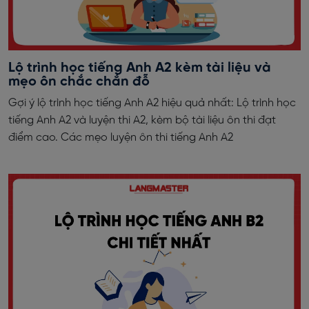
Lộ trình học tiếng Anh A2 kèm tài liệu và
mẹo ôn chắc chắn đỗ
Gợi ý lộ trình học tiếng Anh A2 hiệu quả nhất: Lộ trình học
tiếng Anh A2 và luyện thi A2, kèm bộ tài liệu ôn thi đạt
điểm cao. Các mẹo luyện ôn thi tiếng Anh A2