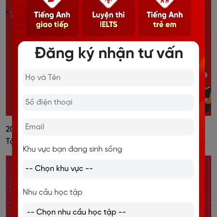
Đăng ký nhận tư vấn
20+ Cách Đánh Trọng Âm Tiếng Anh Dễ Nhớ, Kèm Bài
Tập Vận Dụng
Khu vực bạn đang sinh sống
Nhu cầu học tập