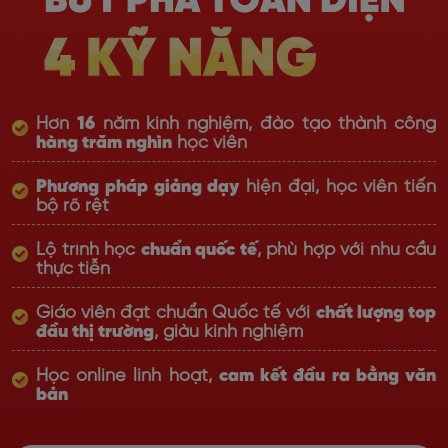
Hơn
16
năm kinh nghiệm, đào tạo thành công
hàng trăm nghìn
học viên
Phương pháp giảng dạy
hiện đại, học viên tiến
bộ rõ rệt
Lộ trình học
chuẩn quốc tế
, phù hợp với nhu cầu
thực tiễn
Giáo viên đạt chuẩn Quốc tế với
chất lượng top
đầu thị trường
, giàu kinh nghiệm
Học online linh hoạt,
cam kết đầu ra bằng văn
bản