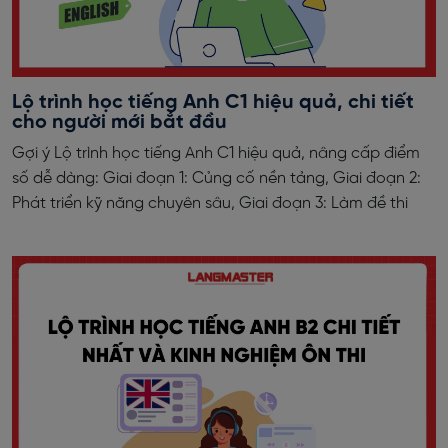
Lộ trình học tiếng Anh C1 hiệu quả, chi tiết
cho người mới bắt đầu
Gợi ý Lộ trình học tiếng Anh C1 hiệu quả, nâng cấp điểm
số dễ dàng: Giai đoạn 1: Củng cố nền tảng, Giai đoạn 2:
Phát triển kỹ năng chuyên sâu, Giai đoạn 3: Làm đề thi