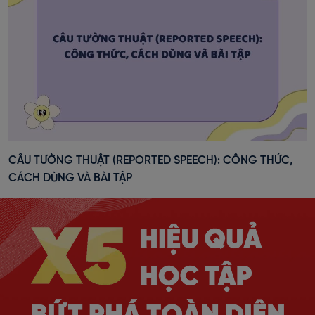
CÂU TƯỜNG THUẬT (REPORTED SPEECH): CÔNG THỨC,
CÁCH DÙNG VÀ BÀI TẬP