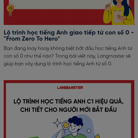
Lộ trình học tiếng Anh giao tiếp từ con số 0 -
"From Zero To Hero"
Bạn đang loay hoay không biết bắt đầu học tiếng Anh từ
con số 0 như thế nào? Trong bài viết này, Langmaster sẽ
giúp bạn xây dựng lộ trình học tiếng Anh từ số 0.