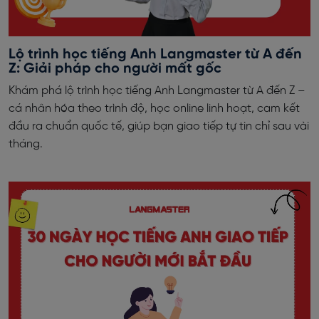
Lộ trình học tiếng Anh Langmaster từ A đến
Z: Giải pháp cho người mất gốc
Khám phá lộ trình học tiếng Anh Langmaster từ A đến Z –
cá nhân hóa theo trình độ, học online linh hoạt, cam kết
đầu ra chuẩn quốc tế, giúp bạn giao tiếp tự tin chỉ sau vài
tháng.