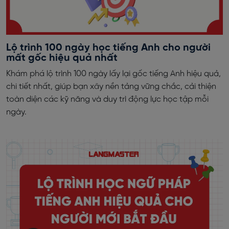
Lộ trình 100 ngày học tiếng Anh cho người
mất gốc hiệu quả nhất
Khám phá lộ trình 100 ngày lấy lại gốc tiếng Anh hiệu quả,
chi tiết nhất, giúp bạn xây nền tảng vững chắc, cải thiện
toàn diện các kỹ năng và duy trì động lực học tập mỗi
ngày.