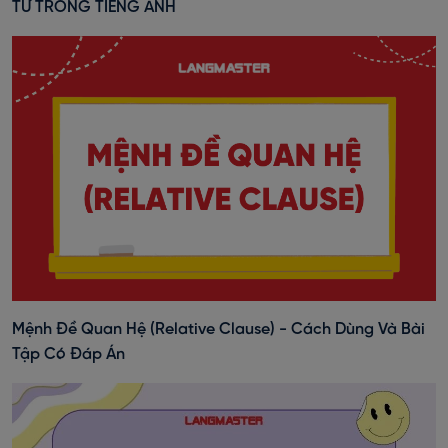
TỪ TRONG TIẾNG ANH
Mệnh Đề Quan Hệ (Relative Clause) - Cách Dùng Và Bài
Tập Có Đáp Án