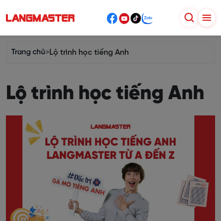
Trang chủ
>
Lộ trình học tiếng Anh
Lộ trình học tiếng Anh