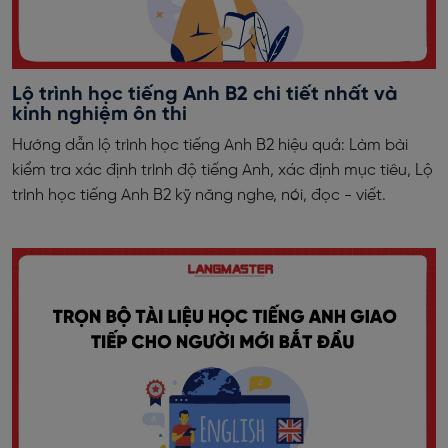
Lộ trình học tiếng Anh B2 chi tiết nhất và
kinh nghiệm ôn thi
Hướng dẫn lộ trình học tiếng Anh B2 hiệu quả: Làm bài
kiểm tra xác định trình độ tiếng Anh, xác định mục tiêu, Lộ
trình học tiếng Anh B2 kỹ năng nghe, nói, đọc - viết.