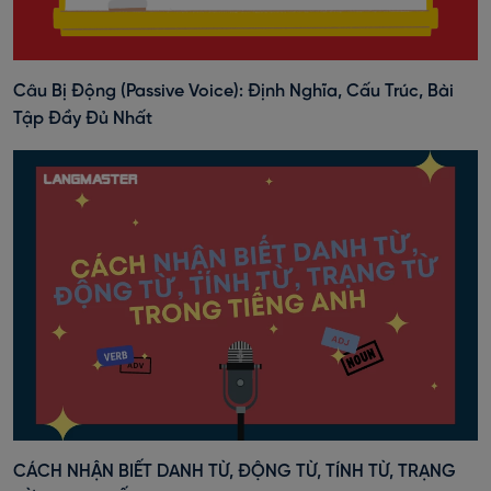
Câu Bị Động (Passive Voice): Định Nghĩa, Cấu Trúc, Bài
Tập Đầy Đủ Nhất
CÁCH NHẬN BIẾT DANH TỪ, ĐỘNG TỪ, TÍNH TỪ, TRẠNG