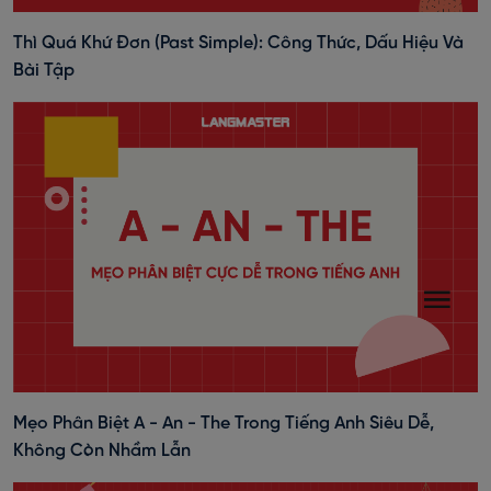
Thì Quá Khứ Đơn (past Simple): Công Thức, Dấu Hiệu Và
Bài Tập
Mẹo Phân Biệt A - An - The Trong Tiếng Anh Siêu Dễ,
Không Còn Nhầm Lẫn