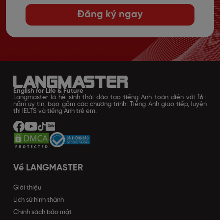
Đăng ký ngay
English for Life & Future
Langmaster là hệ sinh thái đào tạo tiếng Anh toàn diện với 16+
năm uy tín, bao gồm các chương trình: Tiếng Anh giao tiếp, luyện
thi IELTS và tiếng Anh trẻ em.
Về LANGMASTER
Giới thiệu
Lịch sử hình thành
Chính sách bảo mật