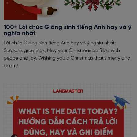
100+ Lời chúc Giáng sinh tiếng Anh hay và ý
nghĩa nhất
Lời chúc Giáng sinh tiếng Anh hay và ý nghĩa nhất:
Season's greetings, May your Christmas be filled with
peace and joy, Wishing you a Christmas that's merry and
bright!