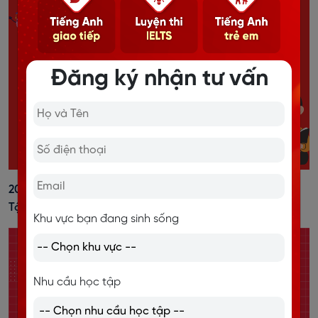
Đăng ký nhận tư vấn
20+ Cách Đánh Trọng Âm Tiếng Anh Dễ Nhớ, Kèm Bài
Tập Vận Dụng
Khu vực bạn đang sinh sống
Nhu cầu học tập