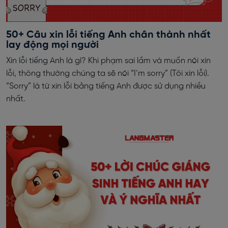
50+ Câu xin lỗi tiếng Anh chân thành nhất
lay động mọi người
Xin lỗi tiếng Anh là gì? Khi phạm sai lầm và muốn nói xin
lỗi, thông thường chúng ta sẽ nói “I’m sorry” (Tôi xin lỗi).
“Sorry” là từ xin lỗi bằng tiếng Anh được sử dụng nhiều
nhất.