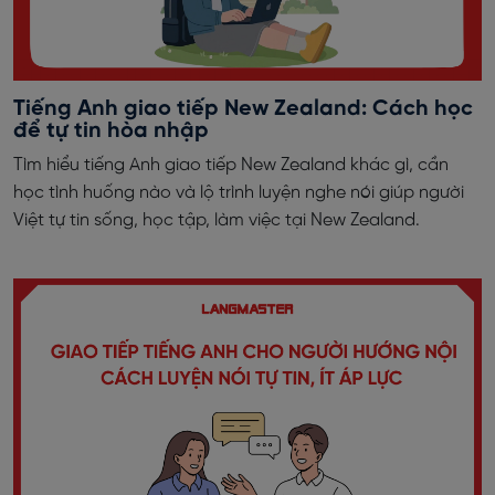
Tiếng Anh giao tiếp New Zealand: Cách học
để tự tin hòa nhập
Tìm hiểu tiếng Anh giao tiếp New Zealand khác gì, cần
học tình huống nào và lộ trình luyện nghe nói giúp người
Việt tự tin sống, học tập, làm việc tại New Zealand.