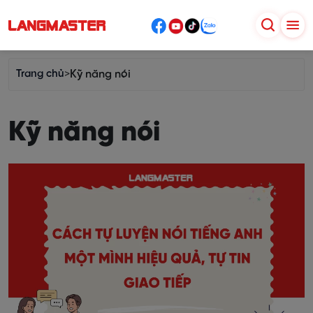
Trang chủ
>
Kỹ năng nói
Kỹ năng nói