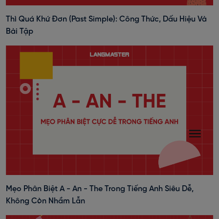
Thì Quá Khứ Đơn (past Simple): Công Thức, Dấu Hiệu Và
Bài Tập
Mẹo Phân Biệt A - An - The Trong Tiếng Anh Siêu Dễ,
Không Còn Nhầm Lẫn