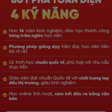
Hơn
16
năm kinh nghiệm, đào tạo thành công
hàng trăm nghìn
học viên
Phương pháp giảng dạy
hiện đại, học viên tiến
bộ rõ rệt
Lộ trình học
chuẩn quốc tế
, phù hợp với nhu cầu
thực tiễn
Giáo viên đạt chuẩn Quốc tế với
chất lượng top
đầu thị trường
, giàu kinh nghiệm
Học online linh hoạt,
cam kết đầu ra bằng văn
bản