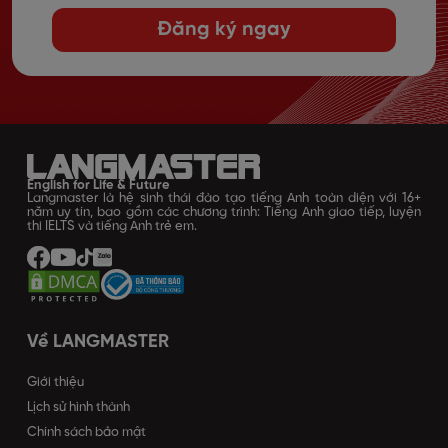
Đăng ký ngay
English for Life & Future
Langmaster là hệ sinh thái đào tạo tiếng Anh toàn diện với 16+
năm uy tín, bao gồm các chương trình: Tiếng Anh giao tiếp, luyện
thi IELTS và tiếng Anh trẻ em.
Về LANGMASTER
Giới thiệu
Lịch sử hình thành
Chính sách bảo mật