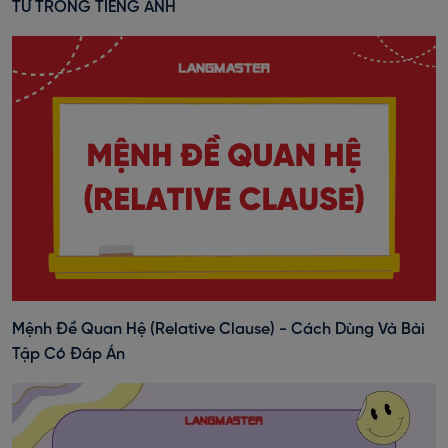
TỪ TRONG TIẾNG ANH
Mệnh Đề Quan Hệ (Relative Clause) - Cách Dùng Và Bài
Tập Có Đáp Án