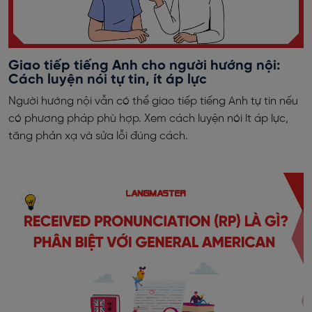
Giao tiếp tiếng Anh cho người hướng nội:
Cách luyện nói tự tin, ít áp lực
Người hướng nội vẫn có thể giao tiếp tiếng Anh tự tin nếu
có phương pháp phù hợp. Xem cách luyện nói ít áp lực,
tăng phản xạ và sửa lỗi đúng cách.