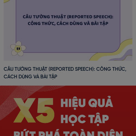
CÂU TƯỜNG THUẬT (REPORTED SPEECH): CÔNG THỨC,
CÁCH DÙNG VÀ BÀI TẬP