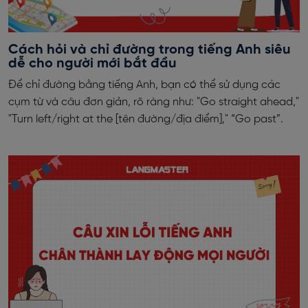
Cách hỏi và chỉ đường trong tiếng Anh siêu
dễ cho người mới bắt đầu
Để chỉ đường bằng tiếng Anh, bạn có thể sử dụng các
cụm từ và câu đơn giản, rõ ràng như: "Go straight ahead,"
"Turn left/right at the [tên đường/địa điểm]," “Go past”.