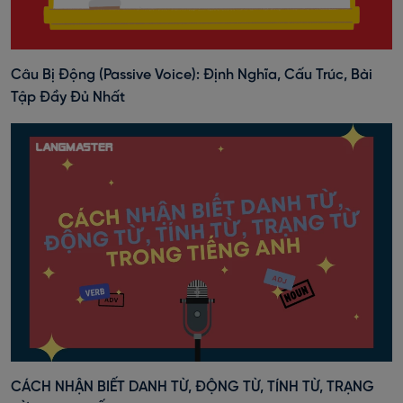
Câu Bị Động (Passive Voice): Định Nghĩa, Cấu Trúc, Bài
Tập Đầy Đủ Nhất
CÁCH NHẬN BIẾT DANH TỪ, ĐỘNG TỪ, TÍNH TỪ, TRẠNG