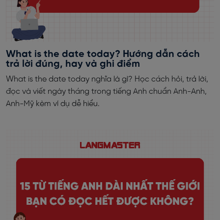
What is the date today? Hướng dẫn cách
trả lời đúng, hay và ghi điểm
What is the date today nghĩa là gì? Học cách hỏi, trả lời,
đọc và viết ngày tháng trong tiếng Anh chuẩn Anh-Anh,
Anh-Mỹ kèm ví dụ dễ hiểu.