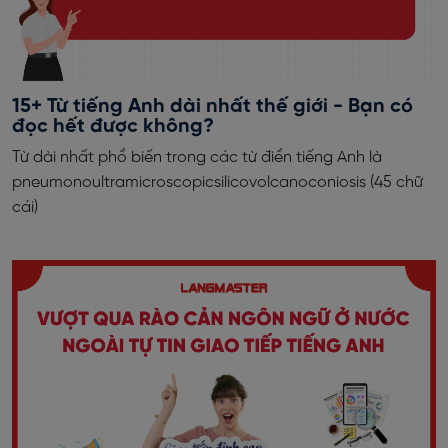
15+ Từ tiếng Anh dài nhất thế giới - Bạn có
đọc hết được không?
Từ dài nhất phổ biến trong các từ điển tiếng Anh là
pneumonoultramicroscopicsilicovolcanoconiosis (45 chữ
cái)