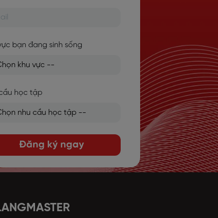
vực bạn đang sinh sống
cầu học tập
Đăng ký ngay
 LANGMASTER