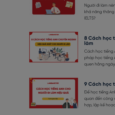
Người đi làm nê
khả năng thăng 
IELTS?
8 Cách học 
làm
Cách học tiếng 
pháp học tiếng A
quen hằng ngày
9 Cách học t
Để học tiếng Anh
quan đến công vi
hợp, lập kế hoạ