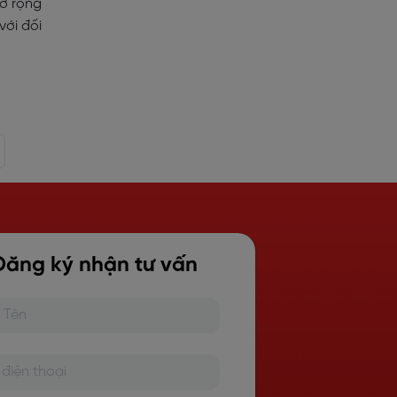
mở rộng
với đối
Đăng ký nhận tư vấn