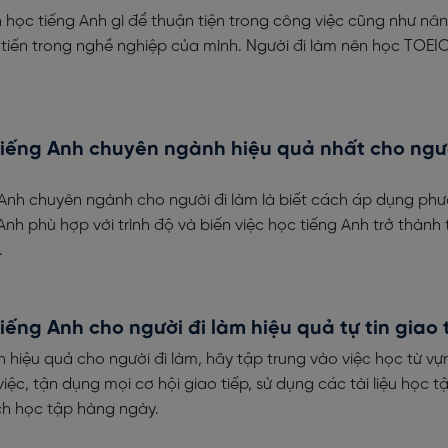
n học tiếng Anh gì để thuận tiện trong công việc cũng như nâ
tiến trong nghề nghiệp của mình. Người đi làm nên học TOEI
tiếng Anh chuyên ngành hiệu quả nhất cho ngườ
Anh chuyên ngành cho người đi làm là biết cách áp dụng ph
nh phù hợp với trình độ và biến việc học tiếng Anh trở thành 
.
iếng Anh cho người đi làm hiệu quả tự tin giao 
 hiệu quả cho người đi làm, hãy tập trung vào việc học từ vựn
ệc, tận dụng mọi cơ hội giao tiếp, sử dụng các tài liệu học t
ch học tập hàng ngày.