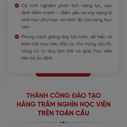
Có kinh nghiệm phân tích năng lực, xác
định điểm mạnh – điểm yếu và xây dựng lộ
trình học phù hợp với trình độ của từng học
viên.
Phong cách giảng dạy tận tâm, dễ hiểu và
bám sát mục tiêu đầu ra; chú trọng sửa lỗi,
củng cố tư duy làm bài và giúp học viên
tiến bộ ổn định.
THÀNH CÔNG ĐÀO TẠO
HÀNG TRĂM NGHÌN HỌC VIÊN
TRÊN TOÀN CẦU