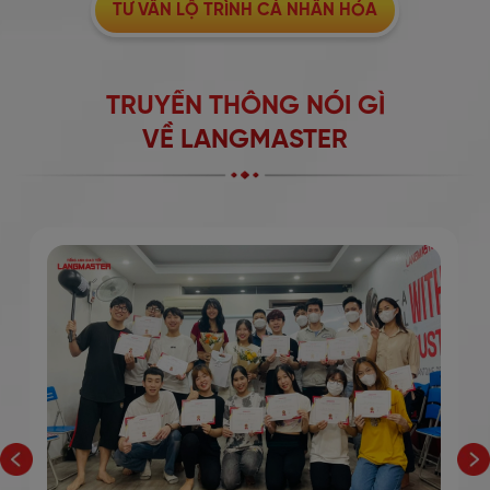
TƯ VẤN LỘ TRÌNH CÁ NHÂN HÓA
TRUYỀN THÔNG NÓI GÌ
VỀ LANGMASTER