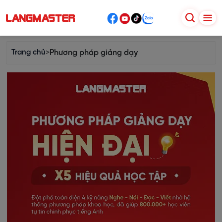
Trang chủ
>
Phương pháp giảng dạy