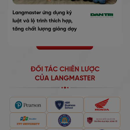
Langmaster ứng dụng kỷ
luật và lộ trình thích hợp,
tăng chất lượng giảng dạy
ĐỐI TÁC CHIẾN LƯỢC
CỦA LANGMASTER