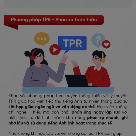
Phương pháp TPR - Phản xạ toàn thân
Khác với phương pháp học truyền thống thiên về lý thuyết,
TPR giúp học viên tiếp thu tiếng Anh tự nhiên thông qua sự
kết hợp giữa ngôn ngữ và vận động cơ thể
. Học viên không
chỉ nghe – hiểu mà còn phải
phản ứng ngay lập tức
với
hiệu lệnh, từ đó hình thành khả năng
phản xạ nhanh, ghi
nhớ lâu và sử dụng tiếng Anh linh hoạt trong thực tế
.
Nhờ không khí học tập vui vẻ, không áp lực, TPR còn giúp