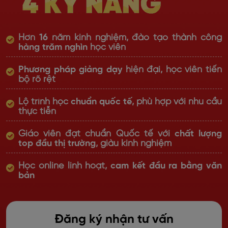
Hơn
16
năm kinh nghiệm, đào tạo thành công
hàng trăm nghìn
học viên
Phương pháp giảng dạy
hiện đại, học viên tiến
bộ rõ rệt
Lộ trình học
chuẩn quốc tế
, phù hợp với nhu cầu
thực tiễn
Giáo viên đạt chuẩn Quốc tế với
chất lượng
top đầu thị trường
, giàu kinh nghiệm
Học online linh hoạt,
cam kết đầu ra bằng văn
bản
Đăng ký nhận tư vấn