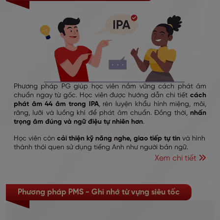
Phương pháp PG giúp học viên nắm vững cách phát âm
chuẩn ngay từ gốc. Học viên được hướng dẫn chi tiết
cách
phát âm 44 âm trong IPA
, rèn luyện khẩu hình miệng, môi,
răng, lưỡi và luồng khí để phát âm chuẩn. Đồng thời,
nhấn
trọng âm đúng và ngữ điệu tự nhiên hơn
.
Học viên còn
cải thiện kỹ năng nghe, giao tiếp tự tin
và hình
thành thói quen sử dụng tiếng Anh như người bản ngữ.
Xem chi tiết
Phương pháp PMS - Ghi nhớ từ vựng siêu tốc