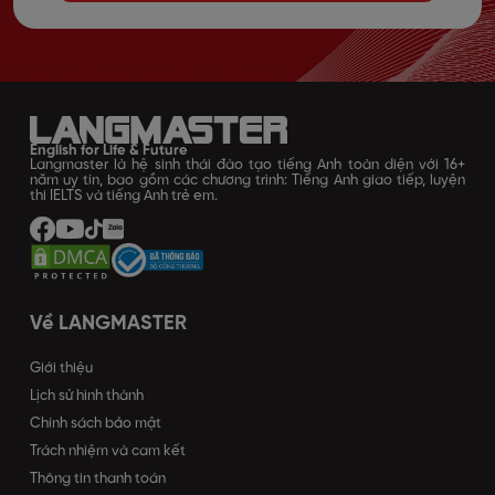
English for Life & Future
Langmaster là hệ sinh thái đào tạo tiếng Anh toàn diện với 16+
năm uy tín, bao gồm các chương trình: Tiếng Anh giao tiếp, luyện
thi IELTS và tiếng Anh trẻ em.
Về LANGMASTER
Giới thiệu
Lịch sử hình thành
Chính sách bảo mật
Trách nhiệm và cam kết
Thông tin thanh toán