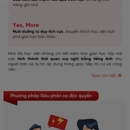
năng ghi nhớ
Yes, More
Nuôi dưỡng tư duy tích cực
, khuyến khích học viên bứt
phá giới hạn bản thân.
Nhờ đó, học viên không chỉ tiết kiệm thời gian học tập mà
còn
hình thành thói quen suy nghĩ bằng tiếng Anh
như
người bản xứ, tự tin áp dụng trong giao tiếp, thi cử và công
việc.
Xem chi tiết
Phương pháp Siêu phản xạ độc quyền