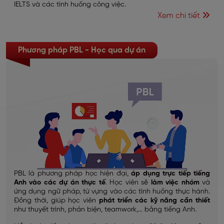
IELTS và các tình huống công việc.
Xem chi tiết
Phương pháp PBL - Học qua dự án
PBL là phương pháp học hiện đại,
áp dụng trực tiếp tiếng
Anh vào các dự án thực tế
. Học viên sẽ
làm việc nhóm
và
ứng dụng ngữ pháp, từ vựng vào các tình huống thực hành.
Đồng thời, giúp học viên
phát triển các kỹ năng cần thiết
như thuyết trình, phản biện, teamwork,... bằng tiếng Anh.