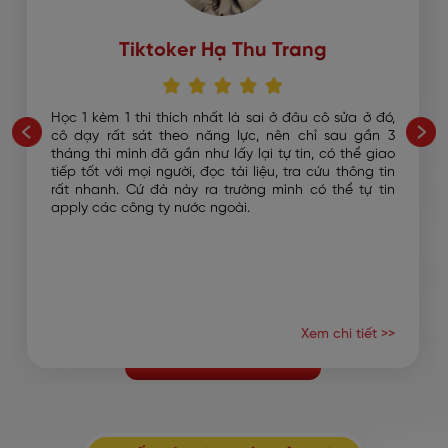
Tiktoker Hạ Thu Trang
Học 1 kèm 1 thì thích nhất là sai ở đâu cô sửa ở đó,
cô dạy rất sát theo năng lực, nên chỉ sau gần 3
tháng thì mình đã gần như lấy lại tự tin, có thể giao
tiếp tốt với mọi người, đọc tài liệu, tra cứu thông tin
rất nhanh. Cứ đà này ra trường mình có thể tự tin
apply các công ty nước ngoài.
Xem chi tiết >>