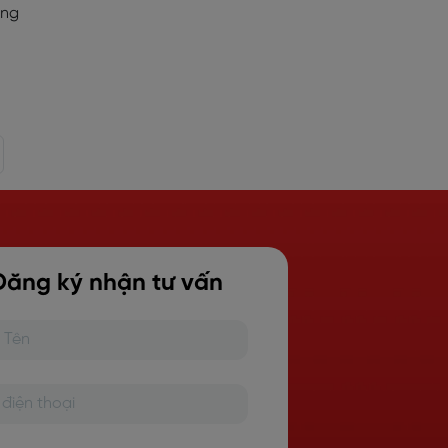
ằng
Đăng ký nhận tư vấn