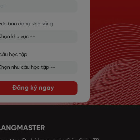
vực bạn đang sinh sống
cầu học tập
Đăng ký ngay
 LANGMASTER