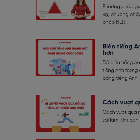
Phương pháp giả
xạ, phương pháp
pháp NLP...
Biến tiếng A
hơn
Để biến tiếng A
tiếng Anh trong
bằng tiếng Anh.
Cách vượt qu
Cách vượt qua n
sai lầm, tìm bạn