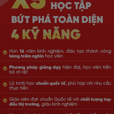
Hơn
16
năm kinh nghiệm, đào tạo thành công
hàng trăm nghìn
học viên
Phương pháp giảng dạy
hiện đại, học viên tiến
bộ rõ rệt
Lộ trình học
chuẩn quốc tế
, phù hợp với nhu cầu
thực tiễn
Giáo viên đạt chuẩn Quốc tế với
chất lượng top
đầu thị trường
, giàu kinh nghiệm