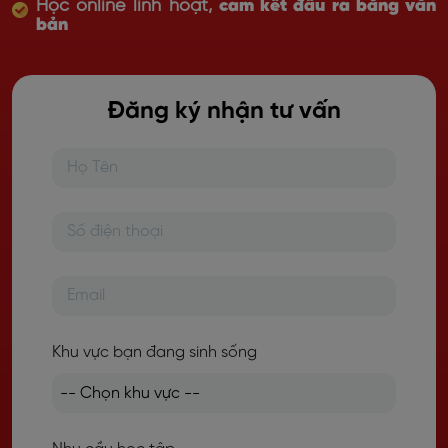
Học online linh hoạt,
cam kết đầu ra bằng văn
bản
Đăng ký nhận tư vấn
Khu vực bạn đang sinh sống