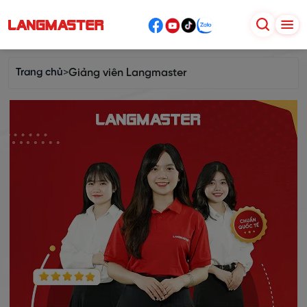
Trang chủ
>
Giảng viên Langmaster