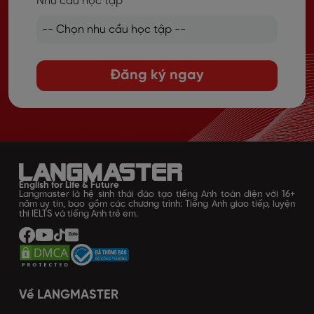
Nhu cầu học tập
Đăng ký ngay
English for Life & Future
Langmaster là hệ sinh thái đào tạo tiếng Anh toàn diện với 16+
năm uy tín, bao gồm các chương trình: Tiếng Anh giao tiếp, luyện
thi IELTS và tiếng Anh trẻ em.
Về LANGMASTER