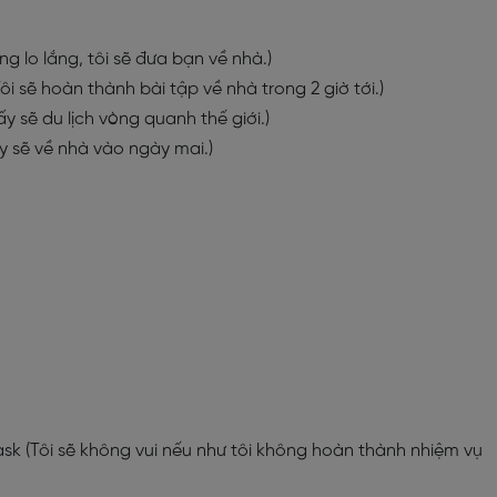
ng lo lắng, tôi sẽ đưa bạn về nhà.)
Tôi sẽ hoàn thành bài tập về nhà trong 2 giờ tới.)
ấy sẽ du lịch vòng quanh thế giới.)
 sẽ về nhà vào ngày mai.)
 task (Tôi sẽ không vui nếu như tôi không hoàn thành nhiệm vụ