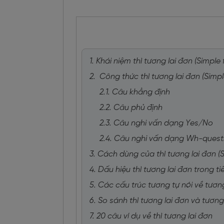
1. Khái niệm thì tương lai đơn (Simple f
2. Công thức thì tương lai đơn (Simpl
2.1. Câu khẳng định
2.2. Câu phủ định
2.3. Câu nghi vấn dạng Yes/No
2.4. Câu nghi vấn dạng Wh-quest
3. Cách dùng của thì tương lai đơn (S
4. Dấu hiệu thì tương lai đơn trong t
5. Các cấu trúc tương tự nói về tương
6. So sánh thì tương lai đơn và tương
7. 20 câu ví dụ về thì tương lai đơn