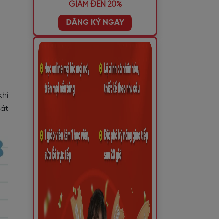
GIẢM ĐẾN 20%
ĐĂNG KÝ NGAY
khi
hát