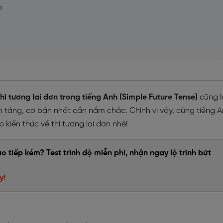
n
thì tương lai đơn trong tiếng Anh (Simple Future Tense)
cũng l
tảng, cơ bản nhất cần nắm chắc. Chính vì vậy, cùng tiếng 
kiến thức về thì tương lai đơn nhé!
 tiếp kém? Test trình độ miễn phí, nhận ngay lộ trình bứt
y!