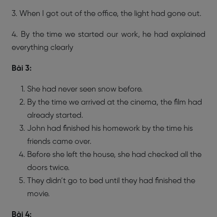
3. When I got out of the office, the light had gone out.
4. By the time we started our work, he had explained
everything clearly
Bài 3:
She had never seen snow before.
By the time we arrived at the cinema, the film had
already started.
John had finished his homework by the time his
friends came over.
Before she left the house, she had checked all the
doors twice.
They didn’t go to bed until they had finished the
movie.
Bài 4: