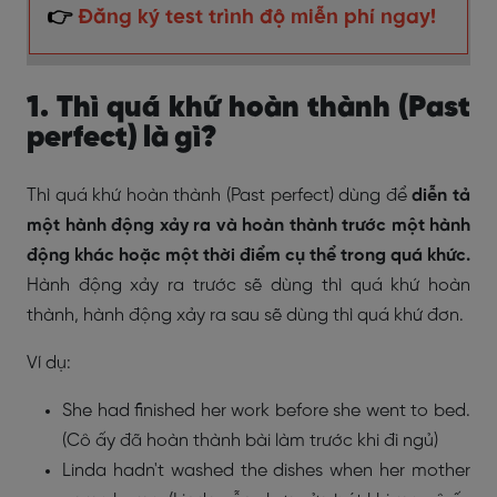
👉
Đăng ký test trình độ miễn phí ngay!
1. Thì quá khứ hoàn thành (Past
perfect) là gì?
Thì quá khứ hoàn thành
(Past perfect) dùng để
diễn tả
một hành động xảy ra và hoàn thành trước một hành
động khác hoặc một thời điểm cụ thể trong quá khức.
Hành động xảy ra trước sẽ dùng thì quá khứ hoàn
thành, hành động xảy ra sau sẽ dùng thì quá khứ đơn.
Ví dụ:
She had finished her work before she went to bed.
(Cô ấy đã hoàn thành bài làm trước khi đi ngủ)
Linda hadn't washed the dishes when her mother