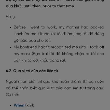
quá khứ), until then, prior to that time.
Ví dụ:
Before I went to work, my mother had packed
lunch for me. (Trước khi tôi đi làm, mẹ tôi đã đóng
gói bữa trưa cho tôi).
My boyfriend hadn't recognized me until I took off
my mask (Bạn trai tôi đã không nhận ra tôi cho
đến khi tôi cởi khẩu trang ra).
4.2. Qua vị trí của các liên từ
Ngoài nhận biết thì quá khứ hoàn thành thì bạn còn
có thể nhận biết qua vị trí của các liên từ trong câu.
Cụ thể:
When
(khi):