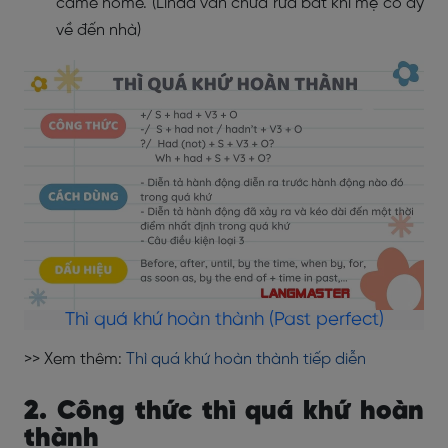
came home. (Linda vẫn chưa rửa bát khi mẹ cô ấy
về đến nhà)
Thì quá khứ hoàn thành (Past perfect)
>> Xem thêm:
Thì quá khứ hoàn thành tiếp diễn
2. Công thức thì quá khứ hoàn
thành