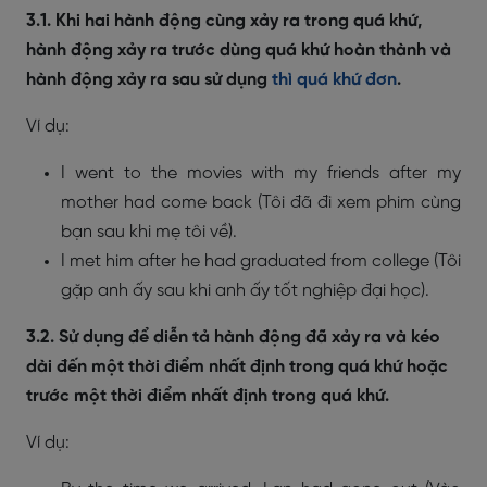
3.1. Khi hai hành động cùng xảy ra trong quá khứ,
hành động xảy ra trước dùng quá khứ hoàn thành và
hành động xảy ra sau sử dụng
thì quá khứ đơn
.
Ví dụ:
I went to the movies with my friends after my
mother had come back (Tôi đã đi xem phim cùng
bạn sau khi mẹ tôi về).
I met him after he had graduated from college (Tôi
gặp anh ấy sau khi anh ấy tốt nghiệp đại học).
3.2. Sử dụng để diễn tả hành động đã xảy ra và kéo
dài đến một thời điểm nhất định trong quá khứ hoặc
trước một thời điểm nhất định trong quá khứ.
Ví dụ: