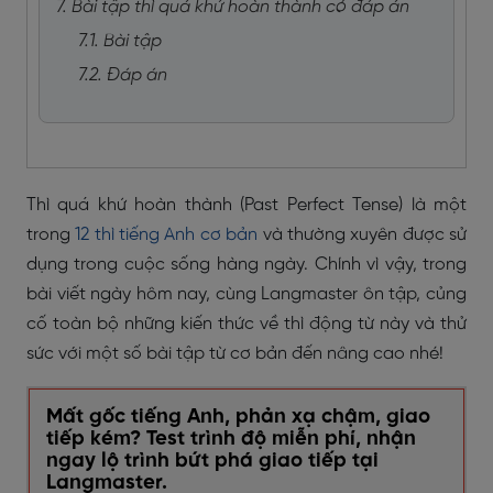
7. Bài tập thì quá khứ hoàn thành có đáp án
7.1. Bài tập
7.2. Đáp án
Thì quá khứ hoàn thành (Past Perfect Tense) là một
trong
12 thì tiếng Anh cơ bản
và thường xuyên được sử
dụng trong cuộc sống hàng ngày. Chính vì vậy, trong
bài viết ngày hôm nay, cùng Langmaster ôn tập, củng
cố toàn bộ những kiến thức về thì động từ này và thử
sức với một số bài tập từ cơ bản đến nâng cao nhé!
Mất gốc tiếng Anh, phản xạ chậm, giao
tiếp kém? Test trình độ miễn phí, nhận
ngay lộ trình bứt phá giao tiếp tại
Langmaster.