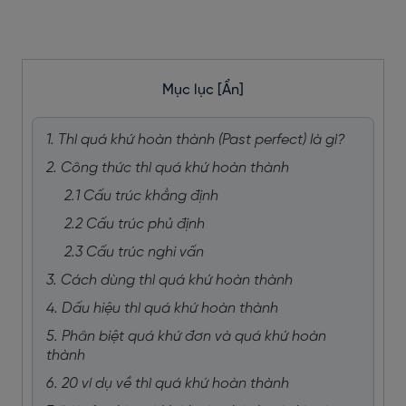
Mục lục
[Ẩn]
1. Thì quá khứ hoàn thành (Past perfect) là gì?
2. Công thức thì quá khứ hoàn thành
2.1 Cấu trúc khẳng định
2.2 Cấu trúc phủ định
2.3 Cấu trúc nghi vấn
3. Cách dùng thì quá khứ hoàn thành
4. Dấu hiệu thì quá khứ hoàn thành
5. Phân biệt quá khứ đơn và quá khứ hoàn
thành
6. 20 ví dụ về thì quá khứ hoàn thành