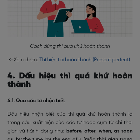
Cách dùng thì quá khứ hoàn thành
>> Xem thêm:
Thì hiện tại hoàn thành (Present perfect)
4. Dấu hiệu thì quá khứ hoàn
thành
4.1. Qua các từ nhận biết
Dấu hiệu nhận biết của thì quá khứ hoàn thành là
trong câu xuất hiện của các từ hoặc cụm từ chỉ thời
gian và hành động như:
before, after, when, as soon
as, by the time, by the end of + (mốc thời gian trong