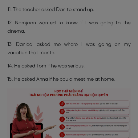
11. The teacher asked Dan to stand up.
12. Namjoon wanted to know if I was going to the
cinema.
13. Danieal asked me where I was going on my
vacation that month.
14. He asked Tom if he was serious.
15. He asked Anna if he could meet me at home.