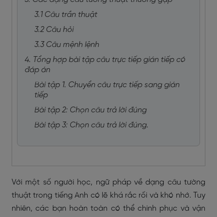
3.1 Câu trần thuật
3.2 Câu hỏi
3.3 Câu mệnh lệnh
4. Tổng hợp bài tập câu trực tiếp gián tiếp có
đáp án
Bài tập 1. Chuyển câu trực tiếp sang gián
tiếp
Bài tập 2: Chọn câu trả lời đúng
Bài tập 3: Chọn câu trả lời đúng.
Với một số người học, ngữ pháp về dạng câu tường
thuật trong tiếng Anh có lẽ khá rắc rối và khó nhớ. Tuy
nhiên, các bạn hoàn toàn có thể chinh phục và vận