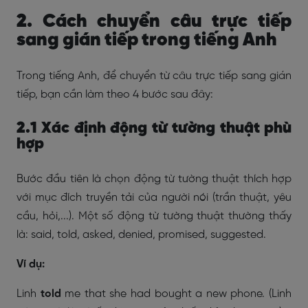
2. Cách chuyển câu trực tiếp
sang gián tiếp trong tiếng Anh
Trong tiếng Anh, để chuyển từ câu trực tiếp sang gián
tiếp, bạn cần làm theo 4 bước sau đây:
2.1 Xác định động từ tường thuật phù
hợp
Bước đầu tiên là chọn động từ tường thuật thích hợp
với mục đích truyền tải của người nói (trần thuật, yêu
cầu, hỏi,...). Một số động từ tường thuật thường thấy
là: said, told, asked, denied, promised, suggested.
Ví dụ:
Linh
told
me that she had bought a new phone. (Linh