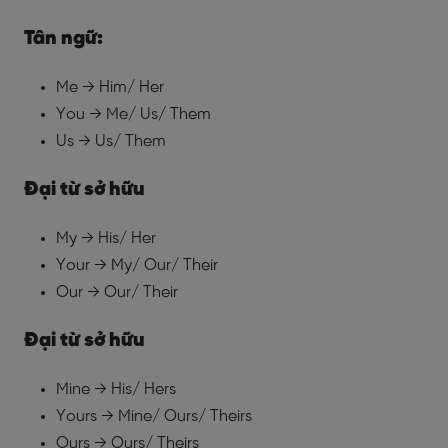
Tân ngữ:
Me → Him/ Her
You → Me/ Us/ Them
Us → Us/ Them
Đại từ sở hữu
My → His/ Her
Your → My/ Our/ Their
Our → Our/ Their
Đại từ sở hữu
Mine → His/ Hers
Yours → Mine/ Ours/ Theirs
Ours → Ours/ Theirs