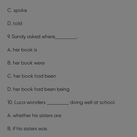
C. spoke
D. told
9. Sandy asked where_________.
A. her book is
B. her book were
C. her book had been
D. her book had been being
10. Luca wonders _________ doing well at school.
A. whether his sisters are
B. if his sisters was