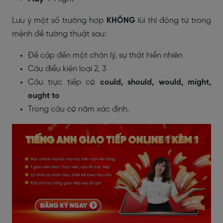
Lưu ý một số trường hợp
KHÔNG
lùi thì động từ trong
mệnh đề tường thuật sau:
Đề cập đến một chân lý, sự thật hiển nhiên
Câu điều kiện loại 2, 3
Câu trực tiếp có
could, should, would, might,
ought to
Trong câu có năm xác định.