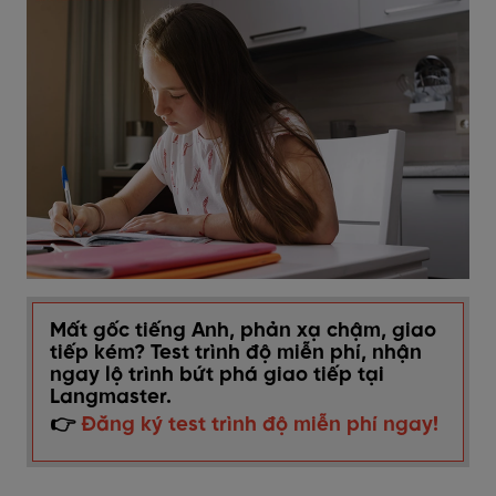
Mất gốc tiếng Anh, phản xạ chậm, giao
tiếp kém? Test trình độ miễn phí, nhận
ngay lộ trình bứt phá giao tiếp tại
Langmaster.
👉
Đăng ký test trình độ miễn phí ngay!