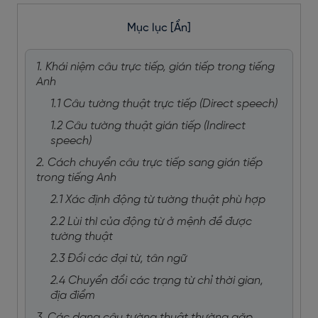
Mục lục
[Ẩn]
1. Khái niệm câu trực tiếp, gián tiếp trong tiếng
Anh
1.1 Câu tường thuật trực tiếp (Direct speech)
1.2 Câu tường thuật gián tiếp (Indirect
speech)
2. Cách chuyển câu trực tiếp sang gián tiếp
trong tiếng Anh
2.1 Xác định động từ tường thuật phù hợp
2.2 Lùi thì của động từ ở mệnh đề được
tường thuật
2.3 Đổi các đại từ, tân ngữ
2.4 Chuyển đổi các trạng từ chỉ thời gian,
địa điểm
3. Các dạng câu tường thuật thường gặp