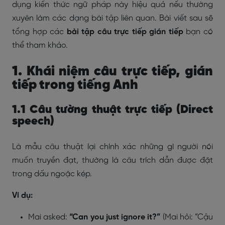
dụng kiến thức ngữ pháp này hiệu quả nếu thường
xuyên làm các dạng bài tập liên quan. Bài viết sau sẽ
tổng hợp các
bài tập câu trực tiếp gián tiếp
bạn có
thể tham khảo.
1. Khái niệm câu trực tiếp, gián
tiếp trong tiếng Anh
1.1 Câu tường thuật trực tiếp (Direct
speech)
Là mẫu câu thuật lại chính xác những gì người nói
muốn truyền đạt, thường là câu trích dẫn được đặt
trong dấu ngoặc kép.
Ví dụ:
Mai asked:
“Can you just ignore it?”
(Mai hỏi: “Cậu