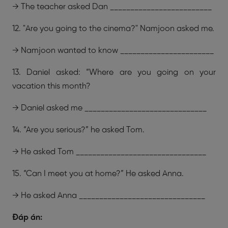
→ The teacher asked Dan _________________________
12. "Are you going to the cinema?" Namjoon asked me.
→ Namjoon wanted to know _______________________
13. Daniel asked: “Where are you going on your
vacation this month?
→ Daniel asked me ______________________________
14. “Are you serious?” he asked Tom.
→ He asked Tom ________________________________
15. “Can I meet you at home?” He asked Anna.
→ He asked Anna _______________________________
Đáp án: