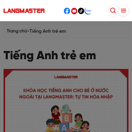
Trang chủ
>
Tiếng Anh trẻ em
Tiếng Anh trẻ em