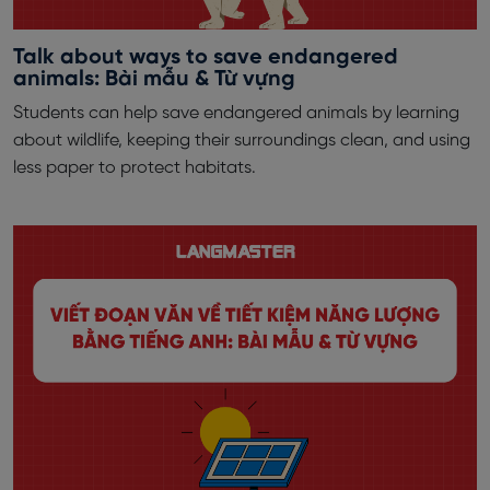
Talk about ways to save endangered
animals: Bài mẫu & Từ vựng
Students can help save endangered animals by learning
about wildlife, keeping their surroundings clean, and using
less paper to protect habitats.