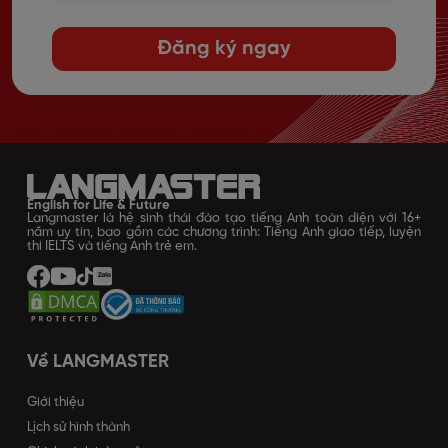
Đăng ký ngay
English for Life & Future
Langmaster là hệ sinh thái đào tạo tiếng Anh toàn diện với 16+
năm uy tín, bao gồm các chương trình: Tiếng Anh giao tiếp, luyện
thi IELTS và tiếng Anh trẻ em.
Về LANGMASTER
Giới thiệu
Lịch sử hình thành