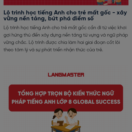
Lộ trình học tiếng Anh cho trẻ mất gốc - xây
vững nền tảng, bứt phá điểm số
Lộ trình học tiếng Anh cho trẻ mất gốc cần đi từ việc khơi
gợi hứng thú đến xây dựng nền tảng từ vựng và ngữ pháp
vững chắc. Lộ trình được chia làm hai giai đoạn cốt lõi
theo tâm lý và sự phát triển nhận thức của trẻ.