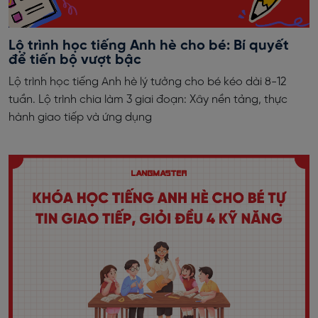
Lộ trình học tiếng Anh hè cho bé: Bí quyết
để tiến bộ vượt bậc
Lộ trình học tiếng Anh hè lý tưởng cho bé kéo dài 8-12
tuần. Lộ trình chia làm 3 giai đoạn: Xây nền tảng, thực
hành giao tiếp và ứng dụng