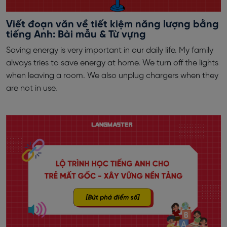
Viết đoạn văn về tiết kiệm năng lượng bằng
tiếng Anh: Bài mẫu & Từ vựng
Saving energy is very important in our daily life. My family
always tries to save energy at home. We turn off the lights
when leaving a room. We also unplug chargers when they
are not in use.