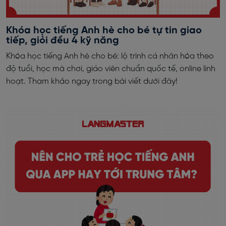
Khóa học tiếng Anh hè cho bé tự tin giao
tiếp, giỏi đều 4 kỹ năng
Khóa học tiếng Anh hè cho bé: lộ trình cá nhân hóa theo
độ tuổi, học mà chơi, giáo viên chuẩn quốc tế, online linh
hoạt. Tham khảo ngay trong bài viết dưới đây!