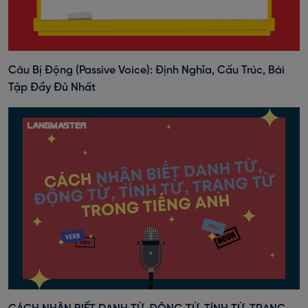
Câu Bị Động (Passive Voice): Định Nghĩa, Cấu Trúc, Bài
Tập Đầy Đủ Nhất