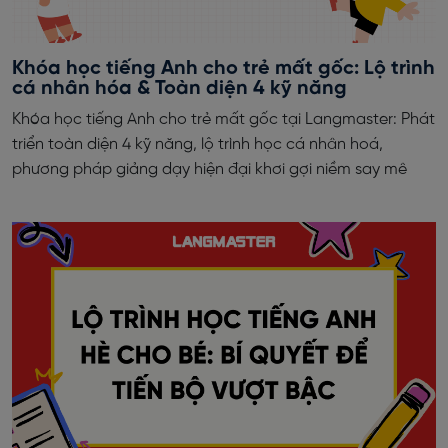
Khóa học tiếng Anh cho trẻ mất gốc: Lộ trình
cá nhân hóa & Toàn diện 4 kỹ năng
Khóa học tiếng Anh cho trẻ mất gốc tại Langmaster: Phát
triển toàn diện 4 kỹ năng, lộ trình học cá nhân hoá,
phương pháp giảng dạy hiện đại khơi gợi niềm say mê