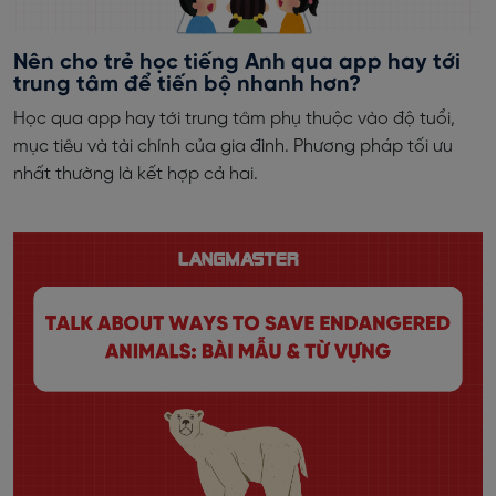
Nên cho trẻ học tiếng Anh qua app hay tới
trung tâm để tiến bộ nhanh hơn?
Học qua app hay tới trung tâm phụ thuộc vào độ tuổi,
mục tiêu và tài chính của gia đình. Phương pháp tối ưu
nhất thường là kết hợp cả hai.