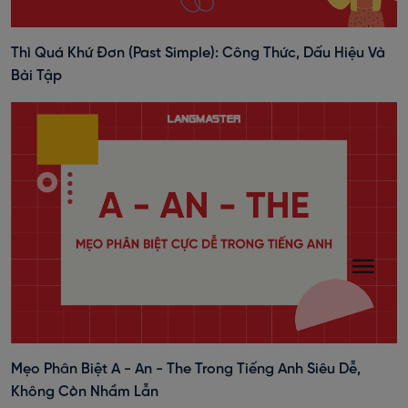
Thì Quá Khứ Đơn (past Simple): Công Thức, Dấu Hiệu Và
Bài Tập
Mẹo Phân Biệt A - An - The Trong Tiếng Anh Siêu Dễ,
Không Còn Nhầm Lẫn