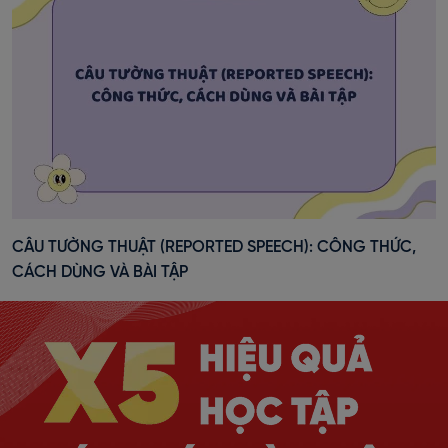
CÂU TƯỜNG THUẬT (REPORTED SPEECH): CÔNG THỨC,
CÁCH DÙNG VÀ BÀI TẬP