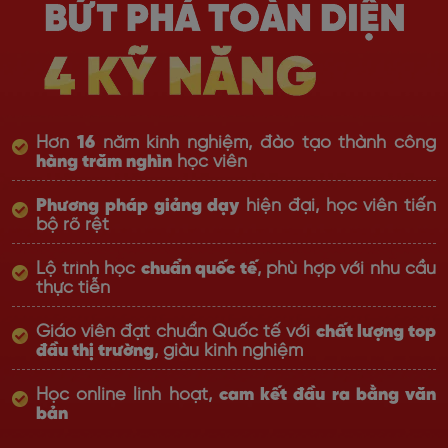
Hơn
16
năm kinh nghiệm, đào tạo thành công
hàng trăm nghìn
học viên
Phương pháp giảng dạy
hiện đại, học viên tiến
bộ rõ rệt
Lộ trình học
chuẩn quốc tế
, phù hợp với nhu cầu
thực tiễn
Giáo viên đạt chuẩn Quốc tế với
chất lượng top
đầu thị trường
, giàu kinh nghiệm
Học online linh hoạt,
cam kết đầu ra bằng văn
bản