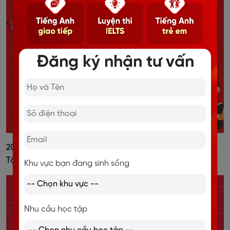
Đăng ký nhận tư vấn
20+ Cách Đánh Trọng Âm Tiếng Anh Dễ Nhớ, Kèm Bài
Tập Vận Dụng
Khu vực bạn đang sinh sống
Nhu cầu học tập