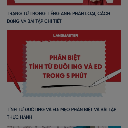
TRẠNG TỪ TRONG TIẾNG ANH: PHÂN LOẠI, CÁCH
DÙNG VÀ BÀI TẬP CHI TIẾT
TÍNH TỪ ĐUÔI ING VÀ ED: MẸO PHÂN BIỆT VÀ BÀI TẬP
THỰC HÀNH