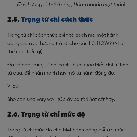
(Tôi thường đi bơi ở sông Hồng hai lần một tuần)
2.5.
Trạng từ chỉ cách thức
Trạng từ chỉ cách thức diễn tả cách mà một hành
động diễn ra, thường trả lời cho câu hỏi HOW? (Như
thế nào, kiểu gì)
Đa số các trạng từ chỉ cách thức được biến đổi từ tính
từ qua, để nhấn mạnh hay mô tả hành động đó.
Ví dụ:
She can sing very well.
(Cô ấy có thể hát rất hay)
2.6. Trạng từ chỉ mức độ
Trạng từ chỉ mức độ cho biết hành động diễn ra mức