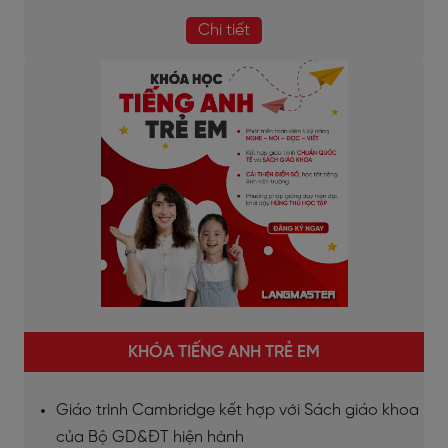
Chi tiết
KHÓA TIẾNG ANH TRẺ EM
Giáo trình Cambridge kết hợp với Sách giáo khoa
của Bộ GD&ĐT hiện hành