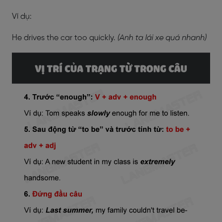
Ví dụ:
He drives the car too quickly.
(Anh ta lái xe quá nhanh)