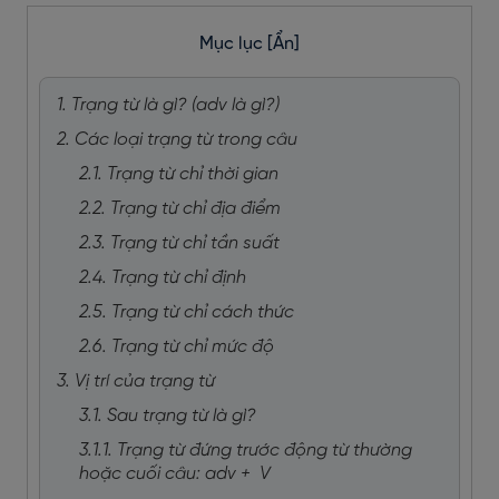
Mục lục
[Ẩn]
1. Trạng từ là gì? (adv là gì?)
2. Các loại trạng từ trong câu
2.1. Trạng từ chỉ thời gian
2.2. Trạng từ chỉ địa điểm
2.3. Trạng từ chỉ tần suất
2.4. Trạng từ chỉ định
2.5. Trạng từ chỉ cách thức
2.6. Trạng từ chỉ mức độ
3. Vị trí của trạng từ
3.1. Sau trạng từ là gì?
3.1.1. Trạng từ đứng trước động từ thường
hoặc cuối câu: adv + V