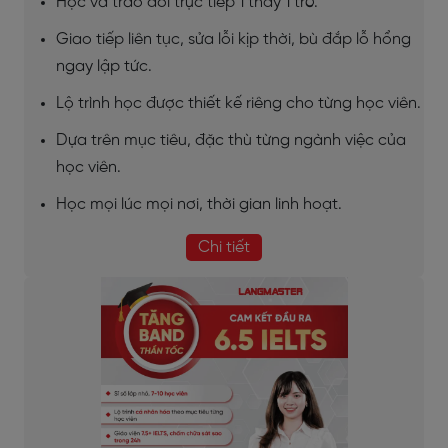
Học và trao đổi trực tiếp 1 thầy 1 trò.
Giao tiếp liên tục, sửa lỗi kịp thời, bù đắp lỗ hổng
ngay lập tức.
Lộ trình học được thiết kế riêng cho từng học viên.
Dựa trên mục tiêu, đặc thù từng ngành việc của
học viên.
Học mọi lúc mọi nơi, thời gian linh hoạt.
Chi tiết