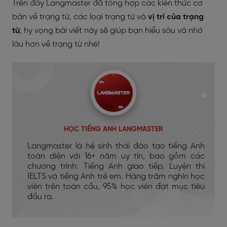
Trên đây Langmaster đã tổng hợp các kiến thức cơ
bản về trạng từ, các loại trạng từ và
vị trí của trạng
từ
, hy vọng bài viết này sẽ giúp bạn hiểu sâu và nhớ
lâu hơn về trạng từ nhé!
HỌC TIẾNG ANH LANGMASTER
Langmaster là hệ sinh thái đào tạo tiếng Anh
toàn diện với 16+ năm uy tín, bao gồm các
chương trình: Tiếng Anh giao tiếp, Luyện thi
IELTS và tiếng Anh trẻ em. Hàng trăm nghìn học
viên trên toàn cầu, 95% học viên đạt mục tiêu
đầu ra.