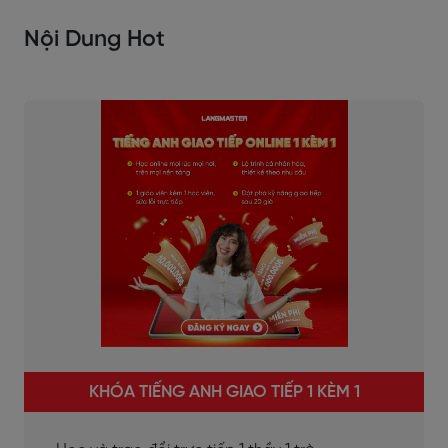
Nội Dung Hot
KHÓA TIẾNG ANH GIAO TIẾP 1 KÈM 1