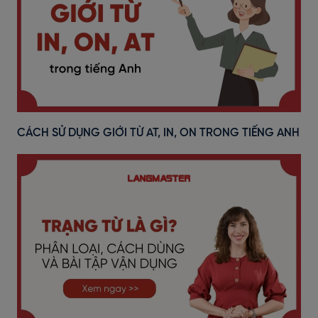
CÁCH SỬ DỤNG GIỚI TỪ AT, IN, ON TRONG TIẾNG ANH