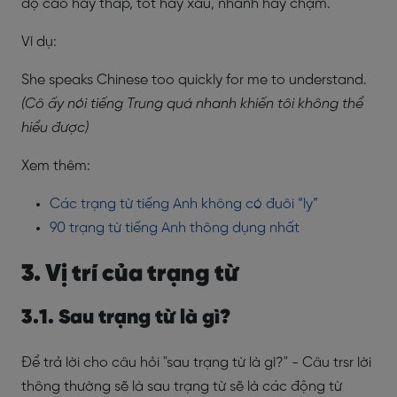
độ cao hay thấp, tốt hay xấu, nhanh hay chậm.
Ví dụ:
She spe
aks Chinese too q
uickly for me to understand.
(Cô ấy nói tiếng Trung quá nhanh khiến tôi không thể
hiểu được)
Xem thêm:
Các trạng từ tiếng Anh không có đuôi “ly”
90 trạng từ tiếng Anh thông dụng nhất
3. Vị trí của trạng từ
3.1. Sau trạng từ là gì?
Để trả lời cho câu hỏi "sau trạng từ là gì?" - Câu trsr lời
thông thường sẽ là sau trạng từ sẽ là các động từ