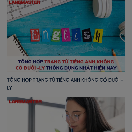
TỔNG HỢP TRẠNG TỪ TIẾNG ANH KHÔNG CÓ ĐUÔI -
LY