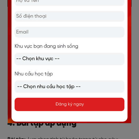
Khu vực bạn đang sinh sống
Nhu cầu học tập
Đăng ký ngay
4. Bài tập áp dụng