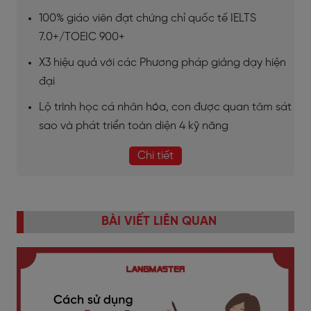
100% giáo viên đạt chứng chỉ quốc tế IELTS
7.0+/TOEIC 900+
X3 hiệu quả với các Phương pháp giảng dạy hiện
đại
Lộ trình học cá nhân hóa, con được quan tâm sát
sao và phát triển toàn diện 4 kỹ năng
Chi tiết
BÀI VIẾT LIÊN QUAN