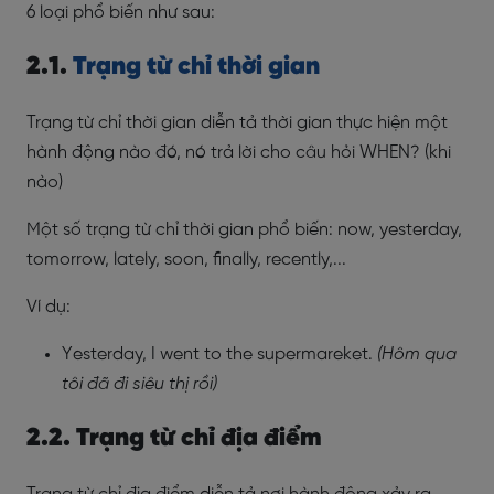
6 loại phổ biến như sau:
2.1.
Trạng từ chỉ thời gian
Trạng từ chỉ thời gian diễn tả thời gian thực hiện một
hành động nào đó, nó trả lời cho câu hỏi WHEN? (khi
nào)
Một số trạng từ chỉ thời gian phổ biến: now, yesterday,
tomorrow, lately, soon, finally, recently,...
Ví dụ:
Yesterday, I went to the supermareket.
(Hôm qua
tôi đã đi siêu thị rồi)
2.2. Trạng từ chỉ địa điểm