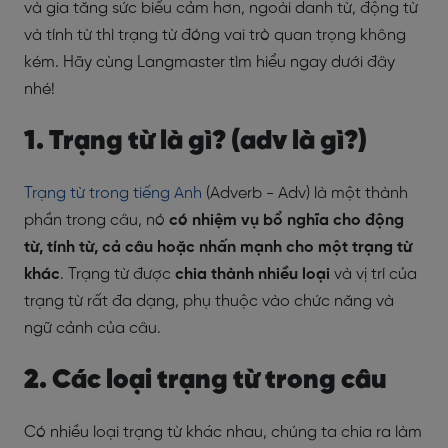
và gia tăng sức biểu cảm hơn, ngoài danh từ, động từ
và tính từ thì trạng từ đóng vai trò quan trọng không
kém. Hãy cùng Langmaster tìm hiểu ngay dưới đây
nhé!
1. Trạng từ là gì? (adv là gì?)
Trạng từ
trong tiếng Anh
(Adverb - Adv) là một thành
phần trong câu, nó
có nhiệm vụ bổ nghĩa cho động
từ, tính từ, cả câu hoặc nhấn mạnh cho một trạng từ
khác
. Trạng từ được
chia thành nhiều loại
và vị trí của
trạng từ rất đa dạng, phụ thuộc vào chức năng và
ngữ cảnh của câu.
2. Các loại trạng từ trong câu
Có nhiều loại trạng từ khác nhau, chúng ta chia ra làm