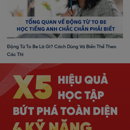
Động Từ To Be Là Gì? Cách Dùng Và Biến Thể Theo
Các Thì