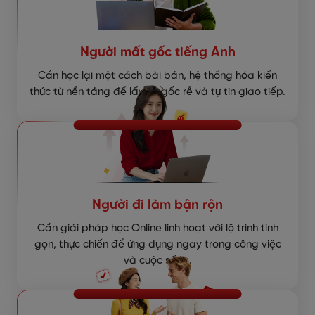
Người mất gốc tiếng Anh
Cần học lại một cách bài bản, hệ thống hóa kiến
thức từ nền tảng để lấy lại gốc rễ và tự tin giao tiếp.
Người đi làm bận rộn
Cần giải pháp học Online linh hoạt với lộ trình tinh
gọn, thực chiến để ứng dụng ngay trong công việc
và cuộc sống.