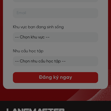
Khu vực bạn đang sinh sống
Nhu cầu học tập
Đăng ký ngay