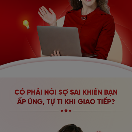
CÓ PHẢI NỖI SỢ SAI KHIẾN BẠN
ẤP ÚNG,
TỰ TI KHI GIAO TIẾP?