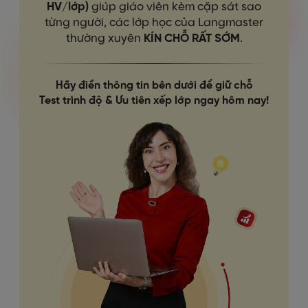
HV/lớp)
giúp giáo viên kèm cặp sát sao
từng người, các lớp học của Langmaster
thường xuyên
KÍN CHỖ RẤT SỚM
.
Hãy điền thông tin bên dưới để giữ chỗ
Test trình độ & Ưu tiên xếp lớp ngay hôm nay!