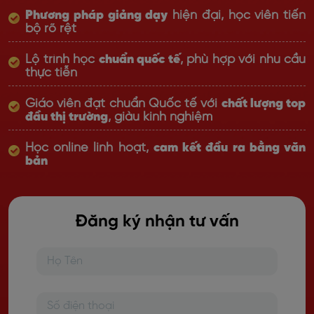
Phương pháp giảng dạy
hiện đại, học viên tiến
bộ rõ rệt
Lộ trình học
chuẩn quốc tế
, phù hợp với nhu cầu
thực tiễn
Giáo viên đạt chuẩn Quốc tế với
chất lượng top
đầu thị trường
, giàu kinh nghiệm
Học online linh hoạt,
cam kết đầu ra bằng văn
bản
Đăng ký nhận tư vấn