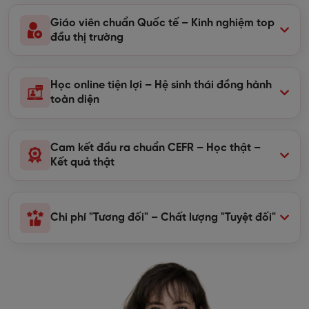
Giáo viên chuẩn Quốc tế – Kinh nghiệm top
đầu thị trường
Học online tiện lợi – Hệ sinh thái đồng hành
toàn diện
Cam kết đầu ra chuẩn CEFR – Học thật –
Kết quả thật
Chi phí "Tương đối" – Chất lượng "Tuyệt đối"