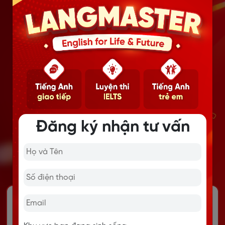
Đăng ký nhận tư vấn
Level 1: STARTER
(Khởi động – A1)