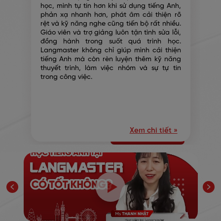
n
học, mình tự tin hơn khi sử dụng tiếng Anh,
g
phản xạ nhanh hơn, phát âm cải thiện rõ
n
rệt và kỹ năng nghe cũng tiến bộ rất nhiều.
Giáo viên và trợ giảng luôn tận tình sửa lỗi,
đồng hành trong suốt quá trình học.
Langmaster không chỉ giúp mình cải thiện
tiếng Anh mà còn rèn luyện thêm kỹ năng
thuyết trình, làm việc nhóm và sự tự tin
trong công việc.
Xem chi tiết »