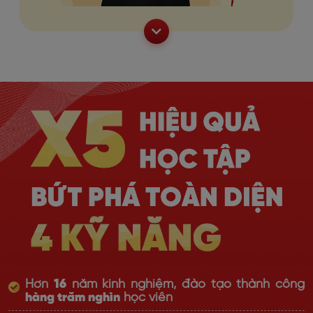
Hơn
16
năm kinh nghiệm, đào tạo thành công
hàng trăm nghìn
học viên