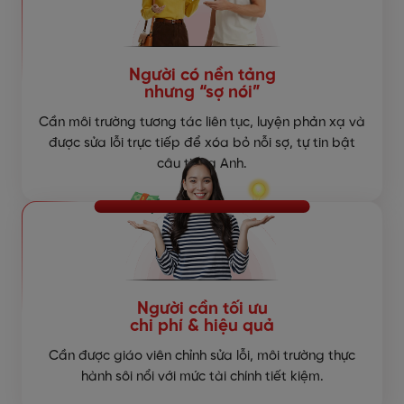
Người có nền tảng
nhưng “sợ nói”
Cần môi trường tương tác liên tục, luyện phản xạ và
được sửa lỗi trực tiếp để xóa bỏ nỗi sợ, tự tin bật
câu tiếng Anh.
Người cần tối ưu
chi phí & hiệu quả
Cần được giáo viên chỉnh sửa lỗi, môi trường thực
hành sôi nổi với mức tài chính tiết kiệm.