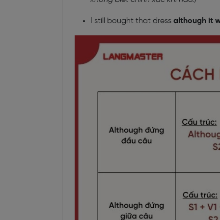
I still bought that dress
although it 