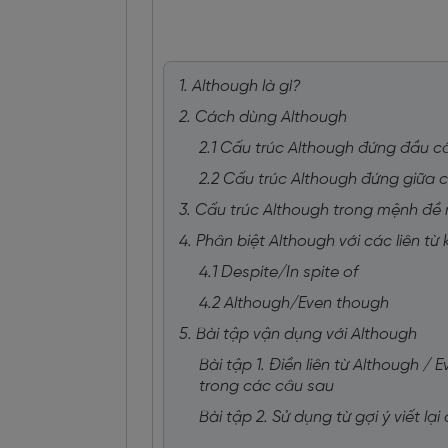
1. Although là gì?
2. Cách dùng Although
2.1 Cấu trúc Although đứng đầu c
2.2 Cấu trúc Although đứng giữa 
3. Cấu trúc Although trong mệnh đề 
4. Phân biệt Although với các liên từ
4.1 Despite/In spite of
4.2 Although/Even though
5. Bài tập vận dụng với Although
Bài tập 1. Điền liên từ Although /
trong các câu sau
Bài tập 2. Sử dụng từ gợi ý viết lạ