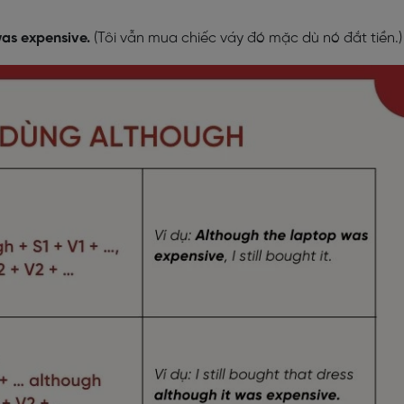
was expensive.
(Tôi vẫn mua chiếc váy đó mặc dù nó đắt tiền.)