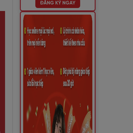
ĐĂNG KÝ NGAY