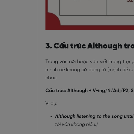
3. Cấu trúc Although t
Trong văn nói hoặc văn viết trang trọn
mệnh đề không có động từ (mệnh đề rút 
nhau.
Cấu trúc
:
Although + V-ing/N/Adj/P2, S
Ví dụ:
Although listening to the song unti
tôi vẫn không hiểu.)