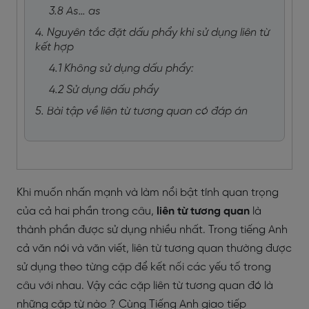
3.8 As… as
4. Nguyên tắc đặt dấu phẩy khi sử dụng liên từ
kết hợp
4.1 Không sử dụng dấu phẩy:
4.2 Sử dụng dấu phẩy
5. Bài tập về liên từ tương quan có đáp án
Khi muốn nhấn mạnh và làm nổi bật tính quan trọng
của cả hai phần trong câu,
liên từ tương quan
là
thành phần được sử dụng nhiều nhất. Trong tiếng Anh
cả văn nói và văn viết, liên từ tương quan thường được
sử dụng theo từng cặp để kết nối các yếu tố trong
câu với nhau. Vậy các cặp liên từ tương quan đó là
những cặp từ nào ? Cùng Tiếng Anh giao tiếp