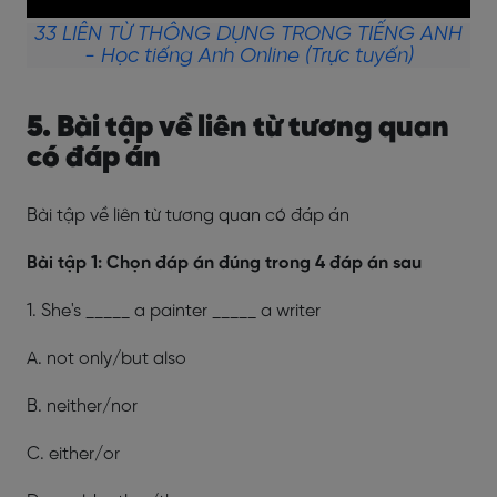
33 LIÊN TỪ THÔNG DỤNG TRONG TIẾNG ANH
- Học tiếng Anh Online (Trực tuyến)
5. Bài tập về liên từ tương quan
có đáp án
Bài tập về liên từ tương quan có đáp án
Bài tập 1: Chọn đáp án đúng trong 4 đáp án sau
1. She's _____ a painter _____ a writer
A. not only/but also
B. neither/nor
C. either/or