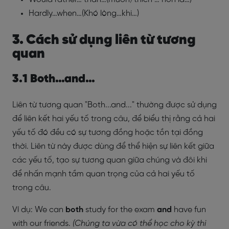
Hardly…when…(Khó lòng…khi…)
3. Cách sử dụng liên từ tương
quan
3.1 Both…and…
Liên từ tương quan "Both...and..." thường được sử dụng
để liên kết hai yếu tố trong câu, để biểu thị rằng cả hai
yếu tố đó đều có sự tương đồng hoặc tồn tại đồng
thời. Liên từ này được dùng để thể hiện sự liên kết giữa
các yếu tố, tạo sự tương quan giữa chúng và đôi khi
để nhấn mạnh tầm quan trọng của cả hai yếu tố
trong câu.
Ví dụ: We can
both
study for the exam
and
have fun
with our friends.
(Chúng ta vừa có thể học cho kỳ thi