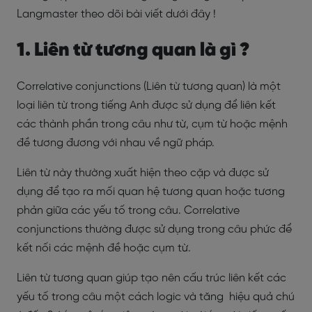
Langmaster theo dõi bài viết dưới đây !
1. Liên từ tương quan là gì ?
Correlative conjunctions (Liên từ tương quan) là một
loại liên từ trong tiếng Anh được sử dụng để liên kết
các thành phần trong câu như từ, cụm từ hoặc mệnh
đề tương đương với nhau về ngữ pháp.
Liên từ này thường xuất hiện theo cặp và được sử
dụng để tạo ra mối quan hệ tương quan hoặc tương
phản giữa các yếu tố trong câu. Correlative
conjunctions thường được sử dụng trong câu phức để
kết nối các mệnh đề hoặc cụm từ.
Liên từ tương quan giúp tạo nên cấu trúc liên kết các
yếu tố trong câu một cách logic và tăng hiệu quả chú