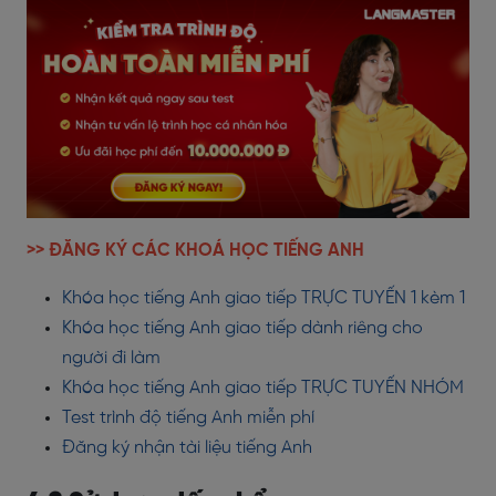
>> ĐĂNG KÝ CÁC KHOÁ HỌC TIẾNG ANH
Khóa học tiếng Anh giao tiếp TRỰC TUYẾN 1 kèm 1
Khóa học tiếng Anh giao tiếp dành riêng cho
người đi làm
Khóa học tiếng Anh giao tiếp TRỰC TUYẾN NHÓM
Test trình độ tiếng Anh miễn phí
Đăng ký nhận tài liệu tiếng Anh