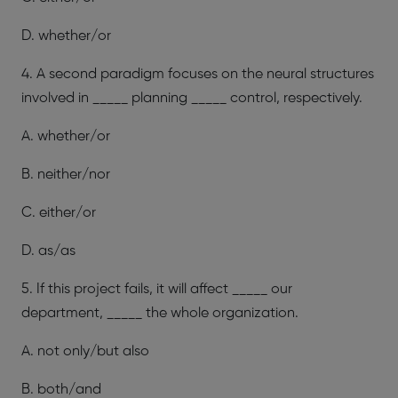
D. whether/or
4. A second paradigm focuses on the neural structures
involved in _____ planning _____ control, respectively.
A. whether/or
B. neither/nor
C. either/or
D. as/as
5. If this project fails, it will affect _____ our
department, _____ the whole organization.
A. not only/but also
B. both/and