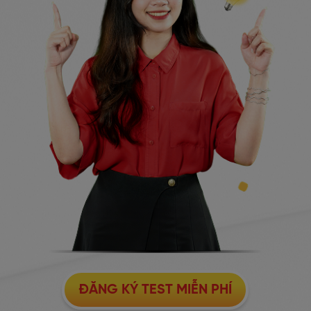
ĐĂNG KÝ TEST MIỄN PHÍ