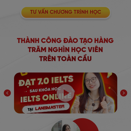
TƯ VẤN CHƯƠNG TRÌNH HỌC
THÀNH CÔNG ĐÀO TẠO HÀNG
TRĂM NGHÌN HỌC VIÊN
TRÊN TOÀN CẦU