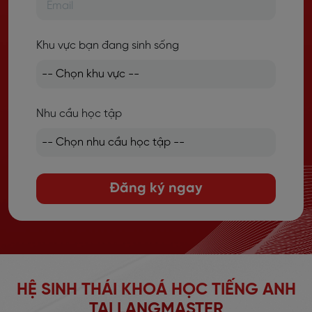
Khu vực bạn đang sinh sống
Nhu cầu học tập
Đăng ký ngay
HỆ SINH THÁI KHOÁ HỌC TIẾNG ANH
TẠI LANGMASTER