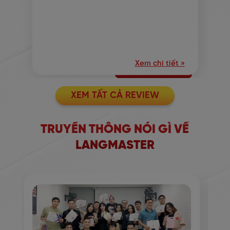
Xem chi tiết »
XEM TẤT CẢ REVIEW
TRUYỀN THÔNG NÓI GÌ VỀ
LANGMASTER