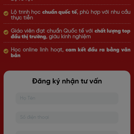
Lộ trình học
chuẩn quốc tế
, phù hợp với nhu cầu
thực tiễn
Giáo viên đạt chuẩn Quốc tế với
chất lượng top
đầu thị trường
, giàu kinh nghiệm
Học online linh hoạt,
cam kết đầu ra bằng văn
bản
Đăng ký nhận tư vấn