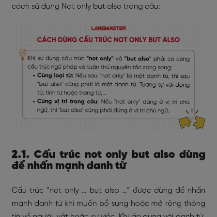
cách sử dụng Not only but also trong câu:
2.1. Cấu trúc not only but also dùng
để nhấn mạnh danh từ
Cấu trúc “not only … but also …” được dùng để nhấn
mạnh danh từ khi muốn bổ sung hoặc mở rộng thông
tin về người, vật hoặc sự việc. Khi áp dụng với danh từ,