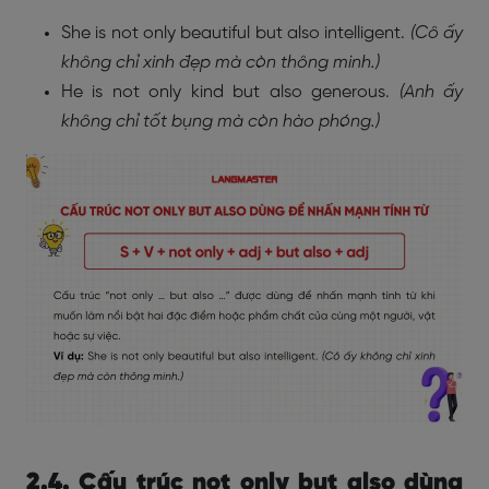
She is not only beautiful but also intelligent.
(Cô ấy
không chỉ xinh đẹp mà còn thông minh.)
He is not only kind but also generous.
(Anh ấy
không chỉ tốt bụng mà còn hào phóng.)
2.4. Cấu trúc not only but also dùng