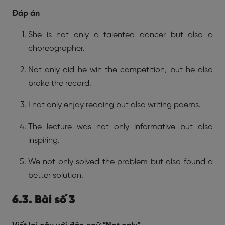
Đáp án
She is not only a talented dancer but also a
choreographer.
Not only did he win the competition, but he also
broke the record.
I not only enjoy reading but also writing poems.
The lecture was not only informative but also
inspiring.
We not only solved the problem but also found a
better solution.
6.3. Bài số 3