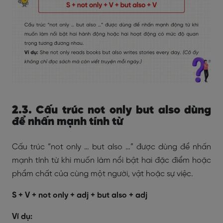
2.3. Cấu trúc not only but also dùng
để nhấn mạnh tính từ
Cấu trúc “not only … but also …” được dùng để nhấn
mạnh tính từ khi muốn làm nổi bật hai đặc điểm hoặc
phẩm chất của cùng một người, vật hoặc sự việc.
S + V + not only + adj + but also + adj
Ví dụ: