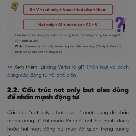
>> Xem thêm:
Linking Verbs là gì? Phân loại và cách
dùng các động từ nối phổ biến
2.2. Cấu trúc not only but also dùng
để nhấn mạnh động từ
Cấu trúc “not only … but also …” được dùng để nhấn
mạnh động từ khi muốn làm nổi bật hai hành động
hoặc hai hoạt động có mức độ quan trọng tương