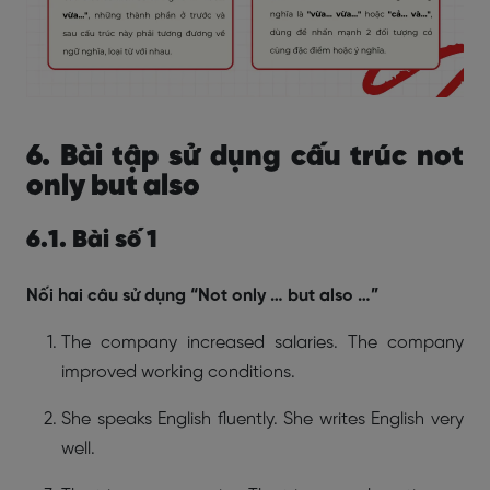
6. Bài tập sử dụng cấu trúc not
only but also
6.1. Bài số 1
Nối hai câu sử dụng “Not only … but also …”
The company increased salaries. The company
improved working conditions.
She speaks English fluently. She writes English very
well.