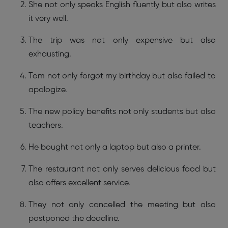
She not only speaks English fluently but also writes
it very well.
The trip was not only expensive but also
exhausting.
Tom not only forgot my birthday but also failed to
apologize.
The new policy benefits not only students but also
teachers.
He bought not only a laptop but also a printer.
The restaurant not only serves delicious food but
also offers excellent service.
They not only cancelled the meeting but also
postponed the deadline.