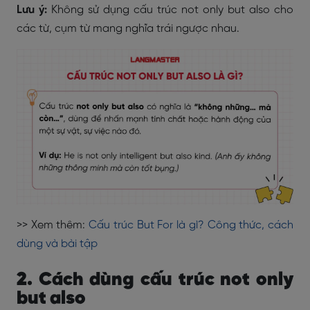
Lưu ý:
Không sử dụng cấu trúc not only but also cho
các từ, cụm từ mang nghĩa trái ngược nhau.
>> Xem thêm:
Cấu trúc But For là gì? Công thức, cách
dùng và bài tập
2. Cách dùng cấu trúc not only
but also