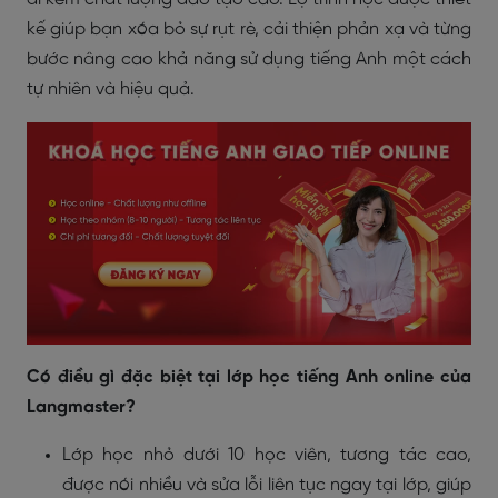
kế giúp bạn xóa bỏ sự rụt rè, cải thiện phản xạ và từng
bước nâng cao khả năng sử dụng tiếng Anh một cách
tự nhiên và hiệu quả.
Có điều gì đặc biệt tại lớp học tiếng Anh online của
Langmaster?
Lớp học nhỏ dưới 10 học viên, tương tác cao,
được nói nhiều và sửa lỗi liên tục ngay tại lớp, giúp