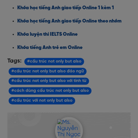
Khóa học tiếng Anh giao tiếp Online 1 kèm 1
Khóa học tiếng Anh giao tiếp Online theo nhóm
Khóa luyện thi IELTS Online
Khóa tiếng Anh trẻ em Online
Tags:
#cấu trúc not only but also
#cấu trúc not only but also đảo ngữ
#cấu trúc not only but also với tính từ
#cách dùng cấu trúc not only but also
#cấu trúc với not only but also