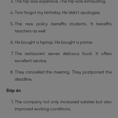
The trip was expensive. The trip was exhausting.
Tom forgot my birthday. He didn’t apologize.
The new policy benefits students. It benefits
teachers as well.
He bought a laptop. He bought a printer.
The restaurant serves delicious food. It offers
excellent service.
They cancelled the meeting. They postponed the
deadline.
Đáp án
The company not only increased salaries but also
improved working conditions.