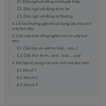
3.1. Đảo ngữ với động từ khuyết thiếu
3.2. Đảo ngữ với động từ to be
3.3. Đảo ngữ với động từ thường
4. Lỗi sai thường gặp khi sử dụng cấu trúc not
only but also
5. Các cấu trúc đồng nghĩa với not only but
also
5.1. Cấu trúc As well as (vừa… vừa…)
5.2. Cấu trúc Both… and… (vừa … vừa)
6. Bài tập sử dụng cấu trúc not only but also
6.1. Bài số 1
6.2. Bài số 2
6.3. Bài số 3