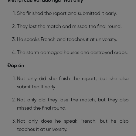
Viết lại câu với đảo ngữ “Not only”
She finished the report and submitted it early.
They lost the match and missed the final round.
He speaks French and teaches it at university.
The storm damaged houses and destroyed crops.
Đáp án
Not only did she finish the report, but she also
submitted it early.
Not only did they lose the match, but they also
missed the final round.
Not only does he speak French, but he also
teaches it at university.