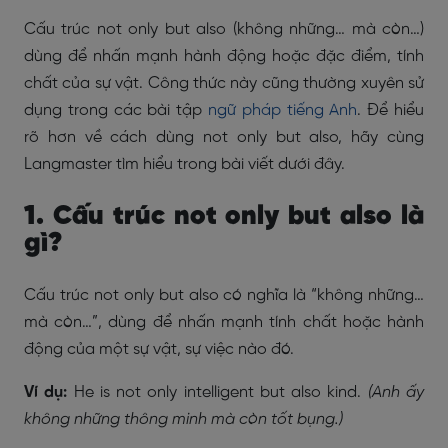
Cấu trúc not only but also (không những… mà còn…)
dùng để nhấn mạnh hành động hoặc đặc điểm, tính
chất của sự vật. Công thức này cũng thường xuyên sử
dụng trong các bài tập
ngữ pháp tiếng Anh
. Để hiểu
rõ hơn về cách dùng not only but also, hãy cùng
Langmaster tìm hiểu trong bài viết dưới đây.
1. Cấu trúc not only but also là
gì?
Cấu trúc not only but also có nghĩa là “không những…
mà còn…”, dùng để nhấn mạnh tính chất hoặc hành
động của một sự vật, sự việc nào đó.
Ví dụ:
He is not only intelligent but also kind.
(Anh ấy
không những thông minh mà còn tốt bụng.)