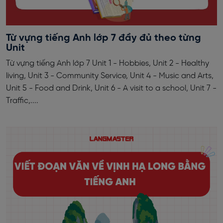
Từ vựng tiếng Anh lớp 7 đầy đủ theo từng
Unit
Từ vựng tiếng Anh lớp 7 Unit 1 - Hobbies, Unit 2 - Healthy
living, Unit 3 - Community Service, Unit 4 - Music and Arts,
Unit 5 - Food and Drink, Unit 6 - A visit to a school, Unit 7 -
Traffic,....