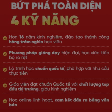
Hơn
16
năm kinh nghiệm, đào tạo thành công
hàng trăm nghìn
học viên
Phương pháp giảng dạy
hiện đại, học viên tiến
bộ rõ rệt
Lộ trình học
chuẩn quốc tế
, phù hợp với nhu cầu
thực tiễn
Giáo viên đạt chuẩn Quốc tế với
chất lượng top
đầu thị trường
, giàu kinh nghiệm
Học online linh hoạt,
cam kết đầu ra bằng văn
bản