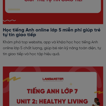
Học tiếng Anh online lớp 5 miễn phí giúp trẻ
tự tin giao tiếp
Khám phá top website, app và khóa học học tiếng Anh
online lớp 5 chất lượng, giúp bé rèn kỹ năng toàn diện, tự
tin giao tiếp và học tập hiệu quả.