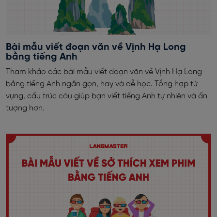
Bài mẫu viết đoạn văn về Vịnh Hạ Long
bằng tiếng Anh
Tham khảo các bài mẫu viết đoạn văn về Vịnh Hạ Long
bằng tiếng Anh ngắn gọn, hay và dễ học. Tổng hợp từ
vựng, cấu trúc câu giúp bạn viết tiếng Anh tự nhiên và ấn
tượng hơn.