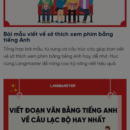
Bài mẫu viết về sở thích xem phim bằng
tiếng Anh
Tổng hợp bài mẫu, từ vựng và cấu trúc câu giúp bạn viết
về sở thích xem phim bằng tiếng Anh hay, dễ nhớ. Học
cùng Langmaster để nâng cao kỹ năng viết hiệu quả.