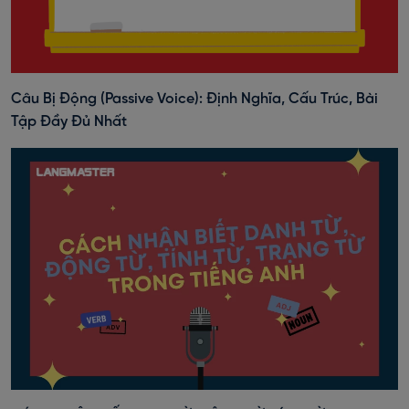
Câu Bị Động (Passive Voice): Định Nghĩa, Cấu Trúc, Bài
Tập Đầy Đủ Nhất