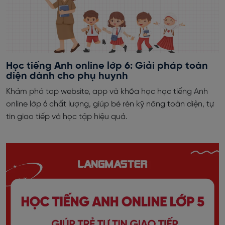
Học tiếng Anh online lớp 6: Giải pháp toàn
diện dành cho phụ huynh
Khám phá top website, app và khóa học học tiếng Anh
online lớp 6 chất lượng, giúp bé rèn kỹ năng toàn diện, tự
tin giao tiếp và học tập hiệu quả.