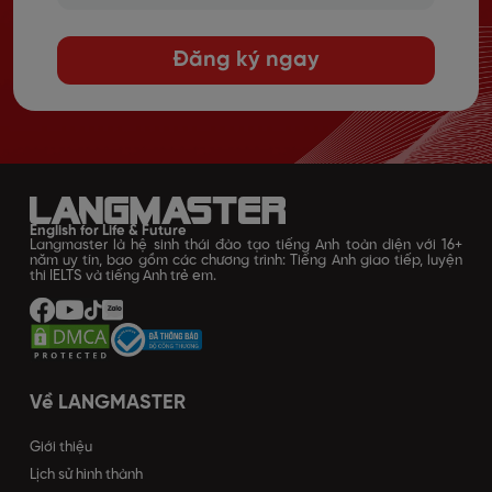
Đăng ký ngay
English for Life & Future
Langmaster là hệ sinh thái đào tạo tiếng Anh toàn diện với 16+
năm uy tín, bao gồm các chương trình: Tiếng Anh giao tiếp, luyện
thi IELTS và tiếng Anh trẻ em.
Về LANGMASTER
Giới thiệu
Lịch sử hình thành