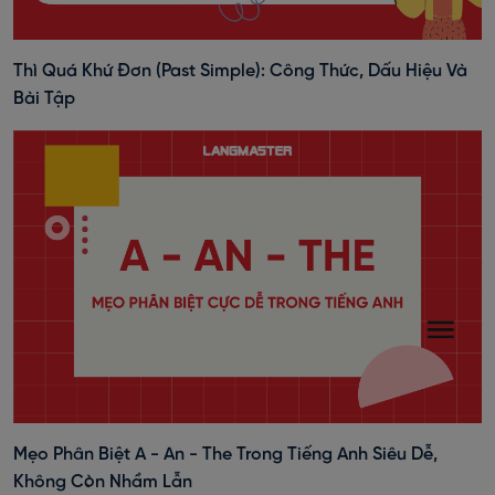
Thì Quá Khứ Đơn (past Simple): Công Thức, Dấu Hiệu Và
Bài Tập
Mẹo Phân Biệt A - An - The Trong Tiếng Anh Siêu Dễ,
Không Còn Nhầm Lẫn