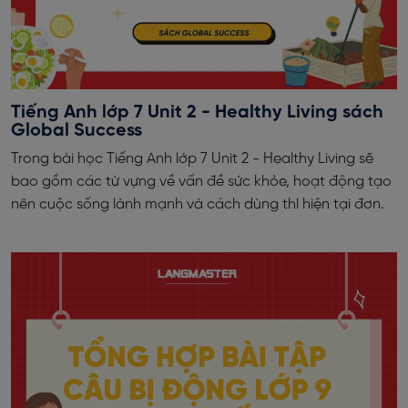
Tiếng Anh lớp 7 Unit 2 - Healthy Living sách
Global Success
Trong bài học Tiếng Anh lớp 7 Unit 2 - Healthy Living sẽ
bao gồm các từ vựng về vấn đề sức khỏe, hoạt động tạo
nên cuộc sống lành mạnh và cách dùng thì hiện tại đơn.