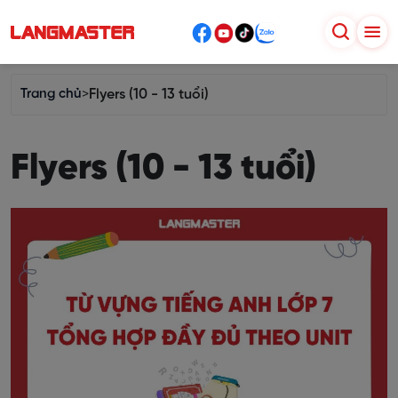
Trang chủ
>
Flyers (10 - 13 tuổi)
Flyers (10 - 13 tuổi)