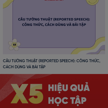
CÂU TƯỜNG THUẬT (REPORTED SPEECH): CÔNG THỨC,
CÁCH DÙNG VÀ BÀI TẬP