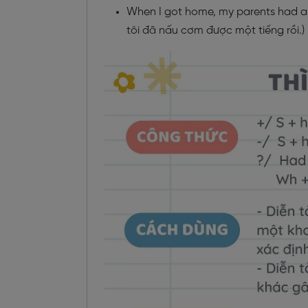
When I got home, my parents had alr
tôi đã nấu cơm được một tiếng rồi.)