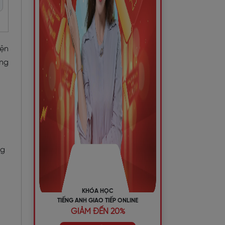
iện
ùng
ng
KHÓA HỌC
TIẾNG ANH GIAO TIẾP ONLINE
GIẢM ĐẾN 20%