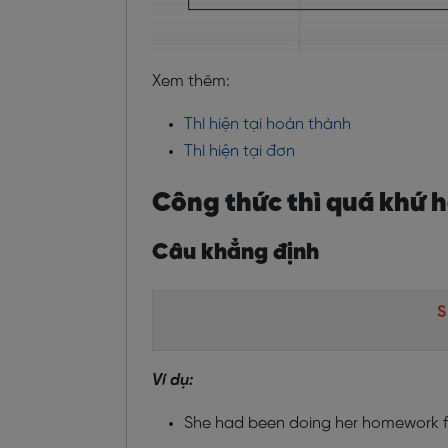
Xem thêm:
Thì hiện tại hoàn thành
Thì hiện tại đơn
Công thức thì quá khứ h
Câu khẳng định
S
Ví dụ:
She had been doing her homework f