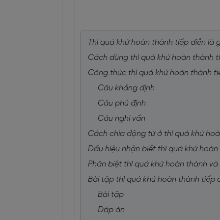
Thì quá khứ hoàn thành tiếp diễn là g
Cách dùng thì quá khứ hoàn thành t
Công thức thì quá khứ hoàn thành ti
Câu khẳng định
Câu phủ định
Câu nghi vấn
Cách chia động từ ở thì quá khứ hoà
Dấu hiệu nhận biết thì quá khứ hoàn 
Phân biệt thì quá khứ hoàn thành và
Bài tập thì quá khứ hoàn thành tiếp
Bài tập
Đáp án