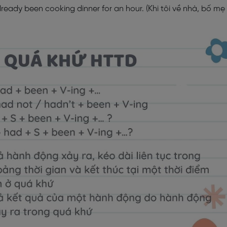
eady been cooking dinner for an hour. (Khi tôi về nhà, bố mẹ