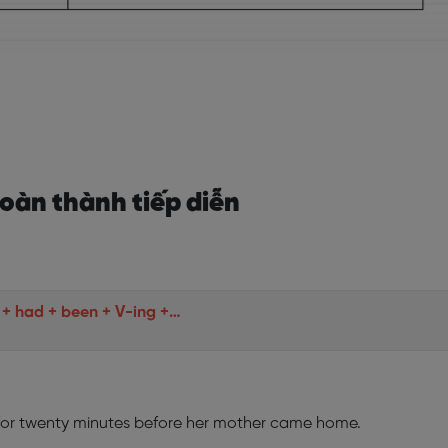
oàn thành tiếp diễn
 + had + been + V-ing +…
or twenty minutes before her mother came home.