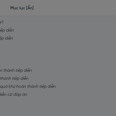
Mục lục
[Ẩn]
ì?
iếp diễn
ếp diễn
n thành tiếp diễn
thành tiếp diễn
 quá khứ hoàn thành tiếp diễn
 diễn có đáp án