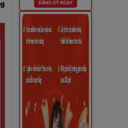
ng
ĐĂNG KÝ NGAY