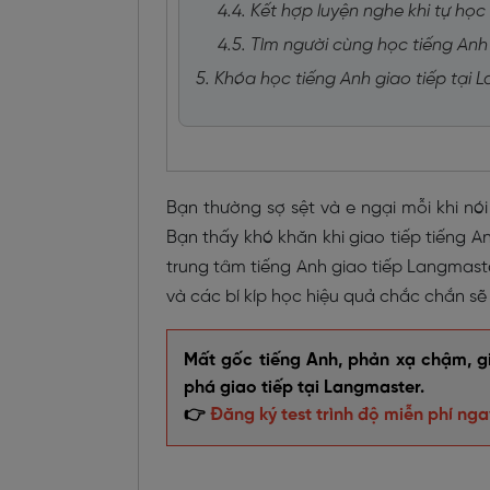
4.4. Kết hợp luyện nghe khi tự học
4.5. Tìm người cùng học tiếng Anh
5. Khóa học tiếng Anh giao tiếp tại
Bạn thường sợ sệt và e ngại mỗi khi nói
Bạn thấy khó khăn khi giao tiếp tiếng A
trung tâm tiếng Anh giao tiếp Langmast
và các bí kíp học hiệu quả
chắc chắn sẽ 
Mất gốc tiếng Anh, phản xạ chậm, gia
phá giao tiếp tại Langmaster.
👉
Đăng ký test trình độ miễn phí nga