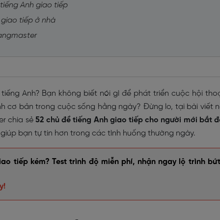
 tiếng Anh giao tiếp
 giao tiếp ở nhà
 Langmaster
 tiếng Anh? Bạn không biết nói gì để phát triển cuộc hội tho
nh cơ bản trong cuộc sống hằng ngày? Đừng lo, tại bài viết 
er chia sẻ
52 chủ đề tiếng Anh giao tiếp cho người mới bắt 
giúp bạn tự tin hơn trong các tình huống thường ngày.
o tiếp kém? Test trình độ miễn phí, nhận ngay lộ trình bứ
y!