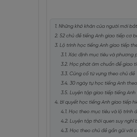
1. Những khó khăn của người mới bắt 
2. 52 chủ đề tiếng Anh giao tiếp cơ
3. Lộ trình học tiếng Anh giao tiếp 
3.1. Xác định mục tiêu và phương
3.2. Học phát âm chuẩn để giao t
3.3. Củng cố từ vựng theo chủ đề
3.4. 30 ngày tự học tiếng Anh th
3.5. Luyện tập giao tiếp tiếng Anh
4. Bí quyết học tiếng Anh giao tiếp h
4.1. Học theo mục tiêu và lộ trình
4.2. Luyện tập thói quen suy nghĩ
4.3. Học theo chủ đề gần gũi với