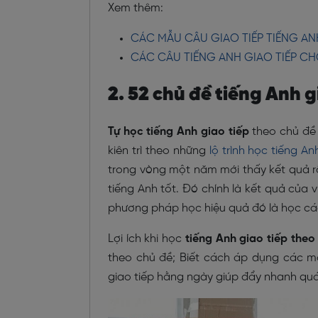
Xem thêm:
CÁC MẪU CÂU GIAO TIẾP TIẾNG A
CÁC CÂU TIẾNG ANH GIAO TIẾP CH
2. 52 chủ đề tiếng Anh 
Tự học tiếng Anh giao tiếp
theo chủ đề 
kiên trì theo những
lộ trình học tiếng A
trong vòng một năm mới thấy kết quả rõ
tiếng Anh tốt. Đó chính là kết quả của
phương pháp học hiệu quả đó là học các
Lợi ích khi học
tiếng Anh giao tiếp theo
theo chủ đề; Biết cách áp dụng các mẫ
giao tiếp hằng ngày giúp đẩy nhanh quá 