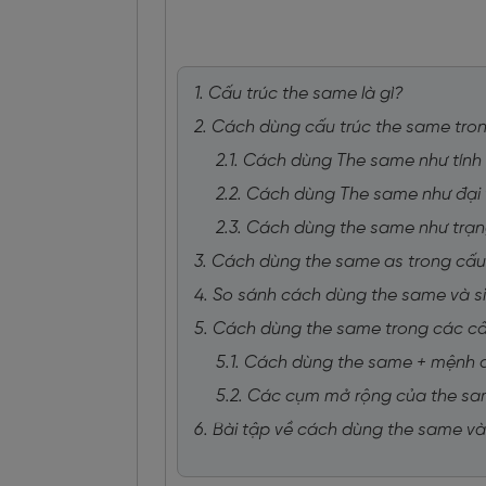
1. Cấu trúc the same là gì?
2. Cách dùng cấu trúc the same tron
2.1. Cách dùng The same như tính t
2.2. Cách dùng The same như đại 
2.3. Cách dùng the same như trạn
3. Cách dùng the same as trong cấu
4. So sánh cách dùng the same và si
5. Cách dùng the same trong các cấ
5.1. Cách dùng the same + mệnh 
5.2. Các cụm mở rộng của the s
6. Bài tập về cách dùng the same v