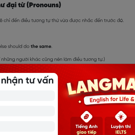
ư đại từ (Pronouns)
sẽ chỉ đến điều tương tự thứ vừa được nhắc đến trước đó.
e else should do
the same
.
hĩ những người khác cũng nên làm điều tương tự.)
ai trò là đại từ, tức dùng để thay thế cho danh từ chỉ ng
 nhận tư vấn
ên “the same” thay thế cho “this job” ở vế trước.
 will insist that mom buys her
the same
(thing).
m gái tôi sẽ đòi mẹ phải mua cho nó cái giống hệt.)
o danh từ “something”.
ó đáp án