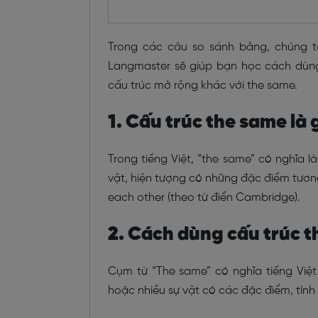
Trong các câu so sánh bằng, chúng t
Langmaster sẽ giúp bạn học cách dùng
cấu trúc mở rộng khác với the same.
1. Cấu trúc the same là 
Trong tiếng Việt, “the same” có nghĩa l
vật, hiện tượng có những đặc điểm tương
each other (theo từ điển Cambridge).
2. Cách dùng cấu trúc t
Cụm từ “The same” có nghĩa tiếng Việt
hoặc nhiều sự vật có các đặc điểm, tính