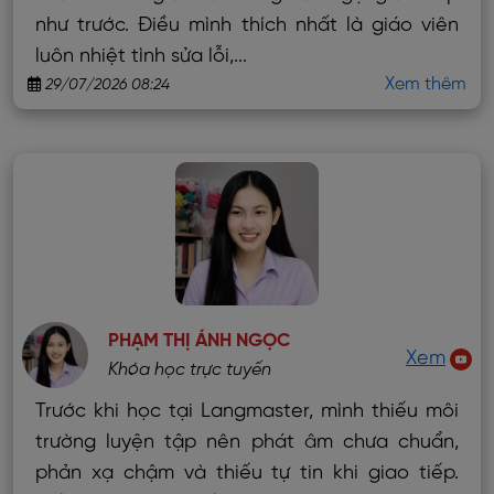
như trước. Điều mình thích nhất là giáo viên
luôn nhiệt tình sửa lỗi,...
Xem thêm
29/07/2026 08:24
PHẠM THỊ ÁNH NGỌC
Xem
Khóa học trực tuyến
Trước khi học tại Langmaster, mình thiếu môi
trường luyện tập nên phát âm chưa chuẩn,
phản xạ chậm và thiếu tự tin khi giao tiếp.