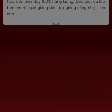
học luôn tràn đầy 100% năng lượng. Đặc biệt cả lớp
bọn em rất quý giảng viên, trợ giảng cũng nhiệt tình
nữa.