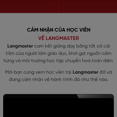
CẢM NHẬN CỦA HỌC VIÊN
VỀ LANGMASTER
Langmaster
cam kết giảng dạy bằng tất cả cái
tâm của người làm giáo dục, khơi gợi nguồn cảm
hứng và môi trường học tập chuyển hoá toàn diện.
Mời bạn cùng xem học viên tại
Langmaster
đã và
đang cảm nhận về hành trình đó như thế nào.