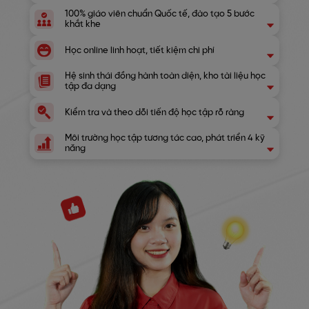
100% giáo viên chuẩn Quốc tế, đào tạo 5 bước
khắt khe
Học online linh hoạt, tiết kiệm chi phí
Hệ sinh thái đồng hành toàn diện, kho tài liệu học
tập đa dạng
Kiểm tra và theo dõi tiến độ học tập rõ ràng
Môi trường học tập tương tác cao, phát triển 4 kỹ
năng