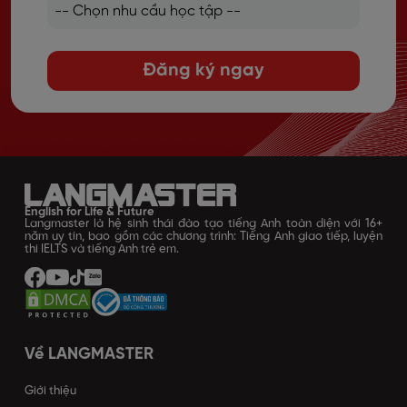
Đăng ký ngay
English for Life & Future
Langmaster là hệ sinh thái đào tạo tiếng Anh toàn diện với 16+
năm uy tín, bao gồm các chương trình: Tiếng Anh giao tiếp, luyện
thi IELTS và tiếng Anh trẻ em.
Về LANGMASTER
Giới thiệu