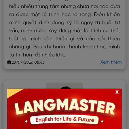
hiểu nhiều trung tâm nhưng chưa nơi nào đưa
ra được một lộ trình học rõ ràng. Điều khiến
mình quyết định đăng ký là ngay từ buổi tư
vấn, mình được xây dựng một lộ trình cụ thể,
biết rõ mình còn thiếu gì và cần cải thiện
những gì. Sau khi hoàn thành khóa học, mình
tự tin hơn rất nhiều khi...
Xem thêm
23/07/2026 08:43
x