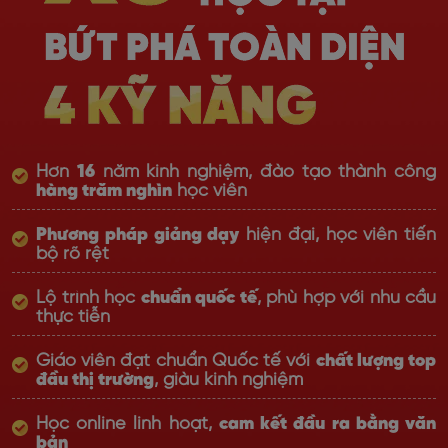
Hơn
16
năm kinh nghiệm, đào tạo thành công
hàng trăm nghìn
học viên
Phương pháp giảng dạy
hiện đại, học viên tiến
bộ rõ rệt
Lộ trình học
chuẩn quốc tế
, phù hợp với nhu cầu
thực tiễn
Giáo viên đạt chuẩn Quốc tế với
chất lượng top
đầu thị trường
, giàu kinh nghiệm
Học online linh hoạt,
cam kết đầu ra bằng văn
bản