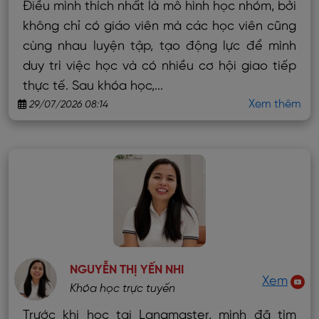
Điều mình thích nhất là mô hình học nhóm, bởi
không chỉ có giáo viên mà các học viên cũng
cùng nhau luyện tập, tạo động lực để mình
duy trì việc học và có nhiều cơ hội giao tiếp
thực tế. Sau khóa học,...
Xem thêm
29/07/2026 08:14
NGUYỄN THỊ YẾN NHI
Xem
Khóa học trực tuyến
Trước khi học tại Langmaster, mình đã tìm