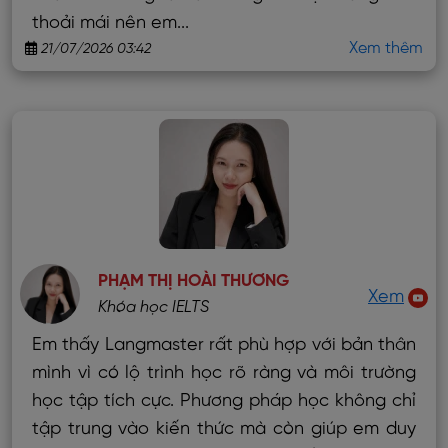
thoải mái nên em...
Xem thêm
21/07/2026 03:42
PHẠM THỊ HOÀI THƯƠNG
Xem
Khóa học IELTS
Em thấy Langmaster rất phù hợp với bản thân
mình vì có lộ trình học rõ ràng và môi trường
học tập tích cực. Phương pháp học không chỉ
tập trung vào kiến thức mà còn giúp em duy