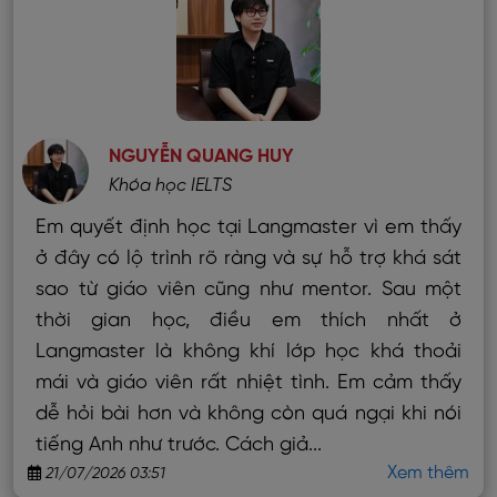
NGUYỄN QUANG HUY
Khóa học IELTS
Em quyết định học tại Langmaster vì em thấy
ở đây có lộ trình rõ ràng và sự hỗ trợ khá sát
sao từ giáo viên cũng như mentor. Sau một
thời gian học, điều em thích nhất ở
Langmaster là không khí lớp học khá thoải
mái và giáo viên rất nhiệt tình. Em cảm thấy
dễ hỏi bài hơn và không còn quá ngại khi nói
tiếng Anh như trước. Cách giả...
Xem thêm
21/07/2026 03:51