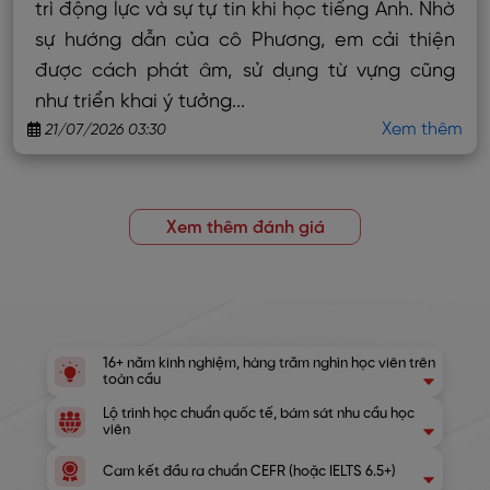
trì động lực và sự tự tin khi học tiếng Anh. Nhờ
sự hướng dẫn của cô Phương, em cải thiện
được cách phát âm, sử dụng từ vựng cũng
như triển khai ý tưởng...
Xem thêm
21/07/2026 03:30
Xem thêm đánh giá
16+ năm kinh nghiệm, hàng trăm nghìn học viên trên
toàn cầu
Lộ trình học chuẩn quốc tế, bám sát nhu cầu học
viên
Cam kết đầu ra chuẩn CEFR (hoặc IELTS 6.5+)