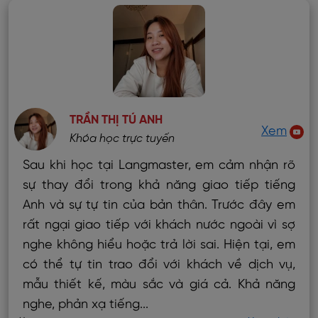
TRẦN THỊ TÚ ANH
Xem
Khóa học trực tuyến
Sau khi học tại Langmaster, em cảm nhận rõ
sự thay đổi trong khả năng giao tiếp tiếng
Anh và sự tự tin của bản thân. Trước đây em
rất ngại giao tiếp với khách nước ngoài vì sợ
nghe không hiểu hoặc trả lời sai. Hiện tại, em
có thể tự tin trao đổi với khách về dịch vụ,
mẫu thiết kế, màu sắc và giá cả. Khả năng
nghe, phản xạ tiếng...