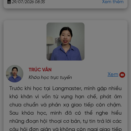
Xem thêm
29/07/2026 08:35
TRÚC VÂN
Xem
Khóa học trực tuyến
Trước khi học tại Langmaster, mình gặp nhiều
khó khăn vì vốn từ vựng hạn chế, phát âm
chưa chuẩn và phản xạ giao tiếp còn chậm.
Sau khóa học, mình đã có thể nghe hiểu
những đoạn hội thoại cơ bản, tự tin trả lời các
câu hỏi đơn giản và không còn ngại giao tiếp