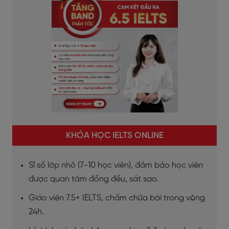
KHÓA HỌC IELTS ONLINE
Sĩ số lớp nhỏ (7-10 học viên), đảm bảo học viên
được quan tâm đồng đều, sát sao.
Giáo viên 7.5+ IELTS, chấm chữa bài trong vòng
24h.