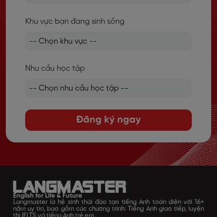
Khu vực bạn đang sinh sống
Nhu cầu học tập
Đăng ký ngay
English for Life & Future
Langmaster là hệ sinh thái đào tạo tiếng Anh toàn diện với 16+
năm uy tín, bao gồm các chương trình: Tiếng Anh giao tiếp, luyện
thi IELTS và tiếng Anh trẻ em.