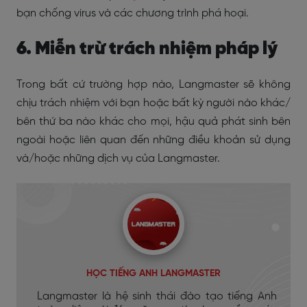
bạn chống virus và các chương trình phá hoại.
6. Miễn trừ trách nhiệm pháp lý
Trong bất cứ trường hợp nào, Langmaster sẽ không
chịu trách nhiệm với bạn hoặc bất kỳ người nào khác/
bên thứ ba nào khác cho mọi, hậu quả phát sinh bên
ngoài hoặc liên quan đến những điều khoản sử dụng
và/hoặc những dịch vụ của Langmaster.
HỌC TIẾNG ANH LANGMASTER
Langmaster là hệ sinh thái đào tạo tiếng Anh