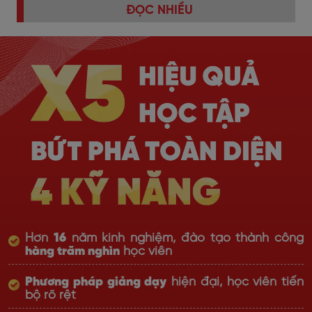
ĐỌC NHIỀU
Hơn
16
năm kinh nghiệm, đào tạo thành công
hàng trăm nghìn
học viên
Phương pháp giảng dạy
hiện đại, học viên tiến
bộ rõ rệt