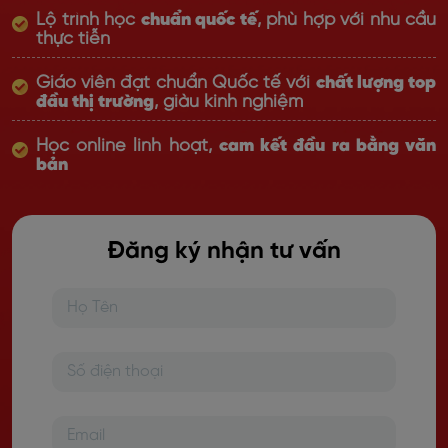
Lộ trình học
chuẩn quốc tế
, phù hợp với nhu cầu
thực tiễn
Giáo viên đạt chuẩn Quốc tế với
chất lượng top
đầu thị trường
, giàu kinh nghiệm
Học online linh hoạt,
cam kết đầu ra bằng văn
bản
Đăng ký nhận tư vấn