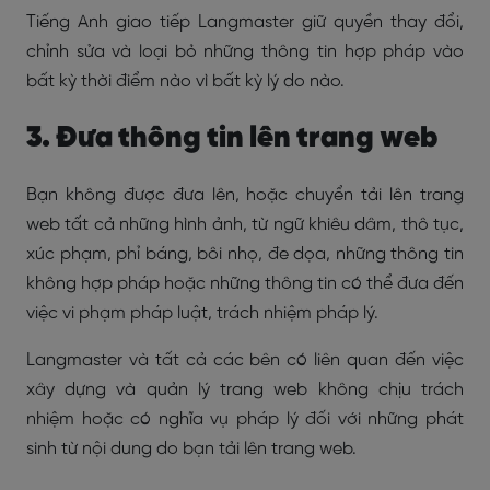
Tiếng Anh giao tiếp Langmaster giữ quyền thay đổi,
chỉnh sửa và loại bỏ những thông tin hợp pháp vào
bất kỳ thời điểm nào vì bất kỳ lý do nào.
3. Đưa thông tin lên trang web
Bạn không được đưa lên, hoặc chuyển tải lên trang
web tất cả những hình ảnh, từ ngữ khiêu dâm, thô tục,
xúc phạm, phỉ báng, bôi nhọ, đe dọa, những thông tin
không hợp pháp hoặc những thông tin có thể đưa đến
việc vi phạm pháp luật, trách nhiệm pháp lý.
Langmaster và tất cả các bên có liên quan đến việc
xây dựng và quản lý trang web không chịu trách
nhiệm hoặc có nghĩa vụ pháp lý đối với những phát
sinh từ nội dung do bạn tải lên trang web.