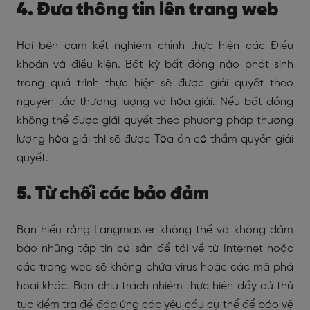
4. Đưa thông tin lên trang web
Hai bên cam kết nghiêm chỉnh thực hiện các Điều
khoản và điều kiện. Bất kỳ bất đồng nào phát sinh
trong quá trình thực hiện sẽ được giải quyết theo
nguyên tắc thương lượng và hòa giải. Nếu bất đồng
không thể được giải quyết theo phương pháp thương
lượng hòa giải thì sẽ được Tòa án có thẩm quyền giải
quyết.
5. Từ chối các bảo đảm
Bạn hiểu rằng Langmaster không thể và không đảm
bảo những tập tin có sẵn để tải về từ Internet hoặc
các trang web sẽ không chứa virus hoặc các mã phá
hoại khác. Bạn chịu trách nhiệm thực hiện đầy đủ thủ
tục kiểm tra để đáp ứng các yêu cầu cụ thể để bảo vệ