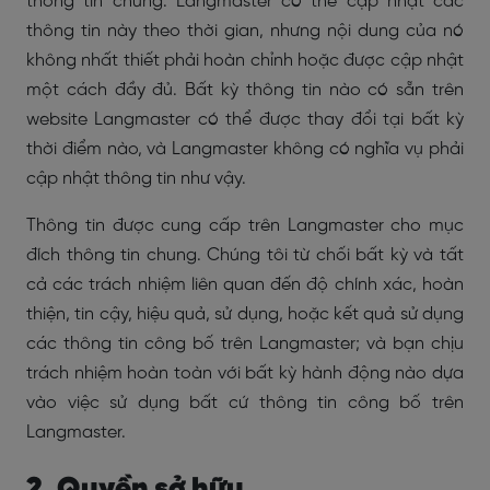
thông tin chung. Langmaster có thể cập nhật các
thông tin này theo thời gian, nhưng nội dung của nó
không nhất thiết phải hoàn chỉnh hoặc được cập nhật
một cách đầy đủ. Bất kỳ thông tin nào có sẵn trên
website Langmaster có thể được thay đổi tại bất kỳ
thời điểm nào, và Langmaster không có nghĩa vụ phải
cập nhật thông tin như vậy.
Thông tin được cung cấp trên Langmaster cho mục
đích thông tin chung. Chúng tôi từ chối bất kỳ và tất
cả các trách nhiệm liên quan đến độ chính xác, hoàn
thiện, tin cậy, hiệu quả, sử dụng, hoặc kết quả sử dụng
các thông tin công bố trên Langmaster; và bạn chịu
trách nhiệm hoàn toàn với bất kỳ hành động nào dựa
vào việc sử dụng bất cứ thông tin công bố trên
Langmaster.
2. Quyền sở hữu