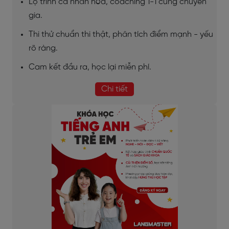
Lộ trình cá nhân hóa, coaching 1-1 cùng chuyên
gia.
Thi thử chuẩn thi thật, phân tích điểm mạnh - yếu
rõ ràng.
Cam kết đầu ra, học lại miễn phí.
Chi tiết