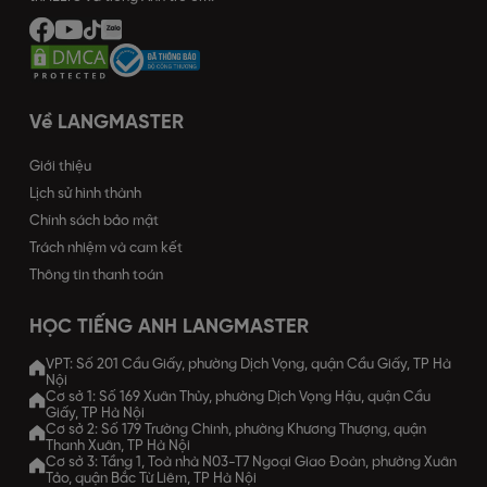
Về LANGMASTER
Giới thiệu
Lịch sử hình thành
Chính sách bảo mật
Trách nhiệm và cam kết
Thông tin thanh toán
HỌC TIẾNG ANH LANGMASTER
VPT: Số 201 Cầu Giấy, phường Dịch Vọng, quận Cầu Giấy, TP Hà
Nội
Cơ sở 1: Số 169 Xuân Thủy, phường Dịch Vọng Hậu, quận Cầu
Giấy, TP Hà Nội
Cơ sở 2: Số 179 Trường Chinh, phường Khương Thượng, quận
Thanh Xuân, TP Hà Nội
Cơ sở 3: Tầng 1, Toà nhà N03-T7 Ngoại Giao Đoàn, phường Xuân
Tảo, quận Bắc Từ Liêm, TP Hà Nội