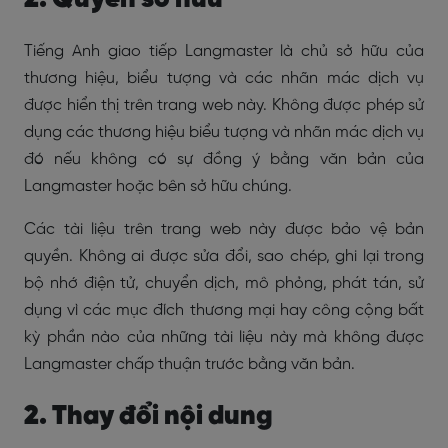
Tiếng Anh giao tiếp Langmaster là chủ sở hữu của
thương hiệu, biểu tượng và các nhãn mác dịch vụ
được hiển thị trên trang web này. Không được phép sử
dụng các thương hiệu biểu tượng và nhãn mác dịch vụ
đó nếu không có sự đồng ý bằng văn bản của
Langmaster hoặc bên sở hữu chúng.
Các tài liệu trên trang web này được bảo vệ bản
quyền. Không ai được sửa đổi, sao chép, ghi lại trong
bộ nhớ điện tử, chuyển dịch, mô phỏng, phát tán, sử
dụng vì các mục đích thương mại hay công cộng bất
kỳ phần nào của những tài liệu này mà không được
Langmaster chấp thuận trước bằng văn bản.
2. Thay đổi nội dung