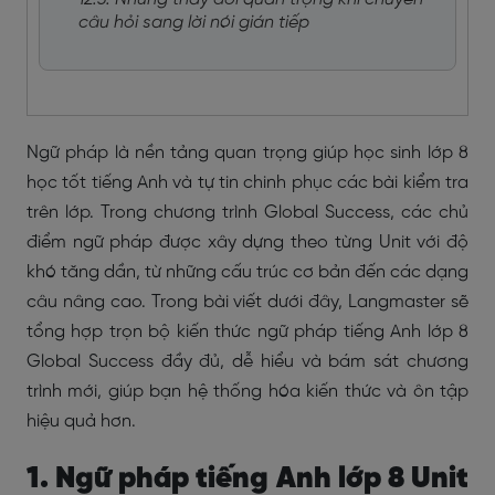
câu hỏi sang lời nói gián tiếp
Ngữ pháp là nền tảng quan trọng giúp học sinh lớp 8
học tốt tiếng Anh và tự tin chinh phục các bài kiểm tra
trên lớp. Trong chương trình Global Success, các chủ
điểm ngữ pháp được xây dựng theo từng Unit với độ
khó tăng dần, từ những cấu trúc cơ bản đến các dạng
câu nâng cao. Trong bài viết dưới đây, Langmaster sẽ
tổng hợp trọn bộ kiến thức ngữ pháp tiếng Anh lớp 8
Global Success đầy đủ, dễ hiểu và bám sát chương
trình mới, giúp bạn hệ thống hóa kiến thức và ôn tập
hiệu quả hơn.
1. Ngữ pháp tiếng Anh lớp 8 Unit