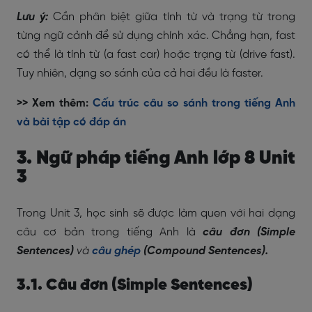
Lưu ý:
Cần phân biệt giữa tính từ và trạng từ trong
từng ngữ cảnh để sử dụng chính xác. Chẳng hạn, fast
có thể là tính từ (a fast car) hoặc trạng từ (drive fast).
Tuy nhiên, dạng so sánh của cả hai đều là faster.
>> Xem thêm:
Cấu trúc câu so sánh trong tiếng Anh
và bài tập có đáp án
3. Ngữ pháp tiếng Anh lớp 8 Unit
3
Trong Unit 3, học sinh sẽ được làm quen với hai dạng
câu cơ bản trong tiếng Anh là
câu đơn (Simple
Sentences)
và
câu ghép
(Compound Sentences).
3.1. Câu đơn (Simple Sentences)