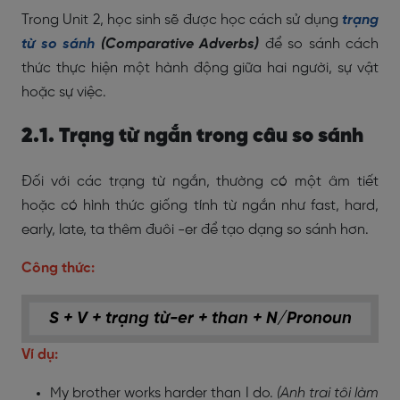
Trong Unit 2, học sinh sẽ được học cách sử dụng
trạng
từ so sánh
(Comparative Adverbs)
để so sánh cách
thức thực hiện một hành động giữa hai người, sự vật
hoặc sự việc.
2.1. Trạng từ ngắn trong câu so sánh
Đối với các trạng từ ngắn, thường có một âm tiết
hoặc có hình thức giống tính từ ngắn như fast, hard,
early, late, ta thêm đuôi -er để tạo dạng so sánh hơn.
Công thức:
S + V + trạng từ-er + than + N/Pronoun
Ví dụ:
My brother works harder than I do.
(Anh trai tôi làm