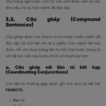
như trạng ngữ hoặc cụm từ, câu vẫn được xem là câu
đơn nếu chỉ có một mệnh đề độc lập.
3.2. Câu ghép (Compound
Sentences)
Câu ghép được tạo thành từ hai hoặc nhiều mệnh đề
độc lập có mối liên hệ về ý nghĩa. Các mệnh đề này
được nối với nhau bằng liên từ kết hợp hoặc trạng từ
nối để tạo nên câu hoàn chỉnh và mạch lạc hơn.
a. Câu ghép với liên từ kết hợp
(Coordinating Conjunctions)
Các liên từ thường gặp được ghi nhớ qua từ viết tắt
FANBOYS
:
For
(vì)