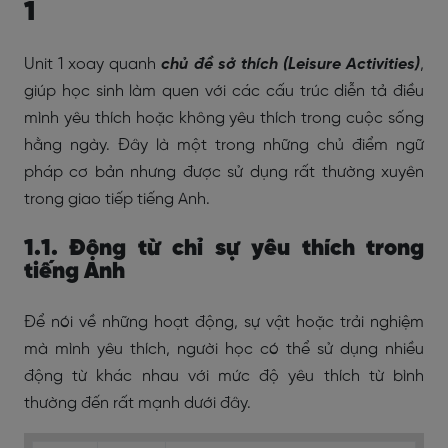
1
Unit 1 xoay quanh
chủ đề sở thích (Leisure Activities)
,
giúp học sinh làm quen với các cấu trúc diễn tả điều
mình yêu thích hoặc không yêu thích trong cuộc sống
hằng ngày. Đây là một trong những chủ điểm ngữ
pháp cơ bản nhưng được sử dụng rất thường xuyên
trong giao tiếp tiếng Anh.
1.1. Động từ chỉ sự yêu thích trong
tiếng Anh
Để nói về những hoạt động, sự vật hoặc trải nghiệm
mà mình yêu thích, người học có thể sử dụng nhiều
động từ khác nhau với mức độ yêu thích từ bình
thường đến rất mạnh dưới đây.