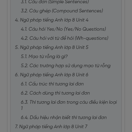
3.1. Câu đơn (Simple Sentences)
3.2. Câu ghép (Compound Sentences)
4. Ngữ pháp tiếng Anh lớp 8 Unit 4
4.1. Câu hỏi Yes/No (Yes/No Questions)
4.2. Câu hỏi với từ để hỏi (Wh-questions)
5. Ngữ pháp tiếng Anh lớp 8 Unit 5
5.1. Mạo từ rỗng là gì?
5.2. Các trường hợp sử dụng mạo từ rỗng
6. Ngữ pháp tiếng Anh lớp 8 Unit 6
6.1. Cấu trúc thì tương lai đơn
6.2. Cách dùng thì tương lai đơn
6.3. Thì tương lai đơn trong câu điều kiện loại
1
6.4. Dấu hiệu nhận biết thì tương lai đơn
7. Ngữ pháp tiếng Anh lớp 8 Unit 7