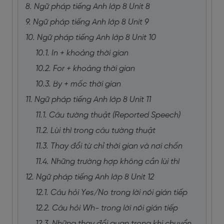
8. Ngữ pháp tiếng Anh lớp 8 Unit 8
9. Ngữ pháp tiếng Anh lớp 8 Unit 9
10. Ngữ pháp tiếng Anh lớp 8 Unit 10
10.1. In + khoảng thời gian
10.2. For + khoảng thời gian
10.3. By + mốc thời gian
11. Ngữ pháp tiếng Anh lớp 8 Unit 11
11.1. Câu tường thuật (Reported Speech)
11.2. Lùi thì trong câu tường thuật
11.3. Thay đổi từ chỉ thời gian và nơi chốn
11.4. Những trường hợp không cần lùi thì
12. Ngữ pháp tiếng Anh lớp 8 Unit 12
12.1. Câu hỏi Yes/No trong lời nói gián tiếp
12.2. Câu hỏi Wh- trong lời nói gián tiếp
12.3. Những thay đổi quan trọng khi chuyển