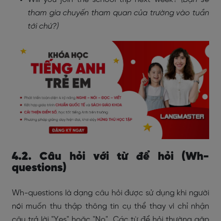
tham gia chuyến tham quan của trường vào tuần
tới chứ?)
4.2. Câu hỏi với từ để hỏi (Wh-
questions)
Wh-questions là dạng câu hỏi được sử dụng khi người
nói muốn thu thập thông tin cụ thể thay vì chỉ nhận
câu trả lời "Yes" hoặc "No". Các từ để hỏi thường gặp