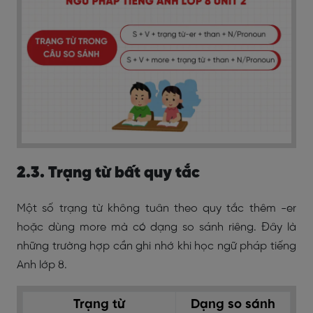
2.3. Trạng từ bất quy tắc
Một số trạng từ không tuân theo quy tắc thêm -er
hoặc dùng more mà có dạng so sánh riêng. Đây là
những trường hợp cần ghi nhớ khi học ngữ pháp tiếng
Anh lớp 8.
Trạng từ
Dạng so sánh