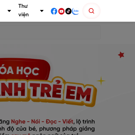
Thư
viện