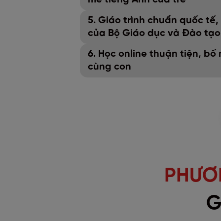
5. Giáo trình chuẩn quốc tế
của Bộ Giáo dục và Đào tạo
6. Học online thuận tiện, b
cùng con
PHƯƠN
G