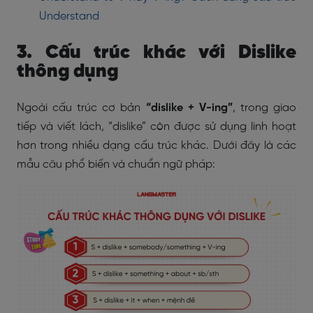
Understand
3. Cấu trúc khác với Dislike
thông dụng
Ngoài cấu trúc cơ bản
“dislike + V-ing”
, trong giao
tiếp và viết lách, “dislike” còn được sử dụng linh hoạt
hơn trong nhiều dạng cấu trúc khác. Dưới đây là các
mẫu câu phổ biến và chuẩn ngữ pháp: