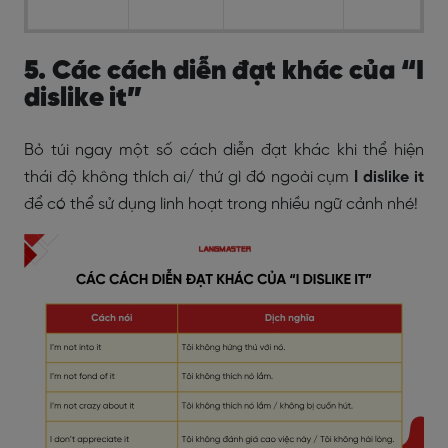
5. Các cách diễn đạt khác của “I
dislike it”
Bỏ túi ngay một số cách diễn đạt khác khi thể hiện
thái độ không thích ai/ thứ gì đó ngoài cụm
I dislike it
để có thể sử dụng linh hoạt trong nhiều ngữ cảnh nhé!