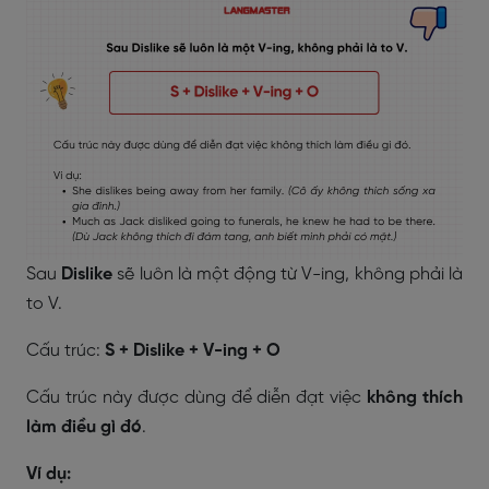
Sau
Dislike
sẽ luôn là một động từ V-ing, không phải là
to V.
Cấu trúc:
S + Dislike + V-ing + O
Cấu trúc này được dùng để diễn đạt việc
không thích
làm điều gì đó
.
Ví dụ: