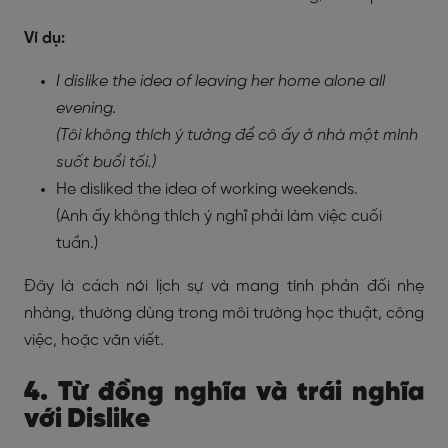
Ví dụ:
I dislike the idea of leaving her home alone all
evening.
(Tôi không thích ý tưởng để cô ấy ở nhà một mình
suốt buổi tối.)
He disliked the idea of working weekends.
(Anh ấy không thích ý nghĩ phải làm việc cuối
tuần.)
Đây là cách nói lịch sự và mang tính phản đối nhẹ
nhàng, thường dùng trong môi trường học thuật, công
việc, hoặc văn viết.
4. Từ đồng nghĩa và trái nghĩa
với Dislike