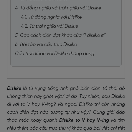
4. Từ đồng nghĩa và trái nghĩa với Dislike
4.1. Từ đồng nghĩa với Dislike
4.2. Từ trái nghĩa với Dislike
5. Các cách diễn đạt khác của “I dislike it”
6. Bài tập với cấu trúc Dislike
Cấu trúc khác với Dislike thông dụng
Dislike
là từ vựng tiếng Anh phổ biến diễn tả thái độ
không thích hay ghét vật/ ai đó. Tuy nhiên, sau Dislike
đi với to V hay V-ing? Và ngoài Dislike thì còn những
cách diễn đạt nào tương tự như vậy? Cùng giải đáp
thắc mắc xoay quanh
Dislike to V hay V-ing
và tìm
hiểu thêm các cấu trúc thú vị khác qua bài viết chi tiết