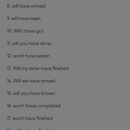
8. will have arrived
9. will have been
10. Will I have got
11. will you have done
12. won't have eaten
13. Will my sister have finished
14. Will we have arrived
15. will you have known
16. won't have completed
17. won't have finished