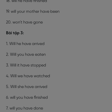
18. will he have finished
19. will your mother have been
20. won't have gone
Bài tập 3:
1. Will he have arrived
2. Will you have eaten
3. Will it have stopped
4. Will we have watched
5. Will she have arrived
6. will you have finished
7. will you have done