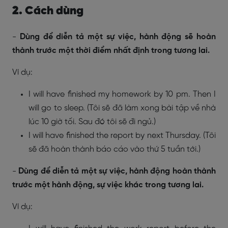
2. Cách dùng
-
Dùng để diễn tả một sự việc, hành động sẽ hoàn
thành trước một thời điểm nhất định trong tương lai.
Ví dụ:
I will have finished my homework by 10 pm. Then I
will go to sleep. (Tôi sẽ đã làm xong bài tập về nhà
lúc 10 giờ tối. Sau đó tôi sẽ đi ngủ.)
I will have finished the report by next Thursday. (Tôi
sẽ đã hoàn thành báo cáo vào thứ 5 tuần tới.)
-
Dùng để diễn tả một sự việc, hành động hoàn thành
trước một hành động, sự việc khác trong tương lai.
Ví dụ: