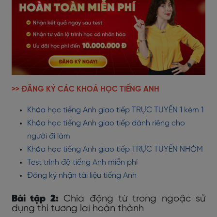
>> ĐĂNG KÝ CÁC KHOÁ HỌC TIẾNG ANH
Khóa học tiếng Anh giao tiếp TRỰC TUYẾN 1 kèm 1
Khóa học tiếng Anh giao tiếp dành riêng cho
người đi làm
Khóa học tiếng Anh giao tiếp TRỰC TUYẾN NHÓM
Test trình độ tiếng Anh miễn phí
Đăng ký nhận tài liệu tiếng Anh
Bài tập 2:
Chia động từ trong ngoặc sử
dụng thì tương lai hoàn thành