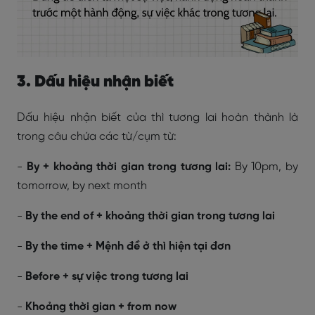
3. Dấu hiệu nhận biết
Dấu hiệu nhận biết của thì tương lai hoàn thành là
trong câu chứa các từ/cụm từ:
-
By + khoảng thời gian trong tương lai:
By 10pm, by
tomorrow, by next month
-
By the end of + khoảng thời gian trong tương lai
-
By the time + Mệnh đề ở thì hiện tại đơn
-
Before + sự việc trong tương lai
-
Khoảng thời gian + from now