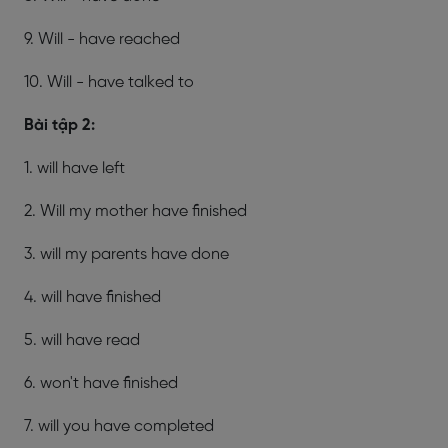
9. Will - have reached
10. Will - have talked to
Bài tập 2:
1. will have left
2. Will my mother have finished
3. will my parents have done
4. will have finished
5. will have read
6. won't have finished
7. will you have completed