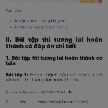
Xem thêm:
Bài tập các thì trong tiếng Anh
Bài tập thì hiện tại hoàn thành
II. Bài tập thì tương lai hoàn
thành có đáp án chi tiết
1. Bài tập thì tương lai hoàn thành cơ
bản
Bài tập 1:
Hoàn thành câu với dạng nghi
vấn của thì tương lai hoàn thành
1. ………… you ………… it by tomorrow? (do)
2. ………… she ………… dinner before I return? cook)