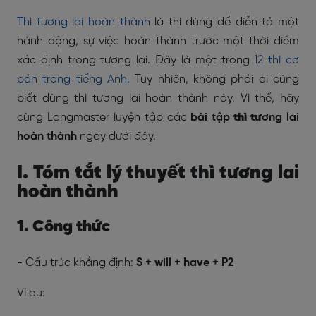
Thì tương lai hoàn thành
là thì dùng để diễn tả một
hành động, sự việc hoàn thành trước một thời điểm
xác định trong tương lai. Đây là một trong
12 thì cơ
bản trong tiếng Anh
. Tuy nhiên, không phải ai cũng
biết dùng thì tương lai hoàn thành này. Vì thế, hãy
cùng Langmaster luyện tập các
bài tập
thì tư
ơng lai
hoàn thành
ngay dưới đây.
I. Tóm tắt lý thuyết thì tương lai
hoàn thành
1. Công thức
- Cấu trúc khẳng định:
S + will + have + P2
Ví dụ: