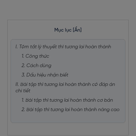
Mục lục
[Ẩn]
I. Tóm tắt lý thuyết thì tương lai hoàn thành
1. Công thức
2. Cách dùng
3. Dấu hiệu nhận biết
II. Bài tập thì tương lai hoàn thành có đáp án
chi tiết
1. Bài tập thì tương lai hoàn thành cơ bản
2. Bài tập thì tương lai hoàn thành nâng cao