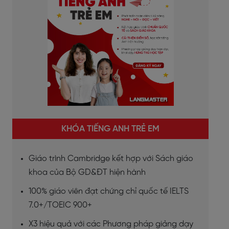
KHÓA TIẾNG ANH TRẺ EM
Giáo trình Cambridge kết hợp với Sách giáo
khoa của Bộ GD&ĐT hiện hành
100% giáo viên đạt chứng chỉ quốc tế IELTS
7.0+/TOEIC 900+
X3 hiệu quả với các Phương pháp giảng dạy