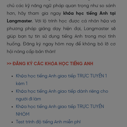
chủ các kỹ năng ngữ pháp quan trọng như so sánh
hơn, hãy tham gia ngay
khóa học tiếng Anh tại
Langmaster
. Với lộ trình học được cá nhân hóa và
phương pháp giảng dạy hiện đại, Langmaster sẽ
giúp bạn tự tin sử dụng tiếng Anh trong mọi tình
huống. Đăng ký ngay hôm nay để không bỏ lỡ cơ
hội nâng cấp bản thân!
>> ĐĂNG KÝ CÁC KHÓA HỌC TIẾNG ANH
Khóa học tiếng Anh giao tiếp TRỰC TUYẾN 1
kèm 1
Khóa học tiếng Anh giao tiếp dành riêng cho
người đi làm
Khóa học tiếng Anh giao tiếp TRỰC TUYẾN
NHÓM
Test trình độ tiếng Anh miễn phí