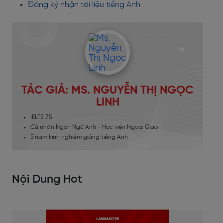
Đăng ký nhận tài liệu tiếng Anh
TÁC GIẢ: MS. NGUYỄN THỊ NGỌC
LINH
IELTS 7.5
Cử nhân Ngôn Ngữ Anh - Học viện Ngoại Giao
5 năm kinh nghiệm giảng tiếng Anh
Nội Dung Hot