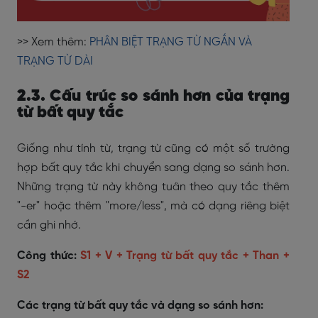
>> Xem thêm:
PHÂN BIỆT TRẠNG TỪ NGẮN VÀ
TRẠNG TỪ DÀI
2.3. Cấu trúc so sánh hơn của trạng
từ bất quy tắc
Giống như tính từ, trạng từ cũng có một số trường
hợp bất quy tắc khi chuyển sang dạng so sánh hơn.
Những trạng từ này không tuân theo quy tắc thêm
"-er" hoặc thêm "more/less", mà có dạng riêng biệt
cần ghi nhớ.
Công thức:
S1 + V + Trạng từ bất quy tắc + Than +
S2
Các trạng từ bất quy tắc và dạng so sánh hơn: