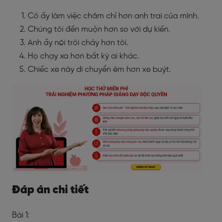
Cô ấy làm việc chăm chỉ hơn anh trai của mình.
Chúng tôi đến muộn hơn so với dự kiến.
Anh ấy nói trôi chảy hơn tôi.
Họ chạy xa hơn bất kỳ ai khác.
Chiếc xe này di chuyển êm hơn xe buýt.
Đáp án chi tiết
Bài 1: