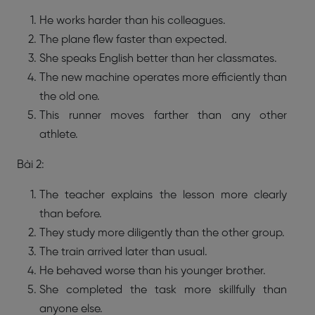
He works harder than his colleagues.
The plane flew faster than expected.
She speaks English better than her classmates.
The new machine operates more efficiently than
the old one.
This runner moves farther than any other
athlete.
Bài 2:
The teacher explains the lesson more clearly
than before.
They study more diligently than the other group.
The train arrived later than usual.
He behaved worse than his younger brother.
She completed the task more skillfully than
anyone else.