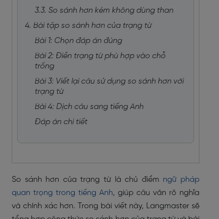
3.3. So sánh hơn kém không dùng than
4. Bài tập so sánh hơn của trạng từ
Bài 1: Chọn đáp án đúng
Bài 2: Điền trạng từ phù hợp vào chỗ
trống
Bài 3: Viết lại câu sử dụng so sánh hơn với
trạng từ
Bài 4: Dịch câu sang tiếng Anh
Đáp án chi tiết
So sánh hơn của trạng từ là chủ điểm
ngữ pháp
quan trọng trong tiếng Anh
, giúp câu văn rõ nghĩa
và chính xác hơn. Trong bài viết này, Langmaster sẽ