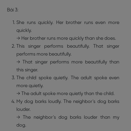
Bài 3:
She runs quickly. Her brother runs even more
quickly.
→ Her brother runs more quickly than she does.
This singer performs beautifully. That singer
performs more beautifully.
→ That singer performs more beautifully than
this singer.
The child spoke quietly. The adult spoke even
more quietly.
→ The adult spoke more quietly than the child.
My dog barks loudly. The neighbor’s dog barks
louder.
→ The neighbor’s dog barks louder than my
dog.