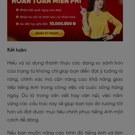
Kết luận:
Hiểu và sử dụng thành thạo các dạng so sánh hơn
của trạng từ không chỉ giúp bạn diễn đạt ý tưởng rõ
ràng, chính xác mà còn nâng cao khả năng giao
tiếp tiếng Anh trong công việc và cuộc sống hàng
ngày. Dù là trong văn viết hay văn nói, việc nắm
vững các cấu trúc này sẽ giúp bạn tạo ấn tượng tốt
hơn và đạt được mục tiêu chinh phục tiếng Anh một
cách dễ dàng.
Nếu bạn muốn nâng cao trình độ tiếng Anh và làm