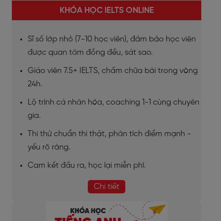
KHÓA HỌC IELTS ONLINE
Sĩ số lớp nhỏ (7-10 học viên), đảm bảo học viên
được quan tâm đồng đều, sát sao.
Giáo viên 7.5+ IELTS, chấm chữa bài trong vòng
24h.
Lộ trình cá nhân hóa, coaching 1-1 cùng chuyên
gia.
Thi thử chuẩn thi thật, phân tích điểm mạnh -
yếu rõ ràng.
Cam kết đầu ra, học lại miễn phí.
Chi tiết