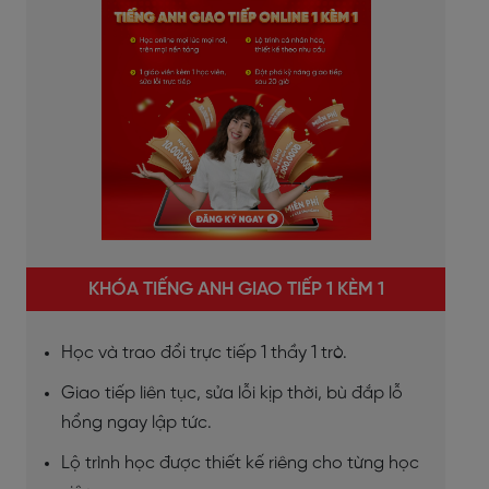
KHÓA TIẾNG ANH GIAO TIẾP 1 KÈM 1
Học và trao đổi trực tiếp 1 thầy 1 trò.
Giao tiếp liên tục, sửa lỗi kịp thời, bù đắp lỗ
hổng ngay lập tức.
Lộ trình học được thiết kế riêng cho từng học