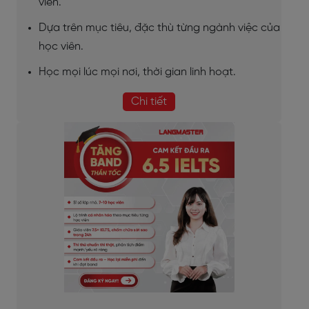
viên.
Dựa trên mục tiêu, đặc thù từng ngành việc của
học viên.
Học mọi lúc mọi nơi, thời gian linh hoạt.
Chi tiết