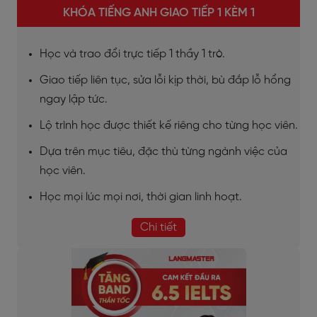
KHÓA TIẾNG ANH GIAO TIẾP 1 KÈM 1
Học và trao đổi trực tiếp 1 thầy 1 trò.
Giao tiếp liên tục, sửa lỗi kịp thời, bù đắp lỗ hổng
ngay lập tức.
Lộ trình học được thiết kế riêng cho từng học viên.
Dựa trên mục tiêu, đặc thù từng ngành việc của
học viên.
Học mọi lúc mọi nơi, thời gian linh hoạt.
Chi tiết