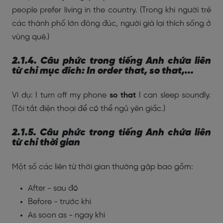
people prefer living in the country. (Trong khi người trẻ
các thành phố lớn đông đúc, người già lại thích sống ở
vùng quê.)
2.1.4. Câu phức trong tiếng Anh chứa liên
từ chỉ mục đích: In order that, so that,...
Ví dụ:
I turn off my phone
so that
I can sleep soundly.
(
Tôi tắt điện thoại để có thể ngủ yên giấc.)
2.1.5. Câu phức trong tiếng Anh chứa liên
từ chỉ thời gian
Một số các liên từ thời gian thường gặp bao gồm:
After - sau đó
Before - trước khi
As soon as - ngay khi