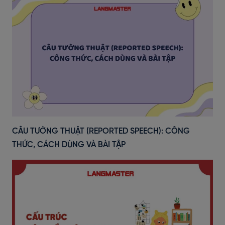
CÂU TƯỜNG THUẬT (REPORTED SPEECH): CÔNG
THỨC, CÁCH DÙNG VÀ BÀI TẬP