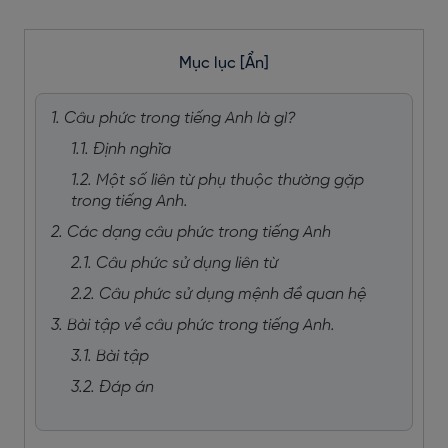
Mục lục
[Ẩn]
1. Câu phức trong tiếng Anh là gì?
1.1. Định nghĩa
1.2. Một số liên từ phụ thuộc thường gặp
trong tiếng Anh.
2. Các dạng câu phức trong tiếng Anh
2.1. Câu phức sử dụng liên từ
2.2. Câu phức sử dụng mệnh đề quan hệ
3. Bài tập về câu phức trong tiếng Anh.
3.1. Bài tập
3.2. Đáp án