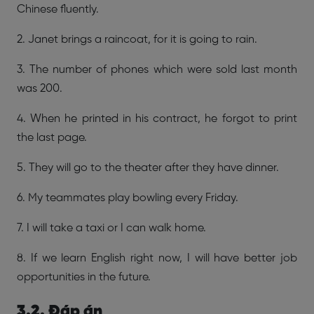
Chinese fluently.
2. Janet brings a raincoat, for it is going to rain.
3. The number of phones which were sold last month
was 200.
4. When he printed in his contract, he forgot to print
the last page.
5. They will go to the theater after they have dinner.
6. My teammates play bowling every Friday.
7. I will take a taxi or I can walk home.
8. If we learn English right now, I will have better job
opportunities in the future.
3.2. Đáp án