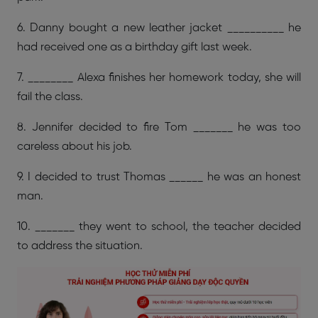
6. Danny bought a new leather jacket __________ he
had received one as a birthday gift last week.
7. ________ Alexa finishes her homework today, she will
fail the class.
8. Jennifer decided to fire Tom _______ he was too
careless about his job.
9. I decided to trust Thomas ______ he was an honest
man.
10. _______ they went to school, the teacher decided
to address the situation.