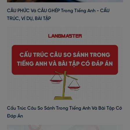
CÂU PHỨC Và CÂU GHÉP Trong Tiếng Anh - CẤU
TRÚC, VÍ DỤ, BÀI TẬP
Cấu Trúc Câu So Sánh Trong Tiếng Anh Và Bài Tập Có
Đáp Án