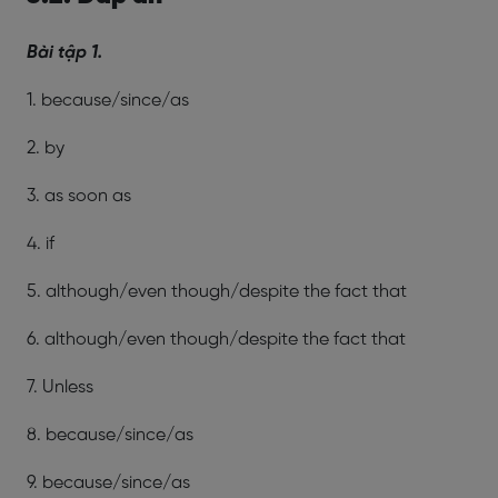
Bài tập 1.
1. because/since/as
2. by
3. as soon as
4. if
5. although/even though/despite the fact that
6. although/even though/despite the fact that
7. Unless
8. because/since/as
9. because/since/as