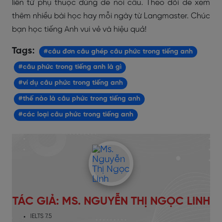
liên từ phụ thuộc dùng để nối câu. Theo dõi để xem
thêm nhiều bài học hay mỗi ngày từ Langmaster. Chúc
bạn học tiếng Anh vui vẻ và hiệu quả!
Tags:
#câu đơn câu ghép câu phức trong tiếng anh
#câu phức trong tiếng anh là gì
#ví dụ câu phức trong tiếng anh
#thế nào là câu phức trong tiếng anh
#các loại câu phức trong tiếng anh
TÁC GIẢ: MS. NGUYỄN THỊ NGỌC LINH
IELTS 7.5