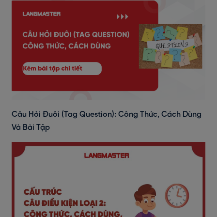
Câu Hỏi Đuôi (Tag Question): Công Thức, Cách Dùng
Và Bài Tập