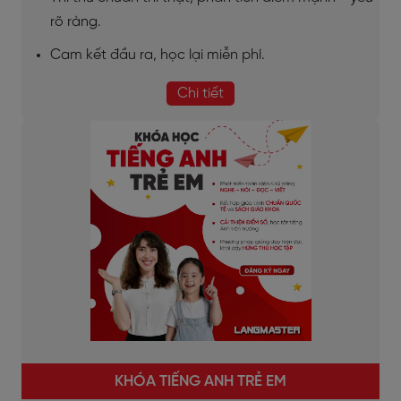
rõ ràng.
Cam kết đầu ra, học lại miễn phí.
Chi tiết
KHÓA TIẾNG ANH TRẺ EM