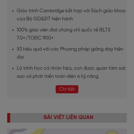
Giáo trình Cambridge kết hợp với Sách giáo khoa
của Bộ GD&ĐT hiện hành
100% giáo viên đạt chứng chỉ quốc tế IELTS
7.0+/TOEIC 900+
X3 hiệu quả với các Phương pháp giảng dạy hiện
đại
Lộ trình học cá nhân hóa, con được quan tâm sát
sao và phát triển toàn diện 4 kỹ năng
Chi tiết
BÀI VIẾT LIÊN QUAN