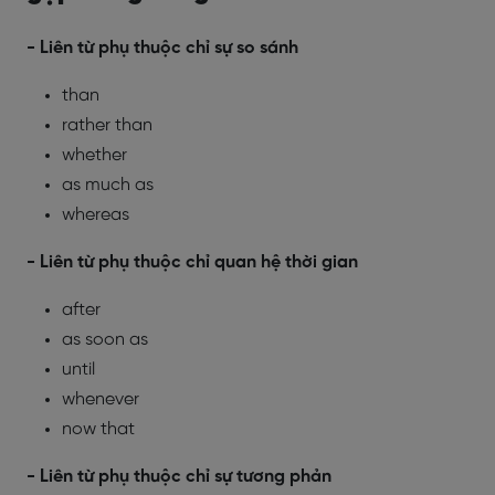
- Liên từ phụ thuộc chỉ sự so sánh
than
rather than
whether
as much as
whereas
- Liên từ phụ thuộc chỉ quan hệ thời gian
after
as soon as
until
whenever
now that
- Liên từ phụ thuộc chỉ sự tương phản