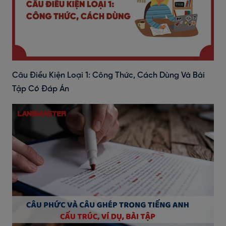
Câu Điều Kiện Loại 1: Công Thức, Cách Dùng Và Bài
Tập Có Đáp Án