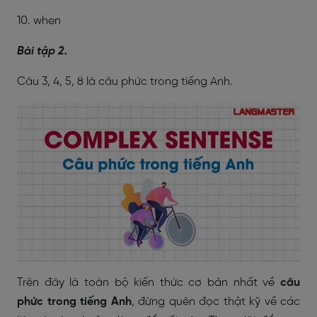
10. when
Bài tập 2.
Câu 3, 4, 5, 8 là câu phức trong tiếng Anh.
Trên đây là toàn bộ kiến thức cơ bản nhất về
câu
phức trong tiếng Anh
, đừng quên đọc thật kỹ về các