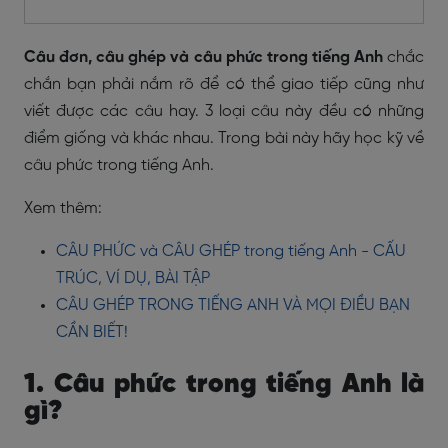
Câu đơn, câu ghép và câu phức trong tiếng Anh
chắc
chắn bạn phải nắm rõ để có thể giao tiếp cũng như
viết được các câu hay. 3 loại câu này đều có những
điểm giống và khác nhau. Trong bài này hãy học kỹ về
câu phức trong tiếng Anh.
Xem thêm:
CÂU PHỨC và CÂU GHÉP trong tiếng Anh - CẤU
TRÚC, VÍ DỤ, BÀI TẬP
CÂU GHÉP TRONG TIẾNG ANH VÀ MỌI ĐIỀU BẠN
CẦN BIẾT!
1. Câu phức trong tiếng Anh là
gì?