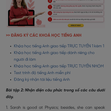
>> ĐĂNG KÝ CÁC KHOÁ HỌC TIẾNG ANH
Khóa học tiếng Anh giao tiếp TRỰC TUYẾN 1 kèm 1
Khóa học tiếng Anh giao tiếp dành riêng cho
người đi làm
Khóa học tiếng Anh giao tiếp TRỰC TUYẾN NHÓM
Test trình độ tiếng Anh miễn phí
Đăng ký nhận tài liệu tiếng Anh
Bài tập 2: Nhận diện câu phức trong số các câu dưới
đây.
1. Sarah is good at Physics; besides, she can speak