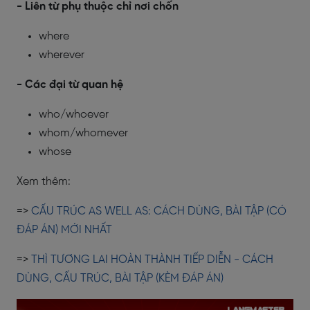
- Liên từ phụ thuộc chỉ nơi chốn
where
wherever
- Các đại từ quan hệ
who/whoever
whom/whomever
whose
Xem thêm:
=>
CẤU TRÚC AS WELL AS: CÁCH DÙNG, BÀI TẬP (CÓ
ĐÁP ÁN) MỚI NHẤT
=>
THÌ TƯƠNG LAI HOÀN THÀNH TIẾP DIỄN - CÁCH
DÙNG, CẤU TRÚC, BÀI TẬP (KÈM ĐÁP ÁN)