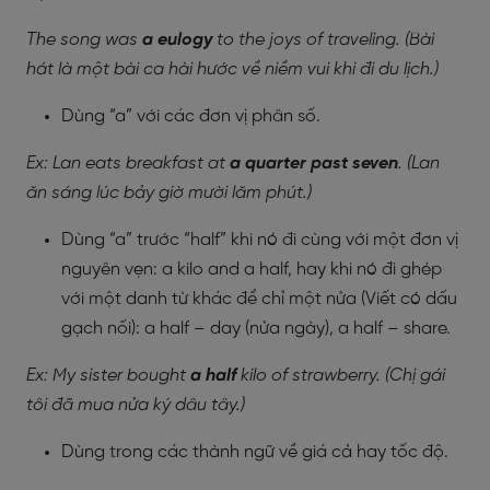
The song was
a eulogy
to the joys of traveling. (Bài
hát là một bài ca hài hước về niềm vui khi đi du lịch.)
Dùng “a” với các đơn vị phân số.
Ex: Lan eats breakfast at
a quarter past seven
. (Lan
ăn sáng lúc bảy giờ mười lăm phút.)
Dùng “a” trước “half” khi nó đi cùng với một đơn vị
nguyên vẹn: a kilo and a half, hay khi nó đi ghép
với một danh từ khác để chỉ một nửa (Viết có dấu
gạch nối): a half – day (nửa ngày), a half – share.
Ex: My sister bought
a half
kilo of strawberry. (Chị gái
tôi đã mua nửa ký dâu tây.)
Dùng trong các thành ngữ về giá cả hay tốc độ.