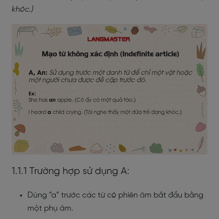
khóc.)
1.1.1 Trường hợp sử dụng A:
Dùng “a” trước các từ có phiên âm bắt đầu bằng
một phụ âm.