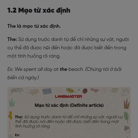
1.2 Mạo từ xác định
The là mạo từ xác định.
The:
Sử dụng trước danh từ để chỉ những sự vật, người
cụ thể đã được nói đến hoặc đã được biết đến trong
một tình huống rõ ràng.
Ex: We spent all day at
the
beach. (Chúng tôi ở bãi
biển cả ngày.)