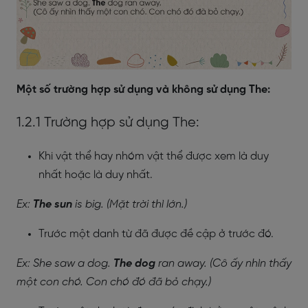
Một số trường hợp sử dụng và không sử dụng The:
1.2.1 Trường hợp sử dụng The:
Khi vật thể hay nhóm vật thể được xem là duy
nhất hoặc là duy nhất.
Ex:
The sun
is big. (Mặt trời thì lớn.)
Trước một danh từ đã được đề cập ở trước đó.
Ex: She saw a dog.
The dog
ran away. (Cô ấy nhìn thấy
một con chó. Con chó đó đã bỏ chạy.)