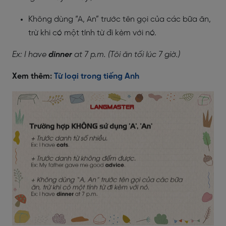
Không dùng “A, An” trước tên gọi của các bữa ăn,
trừ khi có một tính từ đi kèm với nó.
Ex: I have
dinner
at 7 p.m. (Tôi ăn tối lúc 7 giờ.)
Xem thêm:
Từ loại trong tiếng Anh