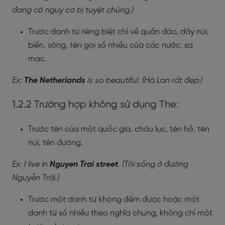
đang có nguy cơ bị tuyệt chủng.)
Trước danh từ riêng biệt chỉ về quần đảo, dãy núi,
biển, sông, tên gọi số nhiều của các nước, sa
mạc.
Ex:
The Netherlands
is so beautiful. (Hà Lan rất đẹp.)
1.2.2 Trường hợp không sử dụng The:
Trước tên của một quốc gia, châu lục, tên hồ, tên
núi, tên đường.
Ex: I live in
Nguyen Trai street
. (Tôi sống ở đường
Nguyễn Trãi.)
Trước một danh từ không đếm được hoặc một
danh từ số nhiều theo nghĩa chung, không chỉ một