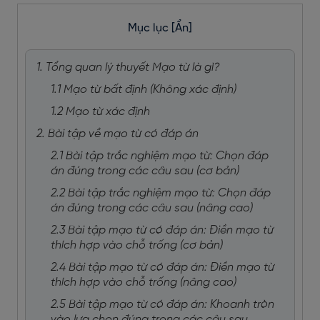
Mục lục
[Ẩn]
1. Tổng quan lý thuyết Mạo từ là gì?
1.1 Mạo từ bất định (Không xác định)
1.2 Mạo từ xác định
2. Bài tập về mạo từ có đáp án
2.1 Bài tập trắc nghiệm mạo từ: Chọn đáp
án đúng trong các câu sau (cơ bản)
2.2 Bài tập trắc nghiệm mạo từ: Chọn đáp
án đúng trong các câu sau (nâng cao)
2.3 Bài tập mạo từ có đáp án: Điền mạo từ
thích hợp vào chỗ trống (cơ bản)
2.4 Bài tập mạo từ có đáp án: Điền mạo từ
thích hợp vào chỗ trống (nâng cao)
2.5 Bài tập mạo từ có đáp án: Khoanh tròn
vào lựa chọn đúng trong các câu sau