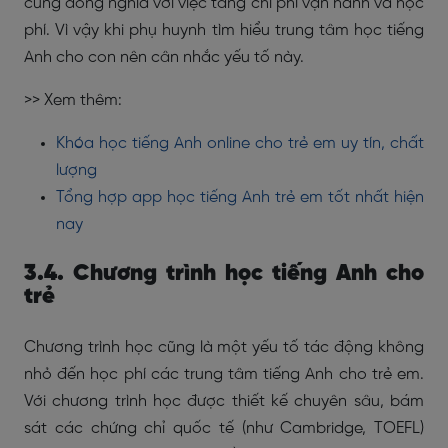
cũng đồng nghĩa với việc tăng chi phí vận hành và học
phí. Vì vậy khi phụ huynh tìm hiểu trung tâm học tiếng
Anh cho con nên cân nhắc yếu tố này.
>> Xem thêm:
Khóa học tiếng Anh online cho trẻ em uy tín, chất
lượng
Tổng hợp app học tiếng Anh trẻ em tốt nhất hiện
nay
3.4. Chương trình học tiếng Anh cho
trẻ
Chương trình học cũng là một yếu tố tác động không
nhỏ đến học phí các trung tâm tiếng Anh cho trẻ em.
Với chương trình học được thiết kế chuyên sâu, bám
sát các chứng chỉ quốc tế (như Cambridge, TOEFL)