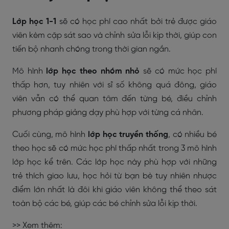
Lớp học 1-1
sẽ có học phí cao nhất bởi trẻ được giáo
viên kèm cặp sát sao và chỉnh sửa lỗi kịp thời, giúp con
tiến bộ nhanh chóng trong thời gian ngắn.
Mô hình
lớp học theo nhóm nhỏ
sẽ có mức học phí
thấp hơn, tuy nhiên với sĩ số không quá đông, giáo
viên vẫn có thể quan tâm đến từng bé, điều chỉnh
phương pháp giảng dạy phù hợp với từng cá nhân.
Cuối cùng, mô hình
lớp học truyền thống
, có nhiều bé
theo học sẽ có mức học phí thấp nhất trong 3 mô hình
lớp học kể trên. Các lớp học này phù hợp với những
trẻ thích giao lưu, học hỏi từ bạn bè tuy nhiên nhược
điểm lớn nhất là đôi khi giáo viên không thể theo sát
toàn bộ các bé, giúp các bé chỉnh sửa lỗi kịp thời.
>> Xem thêm: