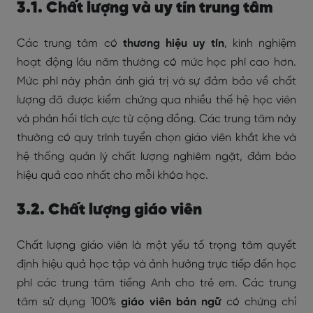
3.1. Chất lượng và uy tín trung tâm
Các trung tâm có
thương hiệu uy tín
, kinh nghiệm
hoạt động lâu năm thường có mức học phí cao hơn.
Mức phí này phản ánh giá trị và sự đảm bảo về chất
lượng đã được kiểm chứng qua nhiều thế hệ học viên
và phản hồi tích cực từ cộng đồng. Các trung tâm này
thường có quy trình tuyển chọn giáo viên khắt khe và
hệ thống quản lý chất lượng nghiêm ngặt, đảm bảo
hiệu quả cao nhất cho mỗi khóa học.
3.2. Chất lượng giáo viên
Chất lượng giáo viên là một yếu tố trọng tâm quyết
định hiệu quả học tập và ảnh hưởng trực tiếp đến học
phí các trung tâm tiếng Anh cho trẻ em. Các trung
tâm sử dụng 100%
giáo viên bản ngữ
có chứng chỉ