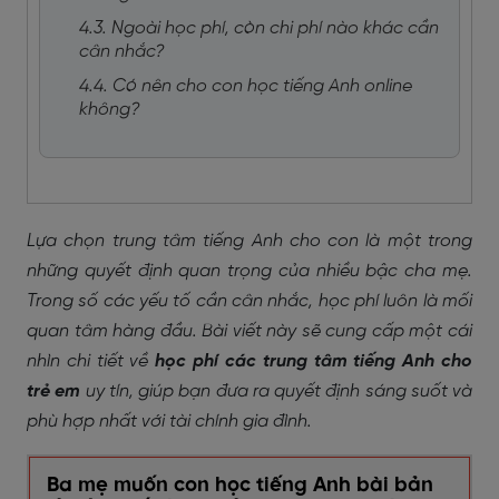
4.3. Ngoài học phí, còn chi phí nào khác cần
cân nhắc?
4.4. Có nên cho con học tiếng Anh online
không?
Lựa chọn trung tâm tiếng Anh cho con là một trong
những quyết định quan trọng của nhiều bậc cha mẹ.
Trong số các yếu tố cần cân nhắc, học phí luôn là mối
quan tâm hàng đầu. Bài viết này sẽ cung cấp một cái
nhìn chi tiết về
học phí các trung tâm tiếng Anh cho
trẻ em
uy tín, giúp bạn đưa ra quyết định sáng suốt và
phù hợp nhất với tài chính gia đình.
Ba mẹ muốn con học tiếng Anh bài bản