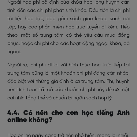
Ngoài học phí cố định của khóa học, phụ huynh cần
tính đến các chi phí phát sinh khác. Đầu tiên là chi phí
tài liệu học tập, bao gồm sách giáo khoa, sách bài
tập, hay các phần mềm học trực tuyến đi kèm. Tiếp
theo, một số trung tâm có thể yêu cầu mua đồng
phục, hoặc chi phí cho các hoạt động ngoại khóa, dã
ngoại.
Ngoài ra, chi phí đi lại với hình thức học trực tiếp tại
trung tâm cũng là một khoản chi phí đáng cân nhắc,
đặc biệt với những gia đình ở xa trung tâm. Phụ huynh
nên tính toán tất cả các khoản chi phí này để có một
cái nhìn tổng thể và chuẩn bị ngân sách hợp lý.
4.4. Có nên cho con học tiếng Anh
online không?
Học online ngày càng trở nên phổ biến, mang lại nhiều