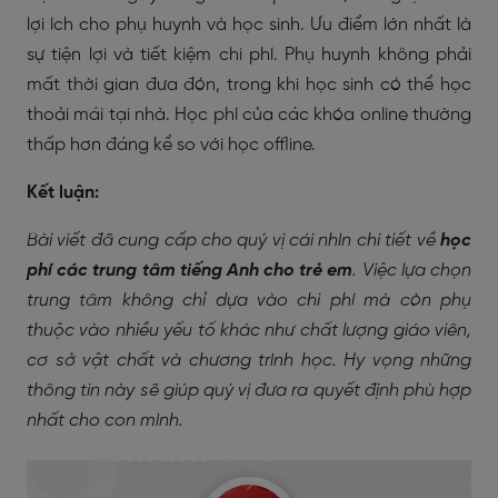
lợi ích cho phụ huynh và học sinh. Ưu điểm lớn nhất là
sự tiện lợi và tiết kiệm chi phí. Phụ huynh không phải
mất thời gian đưa đón, trong khi học sinh có thể học
thoải mái tại nhà. Học phí của các khóa online thường
thấp hơn đáng kể so với học offline.
Kết luận:
Bài viết đã cung cấp cho quý vị cái nhìn chi tiết về
học
phí các trung tâm tiếng Anh cho trẻ em
. Việc lựa chọn
trung tâm không chỉ dựa vào chi phí mà còn phụ
thuộc vào nhiều yếu tố khác như chất lượng giáo viên,
cơ sở vật chất và chương trình học. Hy vọng những
thông tin này sẽ giúp quý vị đưa ra quyết định phù hợp
nhất cho con mình.