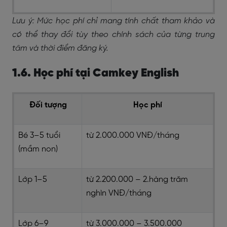
Lưu ý: Mức học phí chỉ mang tính chất tham khảo và
có thể thay đổi tùy theo chính sách của từng trung
tâm và thời điểm đăng ký.
1.6. Học phí tại Camkey English
Đối tượng
Học phí
Bé 3–5 tuổi
từ 2.000.000 VNĐ/tháng
(mầm non)
Lớp 1–5
từ 2.200.000 – 2.hàng trăm
nghìn VNĐ/tháng
Lớp 6–9
từ 3.000.000 – 3.500.000