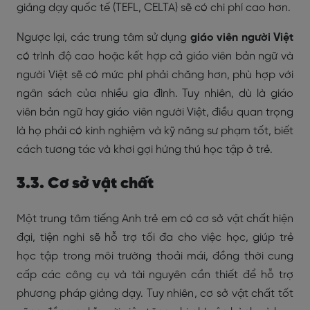
giảng dạy quốc tế (TEFL, CELTA) sẽ có chi phí cao hơn.
Ngược lại, các trung tâm sử dụng
giáo viên người Việt
có trình độ cao hoặc kết hợp cả giáo viên bản ngữ và
người Việt sẽ có mức phí phải chăng hơn, phù hợp với
ngân sách của nhiều gia đình. Tuy nhiên, dù là giáo
viên bản ngữ hay giáo viên người Việt, điều quan trọng
là họ phải có kinh nghiệm và kỹ năng sư phạm tốt, biết
cách tương tác và khơi gợi hứng thú học tập ở trẻ.
3.3. Cơ sở vật chất
Một trung tâm tiếng Anh trẻ em có cơ sở vật chất hiện
đại, tiện nghi sẽ hỗ trợ tối đa cho việc học, giúp trẻ
học tập trong môi trường thoải mái, đồng thời cung
cấp các công cụ và tài nguyên cần thiết để hỗ trợ
phương pháp giảng dạy. Tuy nhiên, cơ sở vật chất tốt