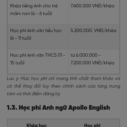
Khóa tiếng Anh cho trẻ
7.600.000 VNĐ/khóa
mầm non (4 - 6 tuổi)
Học phí Anh văn tiểu học
5.200.000. VNĐ/khóa
(6 - 11 tuổi)
Học phí Anh văn THCS (11 -
từ 6.000.000 -
15 tuổi)
7.200.000 VNĐ/khóa
Lưu ý: Mức học phí chỉ mang tính chất tham khảo và
có thể thay đổi tùy theo chính sách của từng trung
tâm và thời điểm đăng ký.
1.3. Học phí Anh ngữ Apollo English
Khóa học
Học phí