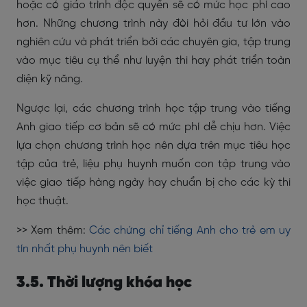
hoặc có giáo trình độc quyền sẽ có mức học phí cao
hơn. Những chương trình này đòi hỏi đầu tư lớn vào
nghiên cứu và phát triển bởi các chuyên gia, tập trung
vào mục tiêu cụ thể như luyện thi hay phát triển toàn
diện kỹ năng.
Ngược lại, các chương trình học tập trung vào tiếng
Anh giao tiếp cơ bản sẽ có mức phí dễ chịu hơn. Việc
lựa chọn chương trình học nên dựa trên mục tiêu học
tập của trẻ, liệu phụ huynh muốn con tập trung vào
việc giao tiếp hàng ngày hay chuẩn bị cho các kỳ thi
học thuật.
>> Xem thêm:
Các chứng chỉ tiếng Anh cho trẻ em uy
tín nhất phụ huynh nên biết
3.5. Thời lượng khóa học