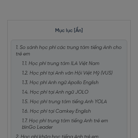
Mục lục
[Ẩn]
1. So sánh học phí các trung tâm tiếng Anh cho
trẻ em
1.1. Học phí trung tâm ILA Việt Nam
1.2. Học phí tại Anh văn Hội Việt Mỹ (VUS)
1.3. Học phí Anh ngữ Apollo English
1.4. Học phí tại Anh ngữ JOLO
1.5. Học phí trung tâm tiếng Anh YOLA
1.6. Học phí tại Camkey English
1.7. Học phí trung tâm tiếng Anh trẻ em
BinGo Leader
2. Học phí khóa học tiếng Anh trẻ em