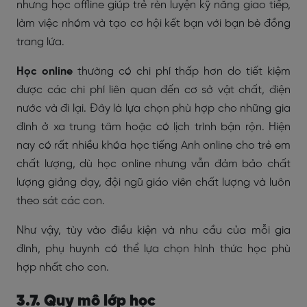
nhưng học offline giúp trẻ rèn luyện kỹ năng giao tiếp,
làm việc nhóm và tạo cơ hội kết bạn với bạn bè đồng
trang lứa.
Học online
thường có chi phí thấp hơn do tiết kiệm
được các chi phí liên quan đến cơ sở vật chất, điện
nước và đi lại. Đây là lựa chọn phù hợp cho những gia
đình ở xa trung tâm hoặc có lịch trình bận rộn. Hiện
nay có rất nhiều khóa học tiếng Anh online cho trẻ em
chất lượng, dù học online nhưng vẫn đảm bảo chất
lượng giảng dạy, đội ngũ giáo viên chất lượng và luôn
theo sát các con.
Như vậy, tùy vào điều kiện và nhu cầu của mỗi gia
đình, phụ huynh có thể lựa chọn hình thức học phù
hợp nhất cho con.
3.7. Quy mô lớp học