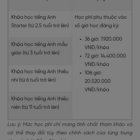
Khóa học tiếng Anh
Học phí phụ thuộc vào
Starter (từ 2.5 tuổi trở lên)
số giờ học đăng ký:
36 giờ: 7.920.000
Khóa học tiếng Anh mẫu
VNĐ/khóa
giáo (từ 3 tuổi trở lên)
72 giờ: 14.400.000
VNĐ/khóa
Khóa học tiếng Anh thiếu
108 giờ:
nhi (từ 6 tuổi trở lên)
20.520.000
VNĐ/khóa
Khóa học tiếng Anh thiếu
niên (từ 11 tuổi trở lên)
Lưu ý: Mức học phí chỉ mang tính chất tham khảo và
có thể thay đổi tùy theo chính sách của từng trung