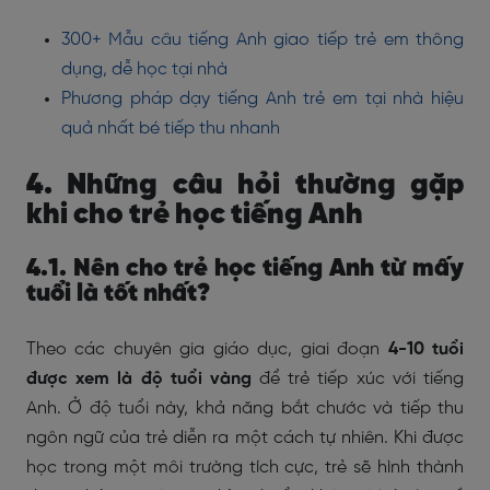
300+ Mẫu câu tiếng Anh giao tiếp trẻ em thông
dụng, dễ học tại nhà
Phương pháp dạy tiếng Anh trẻ em tại nhà hiệu
quả nhất bé tiếp thu nhanh
4
. Những câu hỏi thường gặp
khi cho trẻ học tiếng Anh
4.1. Nên cho trẻ học tiếng Anh từ mấy
tuổi là tốt nhất?
Theo các chuyên gia giáo dục, giai đoạn
4-10 tuổi
được xem là độ tuổi vàng
để trẻ tiếp xúc với tiếng
Anh. Ở độ tuổi này, khả năng bắt chước và tiếp thu
ngôn ngữ của trẻ diễn ra một cách tự nhiên. Khi được
học trong một môi trường tích cực, trẻ sẽ hình thành