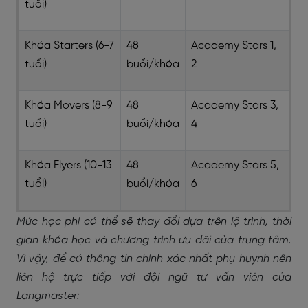
tuổi)
Khóa Starters (6-7
48
Academy Stars 1,
tuổi)
buổi/khóa
2
Khóa Movers (8-9
48
Academy Stars 3,
tuổi)
buổi/khóa
4
Khóa Flyers (10-13
48
Academy Stars 5,
tuổi)
buổi/khóa
6
Mức học phí có thể sẽ thay đổi dựa trên lộ trình, thời
gian khóa học và chương trình ưu đãi của trung tâm.
Vì vậy, để có thông tin chính xác nhất phụ huynh nên
liên hệ trực tiếp với đội ngũ tư vấn viên của
Langmaster: