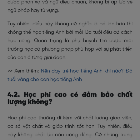
được phản xạ và ngữ điệu chuẩn, không bị áp lực về
ngữ pháp hay từ vựng.
Tuy nhiên, điều này không có nghĩa là bé lớn hơn thì
không thể học tiếng Anh bởi mỗi lứa tuổi đều có cách
học riêng. Quan trọng là phụ huynh tìm được môi
trường học có phương pháp phù hợp với sự phát triển
của con ở từng giai đoạn.
>> Xem thêm:
Nên dạy trẻ học tiếng Anh khi nào? Độ
tuổi vàng cho con học tiếng Anh
4.2. Học phí cao có đảm bảo chất
lượng không?
Học phí cao thường đi kèm với chất lượng giáo viên,
cơ sở vật chất và giáo trình tốt hơn. Tuy nhiên, điều
này không phải lúc nào cũng đúng. Có những trung