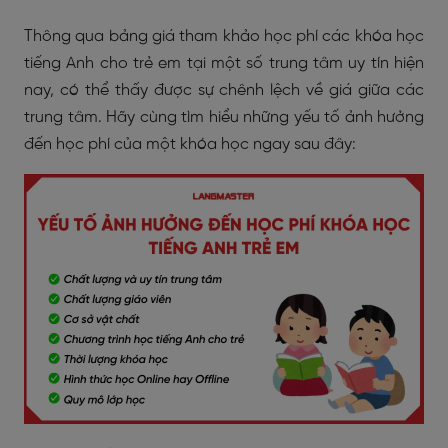
Thông qua bảng giá tham khảo học phí các khóa học
tiếng Anh cho trẻ em tại một số trung tâm uy tín hiện
nay, có thể thấy được sự chênh lệch về giá giữa các
trung tâm. Hãy cùng tìm hiểu những yếu tố ảnh hưởng
đến học phí của một khóa học ngay sau đây: