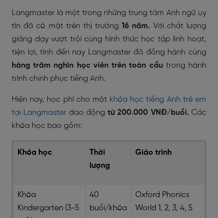
Langmaster là một trong những trung tâm Anh ngữ uy
tín đã có mặt trên thị trường
16 năm.
Với chất lượng
giảng dạy vượt trội cùng hình thức học tập linh hoạt,
tiện lợi, tính đến nay Langmaster đã đồng hành cùng
hàng trăm nghìn học viên trên toàn cầu
trong hành
trình chinh phục tiếng Anh.
Hiện nay, học phí cho một
khóa học tiếng Anh trẻ em
tại Langmaster
dao động
từ 200.000 VNĐ/buổi.
Các
khóa học bao gồm:
Khóa học
Thời
Giáo trình
lượng
Khóa
40
Oxford Phonics
Kindergarten (3-5
buổi/khóa
World 1, 2, 3, 4, 5