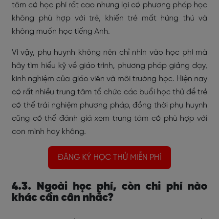
tâm có học phí rất cao nhưng lại có phương pháp học
không phù hợp với trẻ, khiến trẻ mất hứng thú và
không muốn học tiếng Anh.
Vì vậy, phụ huynh không nên chỉ nhìn vào học phí mà
hãy tìm hiểu kỹ về giáo trình, phương pháp giảng dạy,
kinh nghiệm của giáo viên và môi trường học. Hiện nay
có rất nhiều trung tâm tổ chức các buổi học thử để trẻ
có thể trải nghiệm phương pháp, đồng thời phụ huynh
cũng có thể đánh giá xem trung tâm có phù hợp với
con mình hay không.
ĐĂNG KÝ HỌC THỬ MIỄN PHÍ
4.3. Ngoài học phí, còn chi phí nào
khác cần cân nhắc?