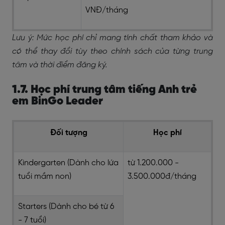
VNĐ/tháng
Lưu ý: Mức học phí chỉ mang tính chất tham khảo và
có thể thay đổi tùy theo chính sách của từng trung
tâm và thời điểm đăng ký.
1.7. Học phí trung tâm tiếng Anh trẻ
em BinGo Leader
Đối tượng
Học phí
Kindergarten (Dành cho lứa
từ 1.200.000 -
tuổi mầm non)
3.500.000đ/tháng
Starters (Dành cho bé từ 6
- 7 tuổi)