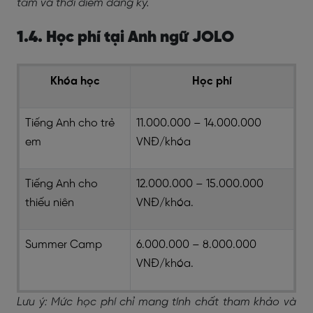
tâm và thời điểm đăng ký.
1.4. Học phí tại Anh ngữ JOLO
Khóa học
Học phí
Tiếng Anh cho trẻ
11.000.000 – 14.000.000
em
VNĐ/khóa
Tiếng Anh cho
12.000.000 – 15.000.000
thiếu niên
VNĐ/khóa.
Summer Camp
6.000.000 – 8.000.000
VNĐ/khóa.
Lưu ý: Mức học phí chỉ mang tính chất tham khảo và