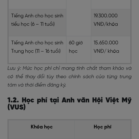
Tiếng Anh cho học sinh
19.300.000
tiểu học (6 – 11 tuổi)
VNĐ/khóa
Tiếng Anh cho học sinh
60 giờ
15.650.000
Trung học (11 – 16 tuổi)
học
VNĐ/ khóa
Lưu ý: Mức học phí chỉ mang tính chất tham khảo và
có thể thay đổi tùy theo chính sách của từng trung
tâm và thời điểm đăng ký.
1.2. Học phí tại Anh văn Hội Việt Mỹ
(VUS)
Khóa học
Học phí