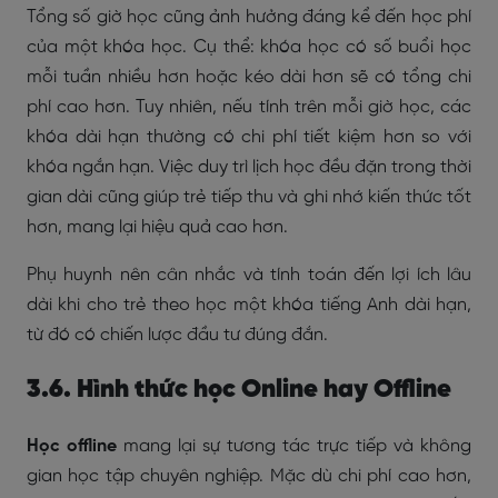
Tổng số giờ học cũng ảnh hưởng đáng kể đến học phí
của một khóa học. Cụ thể: khóa học có số buổi học
mỗi tuần nhiều hơn hoặc kéo dài hơn sẽ có tổng chi
phí cao hơn. Tuy nhiên, nếu tính trên mỗi giờ học, các
khóa dài hạn thường có chi phí tiết kiệm hơn so với
khóa ngắn hạn. Việc duy trì lịch học đều đặn trong thời
gian dài cũng giúp trẻ tiếp thu và ghi nhớ kiến thức tốt
hơn, mang lại hiệu quả cao hơn.
Phụ huynh nên cân nhắc và tính toán đến lợi ích lâu
dài khi cho trẻ theo học một khóa tiếng Anh dài hạn,
từ đó có chiến lược đầu tư đúng đắn.
3.6. Hình thức học Online hay Offline
Học offline
mang lại sự tương tác trực tiếp và không
gian học tập chuyên nghiệp. Mặc dù chi phí cao hơn,