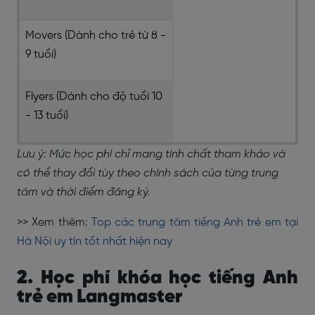
Movers (Dành cho trẻ từ 8 -
9 tuổi)
Flyers (Dành cho độ tuổi 10
- 13 tuổi)
Lưu ý: Mức học phí chỉ mang tính chất tham khảo và
có thể thay đổi tùy theo chính sách của từng trung
tâm và thời điểm đăng ký.
>> Xem thêm:
Top các trung tâm tiếng Anh trẻ em tại
Hà Nội uy tín tốt nhất hiện nay
2. Học phí khóa học tiếng Anh
trẻ em Langmaster