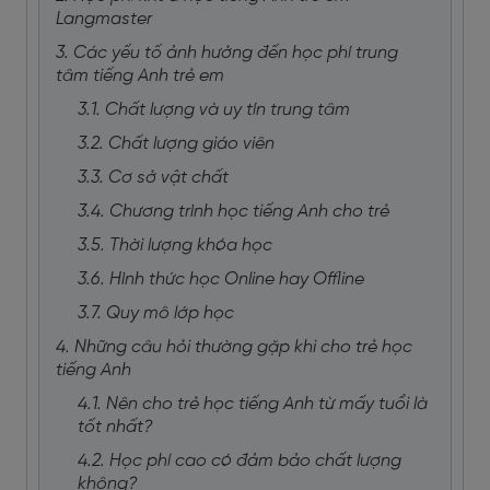
Langmaster
3. Các yếu tố ảnh hưởng đến học phí trung
tâm tiếng Anh trẻ em
3.1. Chất lượng và uy tín trung tâm
3.2. Chất lượng giáo viên
3.3. Cơ sở vật chất
3.4. Chương trình học tiếng Anh cho trẻ
3.5. Thời lượng khóa học
3.6. Hình thức học Online hay Offline
3.7. Quy mô lớp học
4. Những câu hỏi thường gặp khi cho trẻ học
tiếng Anh
4.1. Nên cho trẻ học tiếng Anh từ mấy tuổi là
tốt nhất?
4.2. Học phí cao có đảm bảo chất lượng
không?