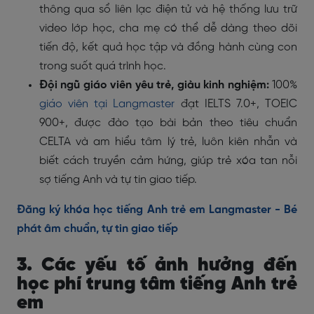
thông qua sổ liên lạc điện tử và hệ thống lưu trữ
video lớp học, cha mẹ có thể dễ dàng theo dõi
tiến độ, kết quả học tập và đồng hành cùng con
trong suốt quá trình học.
Đội ngũ giáo viên yêu trẻ, giàu kinh nghiệm:
100%
giáo viên tại Langmaster
đạt IELTS 7.0+, TOEIC
900+, được đào tạo bài bản theo tiêu chuẩn
CELTA và am hiểu tâm lý trẻ, luôn kiên nhẫn và
biết cách truyền cảm hứng, giúp trẻ xóa tan nỗi
sợ tiếng Anh và tự tin giao tiếp.
Đăng ký khóa học tiếng Anh trẻ em Langmaster - Bé
phát âm chuẩn, tự tin giao tiếp
3. Các yếu tố ảnh hưởng đến
học phí trung tâm tiếng Anh trẻ
em