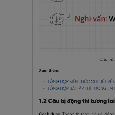
Cấu trúc
Xem thêm:
TỔNG HỢP KIẾN THỨC CHI TIẾT VỀ
TỔNG HỢP BÀI TẬP THÌ TƯƠNG LAI
1.2 Câu bị động thì tương la
Cách dùng:
Thông thường, câu bị động 