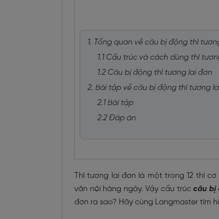
1. Tổng quan về câu bị động thì tươn
1.1 Cấu trúc và cách dùng thì tươn
1.2 Câu bị động thì tương lai đơn
2. Bài tập về câu bị động thì tương l
2.1 Bài tập
2.2 Đáp án
Thì tương lai đơn là một trong 12 thì c
văn nói hàng ngày. Vậy cấu trúc
câu bị
đơn ra sao? Hãy cùng Langmaster tìm hiể