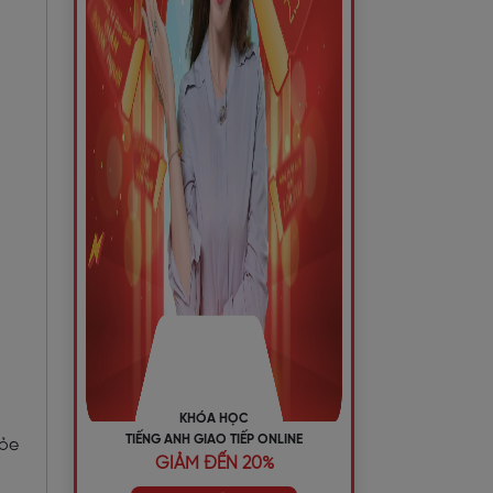
KHÓA HỌC
TIẾNG ANH GIAO TIẾP ONLINE
hỏe
GIẢM ĐẾN 20%