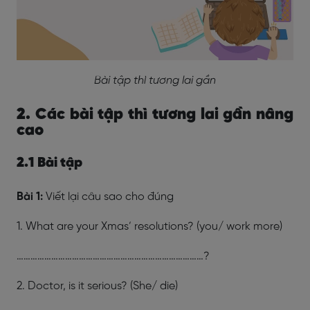
Bài tập thì tương lai gần
2. Các bài tập thì tương lai gần nâng
cao
2.1 Bài tập
Bài 1:
Viết lại câu sao cho đúng
1. What are your Xmas’ resolutions? (you/ work more)
………………………………………………………………………?
2. Doctor, is it serious? (She/ die)