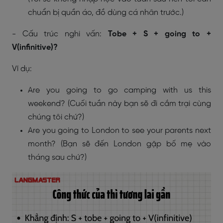
chuẩn bị quần áo, đồ dùng cá nhân trước.)
- Cấu trúc nghi vấn:
Tobe + S + going to +
V(infinitive)?
Ví dụ:
Are you going to go camping with us this
weekend? (Cuối tuần này bạn sẽ đi cắm trại cùng
chúng tôi chứ?)
Are you going to London to see your parents next
month? (Bạn sẽ đến London gặp bố mẹ vào
tháng sau chứ?)