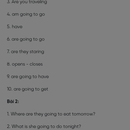
3. Are you traveling
4. am going to go
5. have
6. are going to go
7. are they staring
8. opens - closes
9. are going to have
10. are going to get
Bài 2:
1. Where are they going to eat tomorrow?
2. What is she going to do tonight?