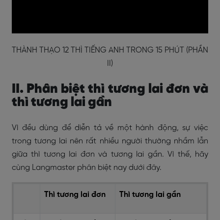
THÀNH THẠO 12 THÌ TIẾNG ANH TRONG 15 PHÚT (PHẦN
II)
II. Phân biệt thì tương lai đơn và
thì tương lai gần
Vì đều dùng để diễn tả về một hành động, sự việc
trong tương lai nên rất nhiều người thường nhầm lẫn
giữa thì tương lai đơn và tương lai gần. Vì thế, hãy
cùng Langmaster phân biệt nay dưới đây.
Thì tương lai đơn
Thì tương lai gần