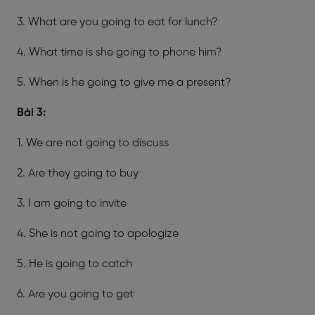
3. What are you going to eat for lunch?
4. What time is she going to phone him?
5. When is he going to give me a present?
Bài 3:
1. We are not going to discuss
2. Are they going to buy
3. I am going to invite
4. She is not going to apologize
5. He is going to catch
6. Are you going to get