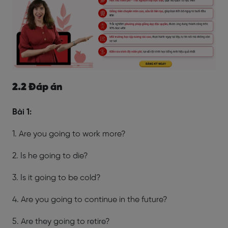
2.2 Đáp án
Bài 1:
1. Are you going to work more?
2. Is he going to die?
3. Is it going to be cold?
4. Are you going to continue in the future?
5. Are they going to retire?