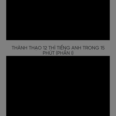
THÀNH THẠO 12 THÌ TIẾNG ANH TRONG 15
PHÚT (PHẦN I)