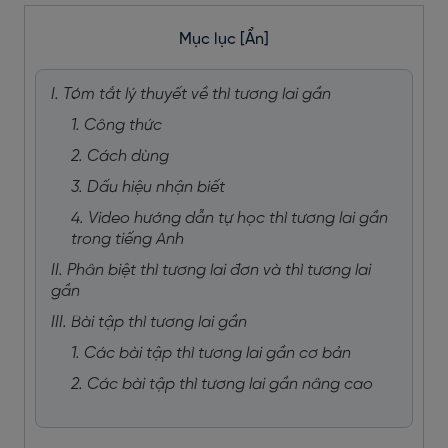
Mục lục
[Ẩn]
I. Tóm tắt lý thuyết về thì tương lai gần
1. Công thức
2. Cách dùng
3. Dấu hiệu nhận biết
4. Video hướng dẫn tự học thì tương lai gần
trong tiếng Anh
II. Phân biệt thì tương lai đơn và thì tương lai
gần
III. Bài tập thì tương lai gần
1. Các bài tập thì tương lai gần cơ bản
2. Các bài tập thì tương lai gần nâng cao