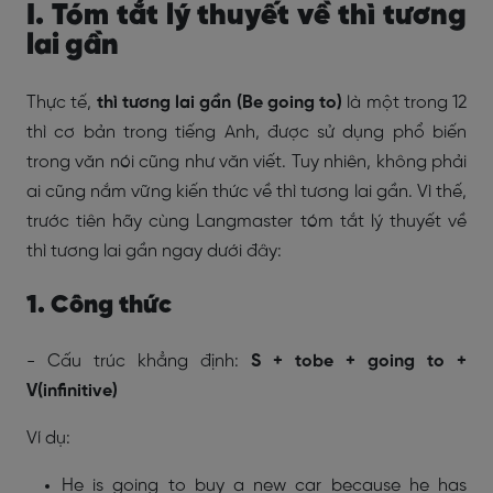
I. Tóm tắt lý thuyết về thì tương
lai gần
Thực tế,
thì tương lai gần (Be going to)
là một trong 12
thì cơ bản trong tiếng Anh, được sử dụng phổ biến
trong văn nói cũng như văn viết. Tuy nhiên, không phải
ai cũng nắm vững kiến thức về thì tương lai gần. Vì thế,
trước tiên hãy cùng Langmaster tóm tắt lý thuyết về
thì tương lai gần ngay dưới đây:
1. Công thức
- Cấu trúc khẳng định:
S + tobe + going to +
V(infinitive)
Ví dụ:
He is going to buy a new car because he has