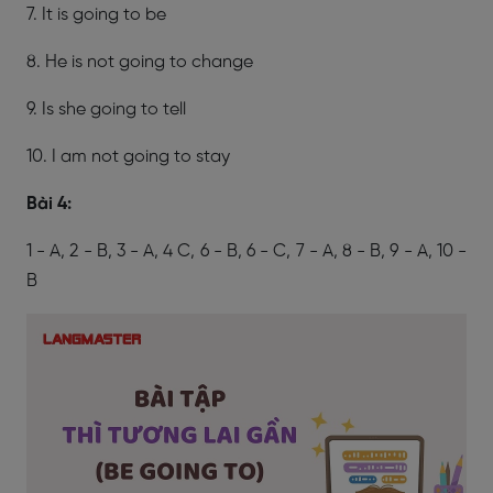
7. It is going to be
8. He is not going to change
9. Is she going to tell
10. I am not going to stay
Bài 4:
1 - A, 2 - B, 3 - A, 4 C, 6 - B, 6 - C, 7 - A, 8 - B, 9 - A, 10 -
B