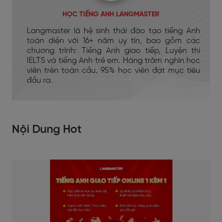
HỌC TIẾNG ANH LANGMASTER
Langmaster là hệ sinh thái đào tạo tiếng Anh
toàn diện với 16+ năm uy tín, bao gồm các
chương trình: Tiếng Anh giao tiếp, Luyện thi
IELTS và tiếng Anh trẻ em. Hàng trăm nghìn học
viên trên toàn cầu, 95% học viên đạt mục tiêu
đầu ra.
Nội Dung Hot