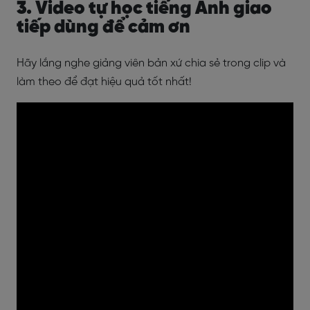
3. Video tự học tiếng Anh giao
tiếp dùng để cảm ơn
Hãy lắng nghe giảng viên bản xứ chia sẻ trong clip và
làm theo để đạt hiệu quả tốt nhất!