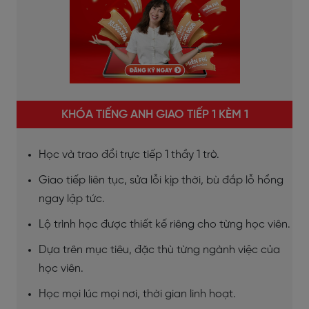
KHÓA TIẾNG ANH GIAO TIẾP 1 KÈM 1
Học và trao đổi trực tiếp 1 thầy 1 trò.
Giao tiếp liên tục, sửa lỗi kịp thời, bù đắp lỗ hổng
ngay lập tức.
Lộ trình học được thiết kế riêng cho từng học viên.
Dựa trên mục tiêu, đặc thù từng ngành việc của
học viên.
Học mọi lúc mọi nơi, thời gian linh hoạt.