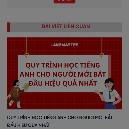
BÀI VIẾT LIÊN QUAN
QUY TRÌNH HỌC TIẾNG ANH CHO NGƯỜI MỚI BẮT
ĐẦU HIỆU QUẢ NHẤT