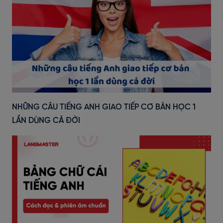
NHỮNG CÂU TIẾNG ANH GIAO TIẾP CƠ BẢN HỌC 1
LẦN DÙNG CẢ ĐỜI