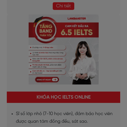
Chi tiết
KHÓA HỌC IELTS ONLINE
Sĩ số lớp nhỏ (7-10 học viên), đảm bảo học viên
được quan tâm đồng đều, sát sao.