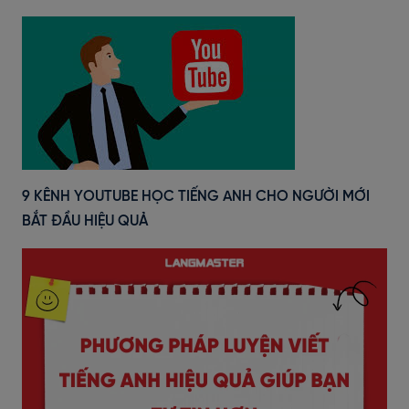
9 KÊNH YOUTUBE HỌC TIẾNG ANH CHO NGƯỜI MỚI
BẮT ĐẦU HIỆU QUẢ