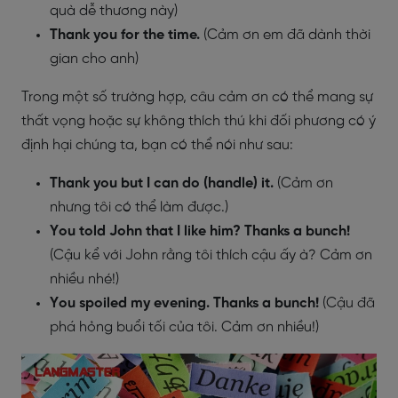
quà dễ thương này)
Thank you for the time
.
(Cảm ơn em đã dành thời
gian cho anh)
Trong một số trường hợp, câu cảm ơn có thể mang sự
thất vọng hoặc sự không thích thú khi đối phương có ý
định hại chúng ta, bạn có thể nói như sau:
Thank you but I can do (handle) it
.
(Cảm ơn
nhưng tôi có thể làm được.)
You told John that I like him? Thanks a bunch!
(Cậu kể với John rằng tôi thích cậu ấy à? Cảm ơn
nhiều nhé!)
You spoiled my evening. Thanks a bunch!
(Cậu đã
phá hỏng buổi tối của tôi. Cảm ơn nhiều!)