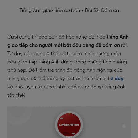
Tiếng Anh giao tiếp cơ bản - Bài 32: Cảm ơn
Cuối cùng thì các bạn đã học xong bài học
tiếng Anh
giao tiếp cho người mới bắt đầu dùng để cảm ơn
rồi.
Từ đây các bạn có thể bỏ túi cho mình những mẫu
câu giao tiếp tiếng Anh dùng trong những tình huống
phù hợp. Để kiểm tra trình độ tiếng Anh hiện tại của
mình, bạn có thể đăng ký test online miễn phí
ở đây
!
Và nhớ luyện tập thật nhiều để có phản xạ tiếng Anh
tốt nhé!