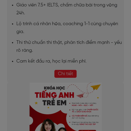
Giáo viên 7.5+ IELTS, chấm chữa bài trong vòng
24h.
Lộ trình cá nhân hóa, coaching 1-1 cùng chuyên
gia.
Thi thử chuẩn thi thật, phân tích điểm mạnh - yếu
rõ ràng.
Cam kết đầu ra, học lại miễn phí.
Chi tiết