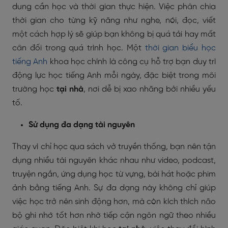
dung cần học và thời gian thực hiện. Việc phân chia
thời gian cho từng kỹ năng như nghe, nói, đọc, viết
một cách hợp lý sẽ giúp bạn không bị quá tải hay mất
cân đối trong quá trình học. Một
thời gian biểu học
tiếng Anh
khoa học chính là công cụ hỗ trợ bạn duy trì
động lực học tiếng Anh mỗi ngày, đặc biệt trong môi
trường học
tại nhà
, nơi dễ bị xao nhãng bởi nhiều yếu
tố.
Sử dụng đa dạng tài nguyên
Thay vì chỉ học qua sách vở truyền thống, bạn nên tận
dụng nhiều tài nguyên khác nhau như video, podcast,
truyện ngắn, ứng dụng học từ vựng, bài hát hoặc phim
ảnh bằng tiếng Anh. Sự đa dạng này không chỉ giúp
việc học trở nên sinh động hơn, mà còn kích thích não
bộ ghi nhớ tốt hơn nhờ tiếp cận ngôn ngữ theo nhiều