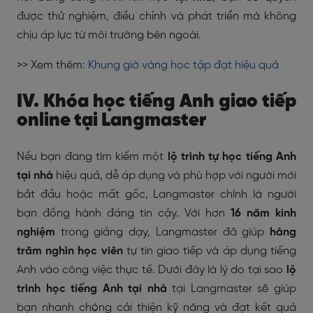
được thử nghiệm, điều chỉnh và phát triển mà không
chịu áp lực từ môi trường bên ngoài.
>> Xem thêm:
Khung giờ vàng học tập đạt hiệu quả
IV. Khóa học tiếng Anh giao tiếp
online tại Langmaster
Nếu bạn đang tìm kiếm một
lộ trình tự học tiếng Anh
tại nhà
hiệu quả, dễ áp dụng và phù hợp với người mới
bắt đầu hoặc mất gốc, Langmaster chính là người
bạn đồng hành đáng tin cậy. Với hơn
16 năm kinh
nghiệm
trong giảng dạy, Langmaster đã giúp
hàng
trăm nghìn học viên
tự tin giao tiếp và áp dụng tiếng
Anh vào công việc thực tế. Dưới đây là lý do tại sao
lộ
trình học tiếng Anh tại nhà
tại Langmaster sẽ giúp
bạn nhanh chóng cải thiện kỹ năng và đạt kết quả