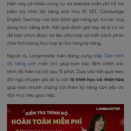
Hiện nay có nhiều công cụ và website miễn phí hỗ trợ
kiểm tra trình độ tiếng Anh như EF SET, Cambridge
English Test hay các bài đánh giá năng lực từ các ứng
dụng học tiếng Anh. Kết quả đánh giá này sẽ là cơ sở
để bạn chọn được tài liệu phù hợp và biết cách phân
chia thời lượng học hợp lý cho từng kỹ năng.
Ngoài ra, Langmaster hiện đang cung cấp
Test trình
độ tiếng anh miễn phí,
giúp bạn xác định chính xác
trình độ hiện tại chỉ sau 15 phút. Dựa vào kết quả test,
đội ngũ chuyên gia sẽ tư vấn
lộ trình học cá nhân hóa
giúp bạn nhanh chóng cải thiện kỹ năng còn yếu và
đạt mục tiêu giao tiếp.