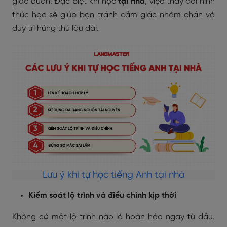
giác quan. Đặc biệt khi học
tại nhà
, việc thay đổi hình
thức học sẽ giúp bạn tránh cảm giác nhàm chán và
duy trì hứng thú lâu dài.
Lưu ý khi tự học tiếng Anh tại nhà
Kiểm soát lộ trình và điều chỉnh kịp thời
Không có một lộ trình nào là hoàn hảo ngay từ đầu.