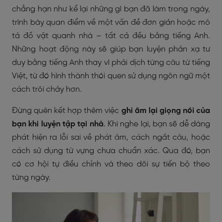
chẳng hạn như kể lại những gì bạn đã làm trong ngày,
trình bày quan điểm về một vấn đề đơn giản hoặc mô
tả đồ vật quanh nhà – tất cả đều bằng tiếng Anh.
Những hoạt động này sẽ giúp bạn luyện phản xạ tư
duy bằng tiếng Anh thay vì phải dịch từng câu từ tiếng
Việt, từ đó hình thành thói quen sử dụng ngôn ngữ một
cách trôi chảy hơn.
Đừng quên kết hợp thêm việc
ghi âm lại giọng nói của
bạn khi luyện tập tại nhà
. Khi nghe lại, bạn sẽ dễ dàng
phát hiện ra lỗi sai về phát âm, cách ngắt câu, hoặc
cách sử dụng từ vựng chưa chuẩn xác. Qua đó, bạn
có cơ hội tự điều chỉnh và theo dõi sự tiến bộ theo
từng ngày.