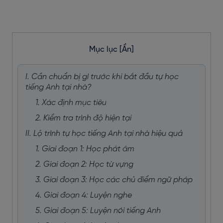
Mục lục
[Ẩn]
I. Cần chuẩn bị gì trước khi bắt đầu tự học
tiếng Anh tại nhà?
1. Xác định mục tiêu
2. Kiểm tra trình độ hiện tại
II. Lộ trình tự học tiếng Anh tại nhà hiệu quả
1. Giai đoạn 1: Học phát âm
2. Giai đoạn 2: Học từ vựng
3. Giai đoạn 3: Học các chủ điểm ngữ pháp
4. Giai đoạn 4: Luyện nghe
5. Giai đoạn 5: Luyện nói tiếng Anh