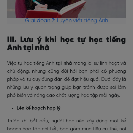
Giai đoạn 7: Luyện viết tiếng Anh
III. Lưu ý khi học tự học tiếng
Anh tại nhà
Việc tự học tiếng Anh
tại nhà
mang lại sự linh hoạt và
chủ động, nhưng cũng đòi hỏi bạn phải có phương
pháp và tư duy đúng đắn để đạt hiệu quả. Dưới đây là
những lưu ý quan trọng giúp bạn tránh được sai lầm
phổ biến và nâng cao chất lượng học tập mỗi ngày.
Lên kế hoạch hợp lý
Trước khi bắt đầu, người học nên xây dựng một kế
hoạch học tập chi tiết, bao gồm mục tiêu cụ thể, nội