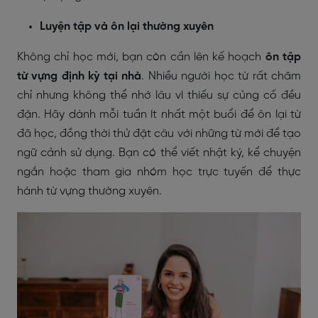
Luyện tập và ôn lại thường xuyên
Không chỉ học mới, bạn còn cần lên kế hoạch
ôn tập
từ vựng định kỳ tại nhà
. Nhiều người học từ rất chăm
chỉ nhưng không thể nhớ lâu vì thiếu sự củng cố đều
đặn. Hãy dành mỗi tuần ít nhất một buổi để ôn lại từ
đã học, đồng thời thử đặt câu với những từ mới để tạo
ngữ cảnh sử dụng. Bạn có thể viết nhật ký, kể chuyện
ngắn hoặc tham gia nhóm học trực tuyến để thực
hành từ vựng thường xuyên.