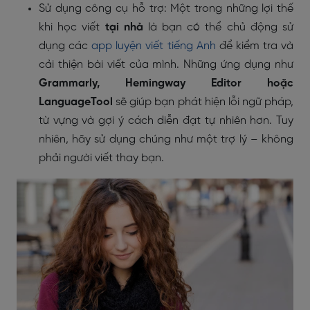
Sử dụng công cụ hỗ trợ: Một trong những lợi thế
khi học viết
tại nhà
là bạn có thể chủ động sử
dụng các
app luyện viết tiếng Anh
để kiểm tra và
cải thiện bài viết của mình. Những ứng dụng như
Grammarly, Hemingway Editor hoặc
LanguageTool
sẽ giúp bạn phát hiện lỗi ngữ pháp,
từ vựng và gợi ý cách diễn đạt tự nhiên hơn. Tuy
nhiên, hãy sử dụng chúng như một trợ lý – không
phải người viết thay bạn.