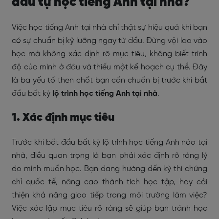
đầu tự học tiếng Anh tại nhà?
Việc học tiếng Anh tại nhà chỉ thật sự hiệu quả khi bạn
có sự chuẩn bị kỹ lưỡng ngay từ đầu. Đừng vội lao vào
học mà không xác định rõ mục tiêu, không biết trình
độ của mình ở đâu và thiếu một kế hoạch cụ thể. Đây
là ba yếu tố then chốt bạn cần chuẩn bị trước khi bắt
đầu bất kỳ
lộ trình học tiếng Anh tại nhà
.
1. Xác định mục tiêu
Trước khi bắt đầu bất kỳ lộ trình học tiếng Anh nào tại
nhà, điều quan trọng là bạn phải xác định rõ ràng lý
do mình muốn học. Bạn đang hướng đến kỳ thi chứng
chỉ quốc tế, nâng cao thành tích học tập, hay cải
thiện khả năng giao tiếp trong môi trường làm việc?
Việc xác lập mục tiêu rõ ràng sẽ giúp bạn tránh học