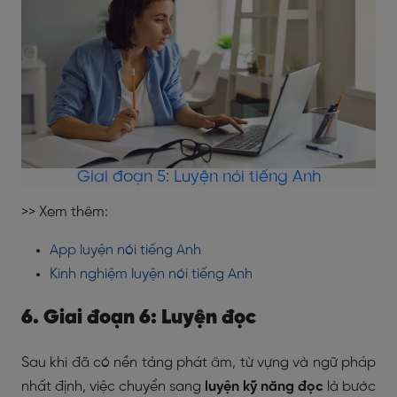
Giai đoạn 5: Luyện nói tiếng Anh
>> Xem thêm:
App luyện nói tiếng Anh
Kinh nghiệm luyện nói tiếng Anh
6. Giai đoạn 6: Luyện đọc
Sau khi đã có nền tảng phát âm, từ vựng và ngữ pháp
nhất định, việc chuyển sang
luyện kỹ năng đọc
là bước