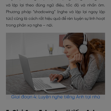
và lặp lại theo đúng ngữ điệu, tốc độ và nhấn âm.
Phương pháp “shadowing” (nghe và lặp lại ngay lập
tức) cũng là cách rất hiệu quả để rèn luyện sự linh hoạt
trong phản xạ nghe – nói.
Giai đoạn 4: Luyện nghe tiếng Anh tại nhà