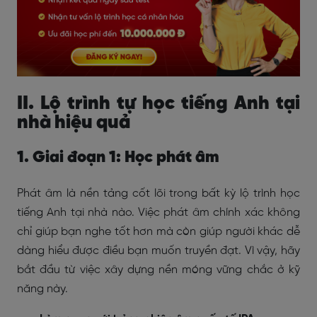
II. Lộ trình tự học tiếng Anh tại
nhà hiệu quả
1. Giai đoạn 1: Học phát âm
Phát âm là nền tảng cốt lõi trong bất kỳ lộ trình học
tiếng Anh tại nhà nào. Việc phát âm chính xác không
chỉ giúp bạn nghe tốt hơn mà còn giúp người khác dễ
dàng hiểu được điều bạn muốn truyền đạt. Vì vậy, hãy
bắt đầu từ việc xây dựng nền móng vững chắc ở kỹ
năng này.