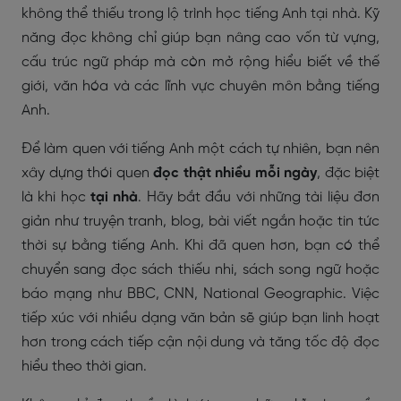
không thể thiếu trong lộ trình học tiếng Anh tại nhà. Kỹ
năng đọc không chỉ giúp bạn nâng cao vốn từ vựng,
cấu trúc ngữ pháp mà còn mở rộng hiểu biết về thế
giới, văn hóa và các lĩnh vực chuyên môn bằng tiếng
Anh.
Để làm quen với tiếng Anh một cách tự nhiên, bạn nên
xây dựng thói quen
đọc thật nhiều mỗi ngày
, đặc biệt
là khi học
tại nhà
. Hãy bắt đầu với những tài liệu đơn
giản như truyện tranh, blog, bài viết ngắn hoặc tin tức
thời sự bằng tiếng Anh. Khi đã quen hơn, bạn có thể
chuyển sang đọc sách thiếu nhi, sách song ngữ hoặc
báo mạng như BBC, CNN, National Geographic. Việc
tiếp xúc với nhiều dạng văn bản sẽ giúp bạn linh hoạt
hơn trong cách tiếp cận nội dung và tăng tốc độ đọc
hiểu theo thời gian.