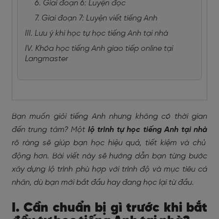
6. Giai đoạn 6: Luyện đọc
7. Giai đoạn 7: Luyện viết tiếng Anh
III. Lưu ý khi học tự học tiếng Anh tại nhà
IV. Khóa học tiếng Anh giao tiếp online tại
Langmaster
Bạn muốn giỏi tiếng Anh nhưng không có thời gian
đến trung tâm? Một
lộ trình tự học tiếng Anh tại nhà
rõ ràng sẽ giúp bạn học hiệu quả, tiết kiệm và chủ
động hơn. Bài viết này sẽ hướng dẫn bạn từng bước
xây dựng lộ trình phù hợp với trình độ và mục tiêu cá
nhân, dù bạn mới bắt đầu hay đang học lại từ đầu.
I. Cần chuẩn bị gì trước khi bắt