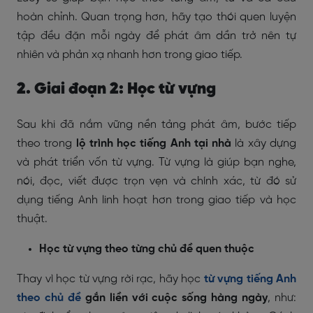
hoàn chỉnh. Quan trọng hơn, hãy tạo thói quen luyện
tập đều đặn mỗi ngày để phát âm dần trở nên tự
nhiên và phản xạ nhanh hơn trong giao tiếp.
2. Giai đoạn 2: Học từ vựng
Sau khi đã nắm vững nền tảng phát âm, bước tiếp
theo trong
lộ trình học tiếng Anh tại nhà
là xây dựng
và phát triển vốn từ vựng. Từ vựng là giúp bạn nghe,
nói, đọc, viết được trọn vẹn và chính xác, từ đó sử
dụng tiếng Anh linh hoạt hơn trong giao tiếp và học
thuật.
Học từ vựng theo từng chủ đề quen thuộc
Thay vì học từ vựng rời rạc, hãy học
từ vựng tiếng Anh
theo chủ đề
gắn liền với cuộc sống hàng ngày
, như: