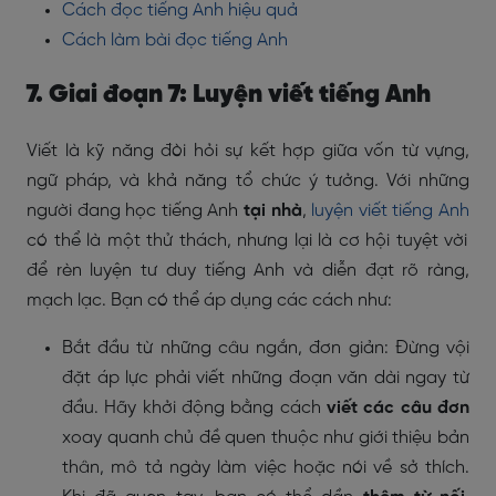
Cách đọc tiếng Anh hiệu quả
Cách làm bài đọc tiếng Anh
7. Giai đoạn 7: Luyện viết tiếng Anh
Viết là kỹ năng đòi hỏi sự kết hợp giữa vốn từ vựng,
ngữ pháp, và khả năng tổ chức ý tưởng. Với những
người đang học tiếng Anh
tại nhà
,
luyện viết tiếng Anh
có thể là một thử thách, nhưng lại là cơ hội tuyệt vời
để rèn luyện tư duy tiếng Anh và diễn đạt rõ ràng,
mạch lạc. Bạn có thể áp dụng các cách như:
Bắt đầu từ những câu ngắn, đơn giản: Đừng vội
đặt áp lực phải viết những đoạn văn dài ngay từ
đầu. Hãy khởi động bằng cách
viết các câu đơn
xoay quanh chủ đề quen thuộc như giới thiệu bản
thân, mô tả ngày làm việc hoặc nói về sở thích.