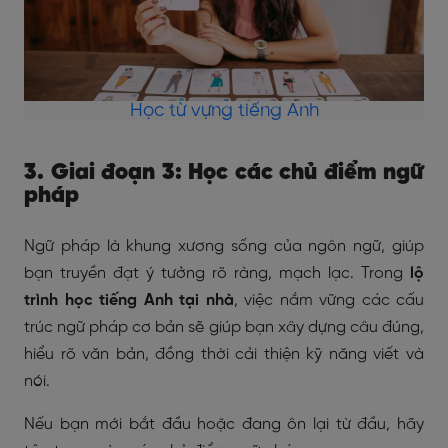
Học từ vựng tiếng Anh
3. Giai đoạn 3: Học các chủ điểm ngữ
pháp
Ngữ pháp là khung xương sống của ngôn ngữ, giúp
bạn truyền đạt ý tưởng rõ ràng, mạch lạc. Trong
lộ
trình học tiếng Anh tại nhà
, việc nắm vững các cấu
trúc ngữ pháp cơ bản sẽ giúp bạn xây dựng câu đúng,
hiểu rõ văn bản, đồng thời cải thiện kỹ năng viết và
nói.
Nếu bạn mới bắt đầu hoặc đang ôn lại từ đầu, hãy