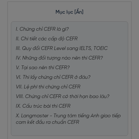
Mục lục
[Ẩn]
I. Chứng chỉ CEFR là gì?
II. Chi tiết các cấp độ CEFR
III. Quy đổi CEFR Level sang IELTS, TOEIC
IV. Những đối tượng nào nên thi CEFR?
V. Tại sao nên thi CEFR?
VI. Thi lấy chứng chỉ CEFR ở đâu?
VII. Lệ phí thi chứng chỉ CEFR
VIII. Chứng chỉ CEFR có thời hạn bao lâu?
IX. Cấu trúc bài thi CEFR
X. Langmaster - Trung tâm tiếng Anh giao tiếp
cam kết đầu ra chuẩn CEFR