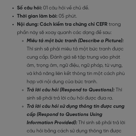
Số câu hỏi:
01 câu hỏi về chủ đề.
Thời gian làm bài:
05 phút.
Nội dung: Cách kiểm tra chứng chỉ CEFR
trong
phần này sẽ xoay quanh các dạng đề sau:
Miêu tả một bức tranh (Describe a Picture):
Thí sinh sẽ phải miêu tả một bức tranh được
cung cấp. Đánh giá sẽ tập trung vào phát
âm, trọng âm, ngữ điệu, ngữ pháp, từ vựng,
và khả năng liên kết thông tin một cách phù
hợp với nội dung của bức tranh.
Trả lời câu hỏi (Respond to Questions):
Thí
sinh sẽ phải trả lời câu hỏi được đưa ra.
Trả lời câu hỏi sử dụng thông tin được cung
cấp (Respond to Questions Using
Information Provided):
Thí sinh sẽ phải trả lời
câu hỏi bằng cách sử dụng thông tin được