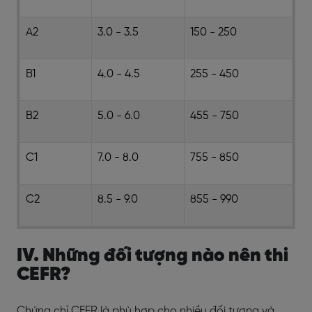
A2
3.0 - 3.5
150 - 250
B1
4.0 - 4.5
255 - 450
B2
5.0 - 6.0
455 - 750
C1
7.0 - 8.0
755 - 850
C2
8.5 - 9.0
855 - 990
IV. Những đối tượng nào nên thi
CEFR?
Chứng chỉ CEFR là phù hợp cho nhiều đối tượng và