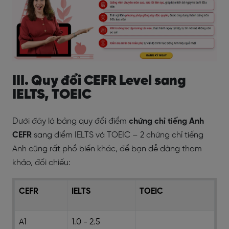
III. Quy đổi CEFR Level sang
IELTS, TOEIC
Dưới đây là bảng quy đổi điểm
chứng chỉ tiếng Anh
CEFR
sang điểm IELTS và TOEIC – 2 chứng chỉ tiếng
Anh cũng rất phổ biến khác, để bạn dễ dàng tham
khảo, đối chiếu:
CEFR
IELTS
TOEIC
A1
1.0 - 2.5