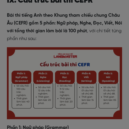
IX. Cấu trúc bài thi CEFR
Bài thi tiếng Anh theo Khung tham chiếu chung Châu
Âu (CEFR) gồm 5 phần: Ngữ pháp, Nghe, Đọc, Viết, Nói
với tổng thời gian làm bài là 100 phút
, với chi tiết từng
phần như sau:
Phần 1: Ngữ pháp (Grammar)