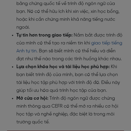
bằng chứng quốc tế về trình độ ngôn ngữ của
bạn. Nó có thể hữu ích khi xin việc, xin học bổng,
hoặc khi cần chứng minh khả năng tiếng nước
ngoài.
Tự tin hơn trong giao tiếp:
Nắm bắt được trình độ
của mình có thể tạo ra niềm tin khi
giao tiếp tiếng
Anh tự tin
. Bạn sẽ biết mình có thể hiểu và diễn
đạt như thế nào trong các tình huống khác nhau.
Lựa chọn khóa học và tài liệu học phù hợp:
Khi
bạn biết trình độ của mình, bạn có thể lựa chọn
tài liệu học tập phù hợp với trình độ đó. Điều này
giúp tối ưu hóa quá trình học tập của bạn.
Mở cửa cơ hội:
Trình độ ngôn ngữ được chứng
minh thông qua CEFR có thể mở ra nhiều cơ hội
học tập và nghề nghiệp, đặc biệt là trong môi
trường quốc tế.