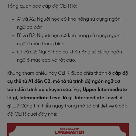
Tổng quan các cấp độ CEFR là:
A1 và A2: Người học có khả năng sử dụng ngôn
ngữ cơ bản.
B1 và B2: Người học có khả năng sử dụng ngôn
ngữ ở mức trung bình.
C1 và C2: Người học có khả năng sử dụng ngôn
ngữ ở mức cao và rất cao.
Khung tham chiếu này CEFR được chia thành
6 cấp độ
cụ thể từ A1 đến C2, mô tả từ trình độ ngôn ngữ cơ
bản đến trình độ chuyên sâu
. Vậy
Upper Intermediate
là gì
,
Intermediate Level là gì
,
Intermediate Level là
gì
,...? Cùng tìm hiểu ngay trong mô tả chi tiết về 6 cấp
độ CEFR dưới đây nhé: