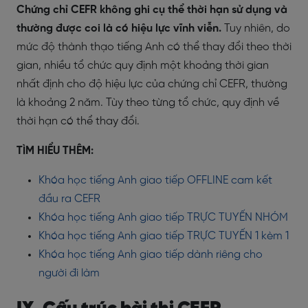
Chứng chỉ CEFR không ghi cụ thể thời hạn sử dụng và
thường được coi là có hiệu lực vĩnh viễn.
Tuy nhiên, do
mức độ thành thạo tiếng Anh có thể thay đổi theo thời
gian, nhiều tổ chức quy định một khoảng thời gian
nhất định cho độ hiệu lực của chứng chỉ CEFR, thường
là khoảng 2 năm. Tùy theo từng tổ chức, quy định về
thời hạn có thể thay đổi.
TÌM HIỂU THÊM:
Khóa học tiếng Anh giao tiếp OFFLINE cam kết
đầu ra CEFR
Khóa học tiếng Anh giao tiếp TRỰC TUYẾN NHÓM
Khóa học tiếng Anh giao tiếp TRỰC TUYẾN 1 kèm 1
Khóa học tiếng Anh giao tiếp dành riêng cho
người đi làm