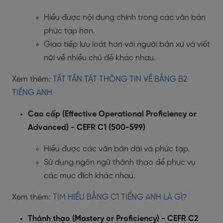
Hiểu được nội dung chính trong các văn bản
phức tạp hơn.
Giao tiếp lưu loát hơn với người bản xứ và viết
nói về nhiều chủ đề khác nhau.
Xem thêm:
TẤT TẦN TẬT THÔNG TIN VỀ BẰNG B2
TIẾNG ANH
Cao cấp (Effective Operational Proficiency or
Advanced) - CEFR C1 (500-599)
Hiểu được các văn bản dài và phức tạp.
Sử dụng ngôn ngữ thành thạo để phục vụ
các mục đích khác nhau.
Xem thêm:
TÌM HIỂU BẰNG C1 TIẾNG ANH LÀ GÌ?
Thành thạo (Mastery or Proficiency) - CEFR C2