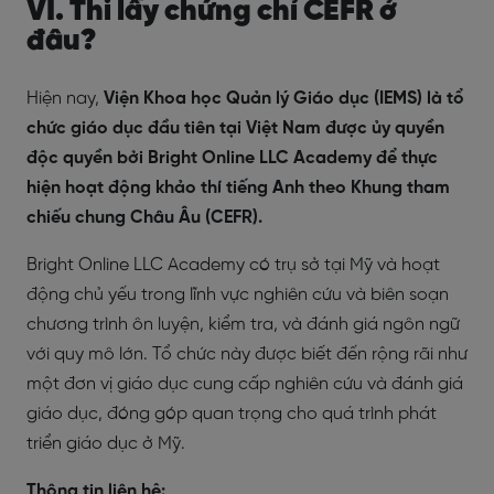
VI. Thi lấy chứng chỉ CEFR ở
đâu?
Hiện nay,
Viện Khoa học Quản lý Giáo dục (IEMS) là tổ
chức giáo dục đầu tiên tại Việt Nam được ủy quyền
độc quyền bởi Bright Online LLC Academy để thực
hiện hoạt động khảo thí tiếng Anh theo Khung tham
chiếu chung Châu Âu (CEFR).
Bright Online LLC Academy có trụ sở tại Mỹ và hoạt
động chủ yếu trong lĩnh vực nghiên cứu và biên soạn
chương trình ôn luyện, kiểm tra, và đánh giá ngôn ngữ
với quy mô lớn. Tổ chức này được biết đến rộng rãi như
một đơn vị giáo dục cung cấp nghiên cứu và đánh giá
giáo dục, đóng góp quan trọng cho quá trình phát
triển giáo dục ở Mỹ.
Thông tin liên hệ: