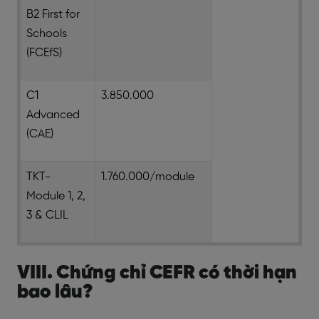
B2 First for
Schools
(FCEfS)
C1
3.850.000
Advanced
(CAE)
TKT-
1.760.000/module
Module 1, 2,
3 & CLIL
VIII. Chứng chỉ CEFR có thời hạn
bao lâu?