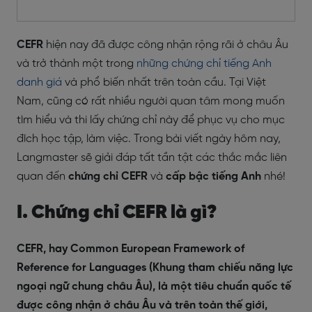
CEFR
hiện nay đã được công nhận rộng rãi ở châu Âu
và trở thành một trong
những chứng chỉ tiếng Anh
danh giá
và phổ biến nhất trên toàn cầu. Tại Việt
Nam, cũng có rất nhiều người quan tâm mong muốn
tìm hiểu và thi lấy chứng chỉ này để phục vụ cho mục
đích học tập, làm việc. Trong bài viết ngày hôm nay,
Langmaster sẽ giải đáp tất tần tật các thắc mắc liên
quan đến
chứng chỉ CEFR
và
cấp bậc tiếng Anh
nhé!
I. Chứng chỉ CEFR là gì?
CEFR, hay Common European Framework of
Reference for Languages (Khung tham chiếu năng lực
ngoại ngữ chung châu Âu), là một tiêu chuẩn quốc tế
được công nhận ở châu Âu và trên toàn thế giới,