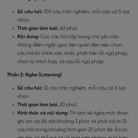
Số câu hỏi:
100 câu trắc nghiệm, mỗi câu có 5 lựa
chọn.
Thời gian làm bài:
40 phút.
Nội dung:
Các câu hỏi tập trung chủ yếu vào
những điểm ngắn gọn, liên quan đến việc chọn
câu trả lời chính xác nhất, phát hiện lỗi ngữ pháp,
chọn từ thích hợp, và sửa lỗi ngữ pháp.
Phần 2: Nghe (Listening)
Số câu hỏi:
12 câu trắc nghiệm, mỗi câu có 5 lựa
chọn.
Thời gian làm bài:
20 phút.
Hình thức và nội dung:
Thí sinh sẽ nghe một đoạn
ghi âm có độ dài khoảng 3 phút và phải trả lời 12
câu hỏi trong khoảng thời gian 20 phút đó. Đoạn