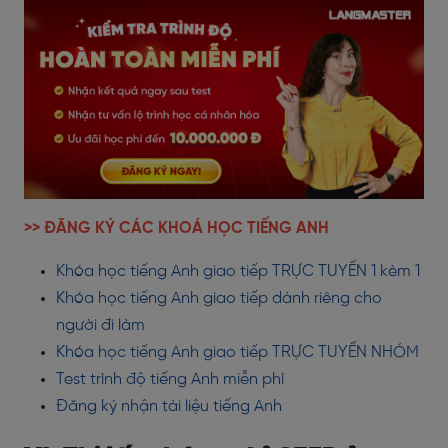
>> ĐĂNG KÝ CÁC KHOÁ HỌC TIẾNG ANH
Khóa học tiếng Anh giao tiếp TRỰC TUYẾN 1 kèm 1
Khóa học tiếng Anh giao tiếp dành riêng cho
người đi làm
Khóa học tiếng Anh giao tiếp TRỰC TUYẾN NHÓM
Test trình độ tiếng Anh miễn phí
Đăng ký nhận tài liệu tiếng Anh