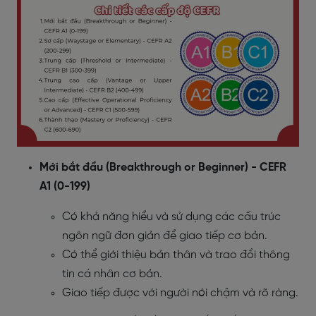
Mới bắt đầu (Breakthrough or Beginner) - CEFR
A1 (0-199)
Có khả năng hiểu và sử dụng các cấu trúc
ngôn ngữ đơn giản để giao tiếp cơ bản.
Có thể giới thiệu bản thân và trao đổi thông
tin cá nhân cơ bản.
Giao tiếp được với người nói chậm và rõ ràng.