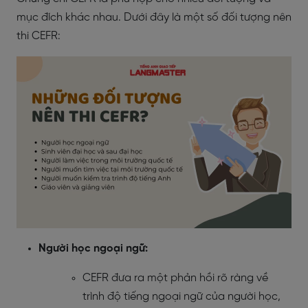
mục đích khác nhau. Dưới đây là một số đối tượng nên
thi CEFR:
Người học ngoại ngữ:
CEFR đưa ra một phản hồi rõ ràng về
trình độ tiếng ngoại ngữ của người học,