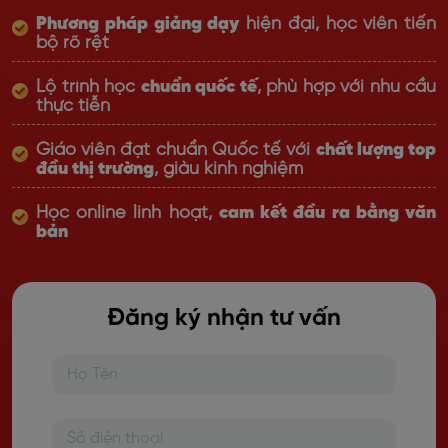
Phương pháp giảng dạy
hiện đại, học viên tiến
bộ rõ rệt
Lộ trình học
chuẩn quốc tế
, phù hợp với nhu cầu
thực tiễn
Giáo viên đạt chuẩn Quốc tế với
chất lượng top
đầu thị trường
, giàu kinh nghiệm
Học online linh hoạt,
cam kết đầu ra bằng văn
bản
Đăng ký nhận tư vấn