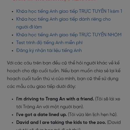
Khóa học tiếng Anh giao tiếp TRỰC TUYẾN 1 kèm 1
Khóa học tiếng Anh giao tiếp dành riêng cho
người đi làm
Khóa học tiếng Anh giao tiếp TRỰC TUYẾN NHÓM
Test trình độ tiếng Anh miễn phí
Đăng ký nhận tài liệu tiếng Anh
Với các câu trên bạn đều có thể hỏi người khác về kế
hoạch cho dịp cuối tuần. Nếu bạn muốn chia sẻ lại kế
hoạch cuối tuần thú vị của mình, bạn có thể sử dụng
các mẫu câu giao tiếp dưới đây:
I'm driving to Trang An with a friend.
(Tôi sẽ lái xe
tới Tràng An với một người bạn).
I've got a date lined up.
(Tôi vừa lên lịch hẹn hò).
David and I are taking the kids to the zoo.
(David