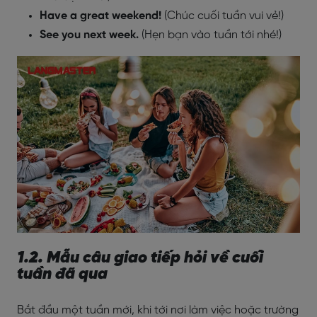
Have a great weekend!
(Chúc cuối tuần vui vẻ!)
See you next week.
(Hẹn bạn vào tuần tới nhé!)
1.2. Mẫu câu giao tiếp hỏi về cuối
tuần đã qua
Bắt đầu một tuần mới, khi tới nơi làm việc hoặc trường