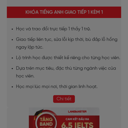
KHÓA TIẾNG ANH GIAO TIẾP 1 KÈM 1
Học và trao đổi trực tiếp 1 thầy 1 trò.
Giao tiếp liên tục, sửa lỗi kịp thời, bù đắp lỗ hổng
ngay lập tức.
Lộ trình học được thiết kế riêng cho từng học viên.
Dựa trên mục tiêu, đặc thù từng ngành việc của
học viên.
Học mọi lúc mọi nơi, thời gian linh hoạt.
Chi tiết