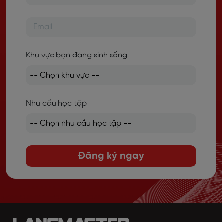
Khu vực bạn đang sinh sống
Nhu cầu học tập
Đăng ký ngay