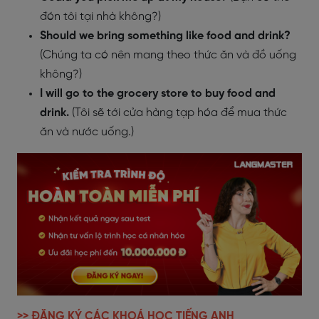
đón tôi tại nhà không?)
Should we bring something like food and drink?
(Chúng ta có nên mang theo thức ăn và đồ uống
không?)
I will go to the grocery store to buy food and
drink.
(Tôi sẽ tới cửa hàng tạp hóa để mua thức
ăn và nước uống.)
>> ĐĂNG KÝ CÁC KHOÁ HỌC TIẾNG ANH