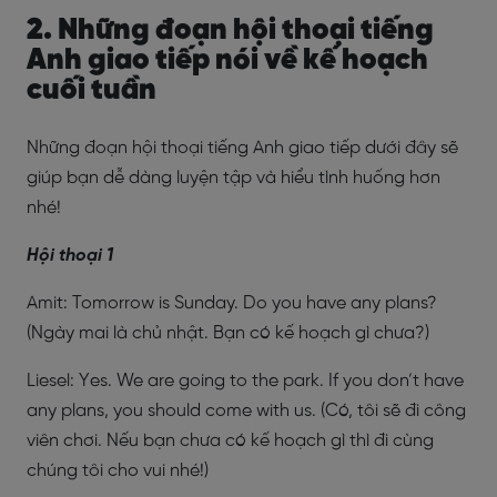
2. Những đoạn hội thoại tiếng
Anh giao tiếp nói về kế hoạch
cuối tuần
Những đoạn hội thoại tiếng Anh giao tiếp dưới đây sẽ
giúp bạn dễ dàng luyện tập và hiểu tình huống hơn
nhé!
Hội thoại 1
Amit: Tomorrow is Sunday. Do you have any plans?
(Ngày mai là chủ nhật. Bạn có kế hoạch gì chưa?)
Liesel: Yes. We are going to the park. If you don’t have
any plans, you should come with us. (Có, tôi sẽ đi công
viên chơi. Nếu bạn chưa có kế hoạch gì thì đi cùng
chúng tôi cho vui nhé!)