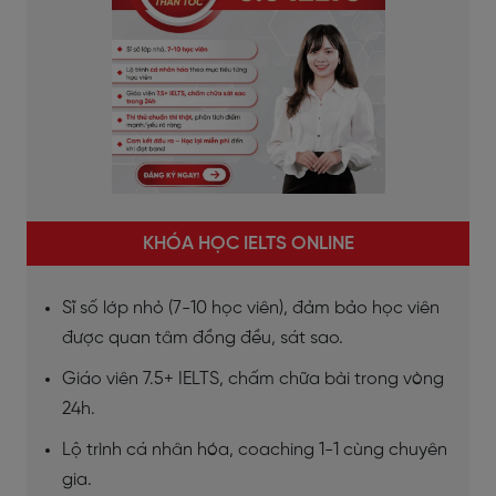
KHÓA HỌC IELTS ONLINE
Sĩ số lớp nhỏ (7-10 học viên), đảm bảo học viên
được quan tâm đồng đều, sát sao.
Giáo viên 7.5+ IELTS, chấm chữa bài trong vòng
24h.
Lộ trình cá nhân hóa, coaching 1-1 cùng chuyên
gia.