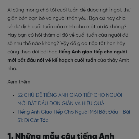
Ai cũng mong chờ tới cuối tuần để được nghỉ ngơi, thư
giãn bên bạn bè và người thân yêu. Bạn có hay chia
sẻ dự định cuối tuần của mình cho một ai đó không?
Hay bạn có hỏi thăm ai đó về cuối tuần của người đó
sẽ như thế nào không? Vậy để giao tiếp tốt hơn hãy
cùng theo dõi bài học
tiếng Anh giao tiếp cho người
mới bắt đầu nói về kế hoạch cuối tuần
của thầy Amit
nha.
Xem thêm:
52 CHỦ ĐỀ TIẾNG ANH GIAO TIẾP CHO NGƯỜI
MỚI BẮT ĐẦU ĐƠN GIẢN VÀ HIỆU QUẢ
Tiếng Anh Giao Tiếp Cho Người Mới Bắt Đầu - Bài
51: Đi Cắt Tóc
1. Những mẫu câu tiếng Anh