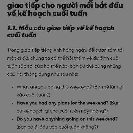
giao tiếp cho người mới bắt đầu
về kế hoạch cuối tuần
1.1. Mẫu câu giao tiếp về kế hoạch
cuối tuần
Trong giao tiếp tiếng Anh hằng ngày, để quan tâm tới
một ai đó, chúng ta có thể hỏi thăm về dự định cuối
tuần sắp tới của họ thế nào, bạn có thể dùng những
câu hỏi thông dụng như sau nhé:
What are you doing this weekend? (Bạn sẽ làm gì
vào cuối tuần?)
Have you had any plans for the weekend?
(Bạn
có kế hoạch gì cho cuối tuần này không?)
Do you have anything going on this weekend?
(Bạn có đi đâu vào cuối tuần không?)