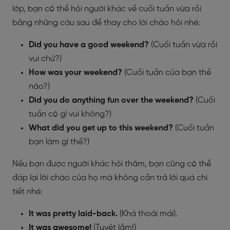
lớp, bạn có thể hỏi người khác về cuối tuần vừa rồi
bằng những câu sau để thay cho lời chào hỏi nhé:
Did you have a good weekend?
(Cuối tuần vừa rồi
vui chứ?)
How was your weekend?
(Cuối tuần của bạn thế
nào?)
Did you do anything fun over the weekend?
(Cuối
tuần có gì vui không?)
What did you get up to this weekend?
(Cuối tuần
bạn làm gì thế?)
Nếu bạn được người khác hỏi thăm, bạn cũng có thể
đáp lại lời chào của họ mà không cần trả lời quá chi
tiết nhé:
It was pretty laid-back.
(Khá thoải mái).
It was awesome!
(Tuyệt lắm!)