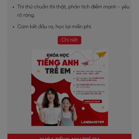
Thi thử chuẩn thi thật, phân tích điểm mạnh - yếu
rõ ràng.
Cam kết đầu ra, học lại miễn phí.
Chi tiết