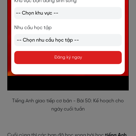
Khu vực bạn đang sinh sống
Nhu cầu học tập
Đăng ký ngay
Tiếng Anh giao tiếp cơ bản - Bài 50: Kế hoạch cho
ngày cuối tuần
Cuối cùng thì các bạn đã học xong bài học
tiếng Anh