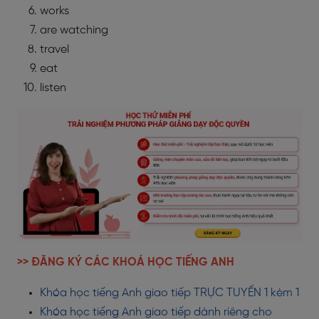
works
are watching
travel
eat
listen
>> ĐĂNG KÝ CÁC KHOÁ HỌC TIẾNG ANH
Khóa học tiếng Anh giao tiếp TRỰC TUYẾN 1 kèm 1
Khóa học tiếng Anh giao tiếp dành riêng cho