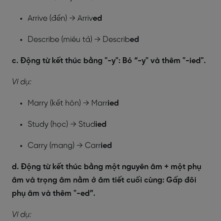
Arrive (đến) → Arriv
ed
Describe (miêu tả) → Describ
ed
c. Động từ kết thúc bằng "-y": Bỏ “-y" và thêm "-ied".
Ví dụ:
Marry (kết hôn) → Marr
ied
Study (học) → Stud
ied
Carry (mang) → Carr
ied
d. Động từ kết thúc bằng một nguyên âm + một phụ
âm và trọng âm nằm ở âm tiết cuối cùng: Gấp đôi
phụ âm và thêm "-ed”.
Ví dụ: