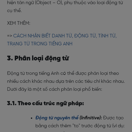
hiện tân ngữ (Object – O), phụ thuộc vào loại động từ
cụ thể.
XEM THÊM:
=>
CÁCH NHẬN BIẾT DANH TỪ, ĐỘNG TỪ, TÍNH TỪ,
TRẠNG TỪ TRONG TIẾNG ANH
3. Phân loại động từ
Động từ trong tiếng Anh có thể được phân loại theo
nhiều cách khác nhau dựa trên các tiêu chí khác nhau.
Dưới đây là một số cách phân loại phổ biến:
3.1. Theo cấu trúc ngữ pháp:
Động từ nguyên thể
(Infinitive):
Được tạo
bằng cách thêm "to" trước động từ (ví dụ: