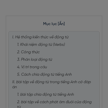
Mục lục
[Ẩn]
I. Hệ thống kiến thức về động từ
1. Khái niệm động từ (Verbs)
2. Công thức
3. Phân loại động từ
4. Vị trí trong câu
5. Cách chia động từ tiếng Anh
II. Bài tập về động từ trong tiếng Anh có đáp
án
1. Bài tập chia động từ tiếng Anh
2. Bài tập về cách phát âm đuôi của động
từ