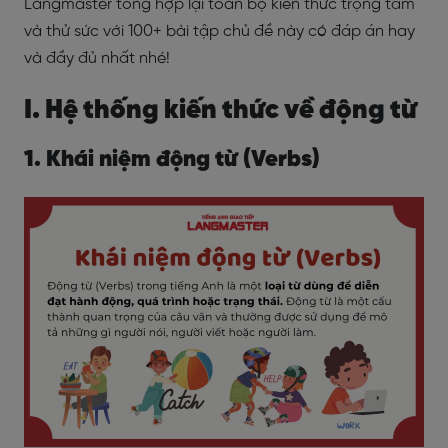
Langmaster tổng hợp lại toàn bộ kiến thức trọng tâm
và thử sức với 100+ bài tập chủ đề này
có đáp án hay
và đầy đủ nhất nhé!
I. Hệ thống kiến thức về động từ
1. Khái niệm động từ (Verbs)