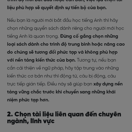
liệu phù hợp sẽ quyết định sự tiến bộ của bạn.
Nếu bạn là người mới bắt đầu học tiếng Anh thì hãy
chọn những quyển sách dành riêng cho người mới học
tiếng Anh là quan trọng.
Đừng cố gắng chọn những
loại sách dành cho trình độ trung bình hoặc nâng cao
do chúng sẽ tương đối phức tạp và không phù hợp
với nền tảng kiến thức của bạn.
Tương tự, nếu bạn
cần cải thiện về ngữ pháp, hãy tập trung vào những
kiến thức cơ bản như thì động từ, câu bị động, câu
trực tiếp gián tiếp. Điều này sẽ giúp bạn
xây dựng nền
tảng vững chắc trước khi chuyển sang những khái
niệm phức tạp hơn.
2. Chọn tài liệu liên quan đến chuyên
ngành, lĩnh vực