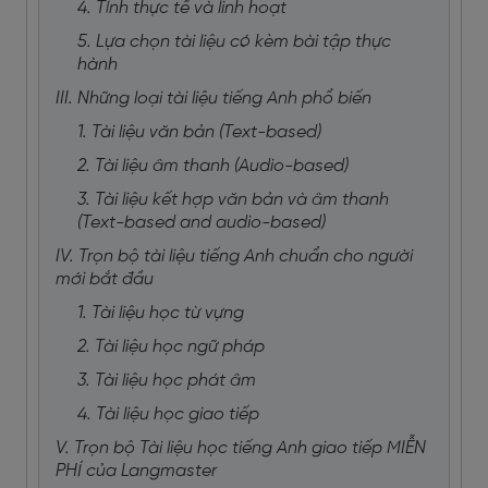
4. Tính thực tế và linh hoạt
5. Lựa chọn tài liệu có kèm bài tập thực
hành
III. Những loại tài liệu tiếng Anh phổ biến
1. Tài liệu văn bản (Text-based)
2. Tài liệu âm thanh (Audio-based)
3. Tài liệu kết hợp văn bản và âm thanh
(Text-based and audio-based)
IV. Trọn bộ tài liệu tiếng Anh chuẩn cho người
mới bắt đầu
1. Tài liệu học từ vựng
2. Tài liệu học ngữ pháp
3. Tài liệu học phát âm
4. Tài liệu học giao tiếp
V. Trọn bộ Tài liệu học tiếng Anh giao tiếp MIỄN
PHÍ của Langmaster