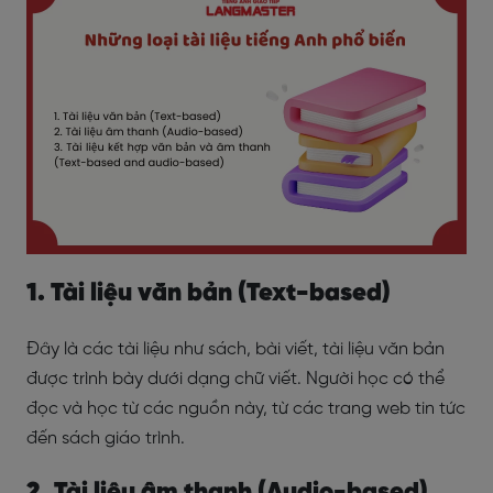
1. Tài liệu văn bản (Text-based)
Đây là các tài liệu như sách, bài viết, tài liệu văn bản
được trình bày dưới dạng chữ viết. Người học có thể
đọc và học từ các nguồn này, từ các trang web tin tức
đến sách giáo trình.
2. Tài liệu âm thanh (Audio-based)