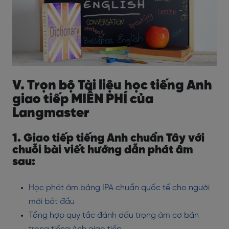
V. Trọn bộ Tài liệu học tiếng Anh
giao tiếp MIỄN PHÍ của
Langmaster
1. Giao tiếp tiếng Anh chuẩn Tây với
chuỗi bài viết hướng dẫn phát âm
sau:
Học phát âm bảng IPA chuẩn quốc tế cho người
mới bắt đầu
Tổng hợp quy tắc đánh dấu trọng âm cơ bản