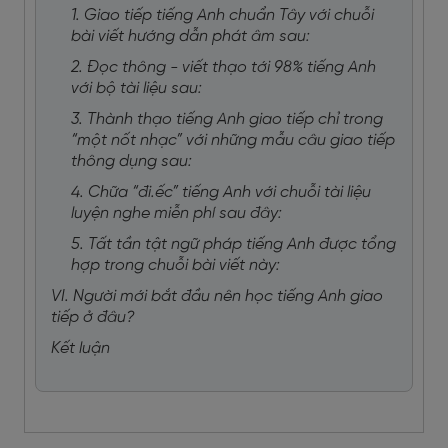
1. Giao tiếp tiếng Anh chuẩn Tây với chuỗi
bài viết hướng dẫn phát âm sau:
2. Đọc thông - viết thạo tới 98% tiếng Anh
với bộ tài liệu sau:
3. Thành thạo tiếng Anh giao tiếp chỉ trong
“một nốt nhạc” với những mẫu câu giao tiếp
thông dụng sau:
4. Chữa “đi.ếc” tiếng Anh với chuỗi tài liệu
luyện nghe miễn phí sau đây:
5. Tất tần tật ngữ pháp tiếng Anh được tổng
hợp trong chuỗi bài viết này:
VI. Người mới bắt đầu nên học tiếng Anh giao
tiếp ở đâu?
Kết luận