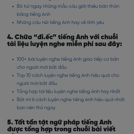
Bỏ túi ngay những mẫu câu giới thiệu bản thân
bằng tiếng Anh
Những câu nói tiếng Anh hay về tình yêu
4. Chữa “đi.ếc” tiếng Anh với chuỗi
tài liệu luyện nghe miễn phí sau đây:
100+ bài luyện nghe tiếng Anh giao tiếp cơ bản
cho người mới bắt đầu
Top 10 cách luyện nghe tiếng Anh hiệu quả cho
người mới bắt đầu
Tổng hợp tài liệu luyện nghe tiếng Anh hay nhất
Bật mí 6 cách luyện nghe tiếng Anh hiệu quả nhất
bạn nên thử ngay
5. Tất tần tật ngữ pháp tiếng Anh
được tổng hợp trong chuỗi bài viết