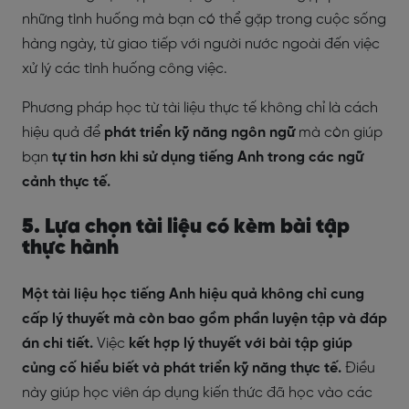
những tình huống mà bạn có thể gặp trong cuộc sống
hàng ngày, từ giao tiếp với người nước ngoài đến việc
xử lý các tình huống công việc.
Phương pháp học từ tài liệu thực tế không chỉ là cách
hiệu quả để
phát triển kỹ năng ngôn ngữ
mà còn giúp
bạn
tự tin hơn khi sử dụng tiếng Anh trong các ngữ
cảnh thực tế.
5. Lựa chọn tài liệu có kèm bài tập
thực hành
Một tài liệu học tiếng Anh hiệu quả không chỉ cung
cấp lý thuyết mà còn bao gồm phần luyện tập và đáp
án chi tiết.
Việc
kết hợp lý thuyết với bài tập giúp
củng cố hiểu biết và phát triển kỹ năng thực tế.
Điều
này giúp học viên áp dụng kiến thức đã học vào các