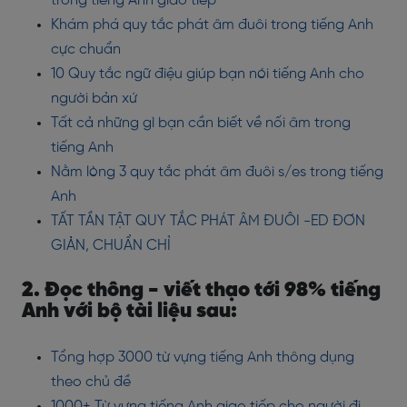
trong tiếng Anh giao tiếp
Khám phá quy tắc phát âm đuôi trong tiếng Anh
cực chuẩn
10 Quy tắc ngữ điệu giúp bạn nói tiếng Anh cho
người bản xứ
Tất cả những gì bạn cần biết về nối âm trong
tiếng Anh
Nằm lòng 3 quy tắc phát âm đuôi s/es trong tiếng
Anh
TẤT TẦN TẬT QUY TẮC PHÁT ÂM ĐUÔI -ED ĐƠN
GIẢN, CHUẨN CHỈ
2. Đọc thông - viết thạo tới 98% tiếng
Anh với bộ tài liệu sau:
Tổng hợp 3000 từ vựng tiếng Anh thông dụng
theo chủ đề
1000+ Từ vựng tiếng Anh giao tiếp cho người đi