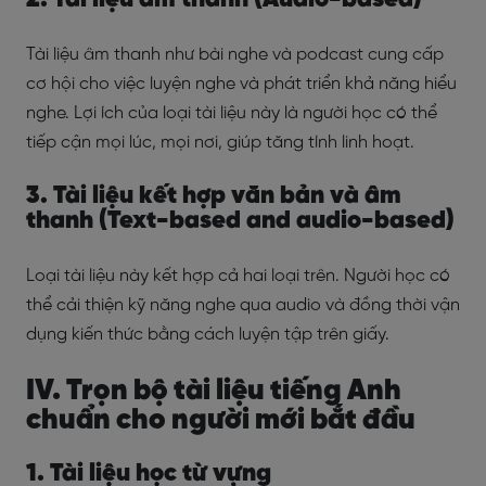
Tài liệu âm thanh như bài nghe và podcast cung cấp
cơ hội cho việc luyện nghe và phát triển khả năng hiểu
nghe. Lợi ích của loại tài liệu này là người học có thể
tiếp cận mọi lúc, mọi nơi, giúp tăng tính linh hoạt.
3. Tài liệu kết hợp văn bản và âm
thanh (Text-based and audio-based)
Loại tài liệu này kết hợp cả hai loại trên. Người học có
thể cải thiện kỹ năng nghe qua audio và đồng thời vận
dụng kiến thức bằng cách luyện tập trên giấy.
IV. Trọn bộ tài liệu tiếng Anh
chuẩn cho người mới bắt đầu
1. Tài liệu học từ vựng