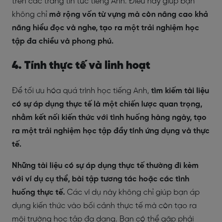
trên các trang tin tức tiếng Anh. Điều này giúp bạn
không chỉ
mở rộng vốn từ vựng mà còn nâng cao khả
năng hiểu đọc và nghe, tạo ra một trải nghiệm học
tập đa chiều và phong phú.
4. Tính thực tế và linh hoạt
Để tối ưu hóa quá trình học tiếng Anh,
tìm kiếm tài liệu
có sự áp dụng thực tế là một chiến lược quan trọng,
nhằm kết nối kiến thức với tình huống hàng ngày, tạo
ra một trải nghiệm học tập đầy tính ứng dụng và thực
tế.
Những tài liệu có sự áp dụng thực tế thường đi kèm
với ví dụ cụ thể, bài tập tương tác hoặc các tình
huống thực tế.
Các ví dụ này không chỉ giúp bạn áp
dụng kiến thức vào bối cảnh thực tế mà còn tạo ra
môi trường học tập đa dạng. Bạn có thể gặp phải