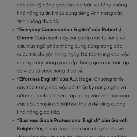
vào các kỹ năng giao tiếp cơ bản và tăng cường
khả năng tự tin khi sử dụng tiếng Anh trong các
tình huống thực tế.
“Everyday Conversation English” của Robert J.
Dixson:
Cuốn sách này cung cấp các từ vựng và
cấu trúc ngữ pháp thông dụng dùng trong các
cuộc trò chuyện hàng ngày. Nó tập trung vào việc
rèn luyện kỹ năng giao tiếp thông qua các bài tập
và ví dụ từ cuộc sống thực tế.
“Effortless English” của A.J. Hoge:
Chương trình
này tập trung vào việc cải thiện kỹ năng nghe và
nói một cách tự nhiên, tập trung vào việc học qua
các câu chuyện và bài học thú vị để tăng cường
khả năng giao tiếp.
“Business Goals Professional English” của Gareth
Knight:
Đây là một loạt sách học chuyên sâu về