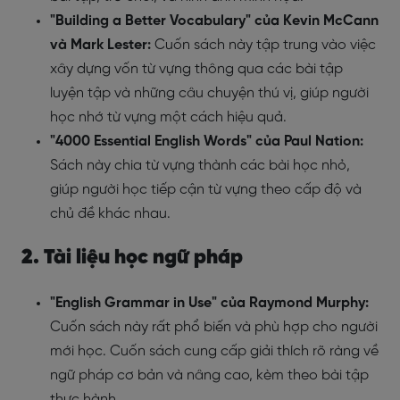
"Building a Better Vocabulary" của Kevin McCann
và Mark Lester:
Cuốn sách này tập trung vào việc
xây dựng vốn từ vựng thông qua các bài tập
luyện tập và những câu chuyện thú vị, giúp người
học nhớ từ vựng một cách hiệu quả.
"4000 Essential English Words" của Paul Nation:
Sách này chia từ vựng thành các bài học nhỏ,
giúp người học tiếp cận từ vựng theo cấp độ và
chủ đề khác nhau.
2. Tài liệu học ngữ pháp
"English Grammar in Use" của Raymond Murphy:
Cuốn sách này rất phổ biến và phù hợp cho người
mới học. Cuốn sách cung cấp giải thích rõ ràng về
ngữ pháp cơ bản và nâng cao, kèm theo bài tập
thực hành.