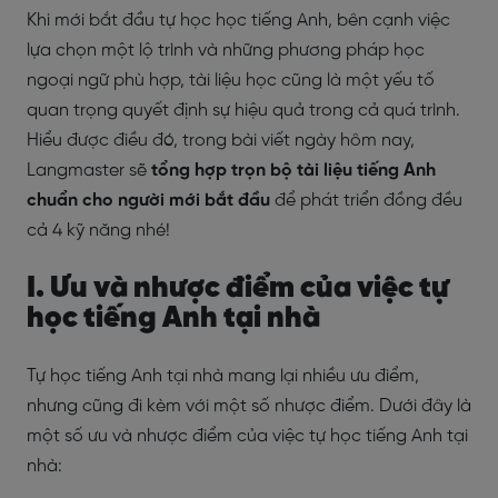
Khi mới bắt đầu tự học học tiếng Anh, bên cạnh việc
lựa chọn một lộ trình và những phương pháp học
ngoại ngữ phù hợp, tài liệu học cũng là một yếu tố
quan trọng quyết định sự hiệu quả trong cả quá trình.
Hiểu được điều đó, trong bài viết ngày hôm nay,
Langmaster sẽ
tổng hợp trọn bộ tài liệu tiếng Anh
chuẩn cho người mới bắt đầu
để phát triển đồng đều
cả 4 kỹ năng nhé!
I. Ưu và nhược điểm của việc tự
học tiếng Anh tại nhà
Tự học tiếng Anh tại nhà mang lại nhiều ưu điểm,
nhưng cũng đi kèm với một số nhược điểm. Dưới đây là
một số ưu và nhược điểm của việc tự học tiếng Anh tại
nhà: