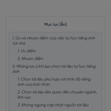
Mục lục
[Ẩn]
I. Ưu và nhược điểm của việc tự học tiếng Anh
tại nhà
1. Ưu điểm
2. Nhược điểm
II. Những lưu ý khi lựa chọn tài liệu tự học tiếng
Anh
1. Chọn tài liệu phù hợp với trình độ tiếng
Anh của bản thân
2. Chọn tài liệu liên quan đến chuyên ngành,
lĩnh vực
3. Không ngừng cập nhật nguồn tài liệu