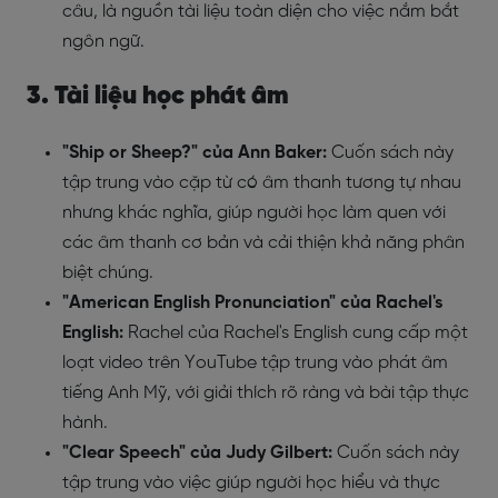
câu, là nguồn tài liệu toàn diện cho việc nắm bắt
ngôn ngữ.
3. Tài liệu học phát âm
"Ship or Sheep?" của Ann Baker:
Cuốn sách này
tập trung vào cặp từ có âm thanh tương tự nhau
nhưng khác nghĩa, giúp người học làm quen với
các âm thanh cơ bản và cải thiện khả năng phân
biệt chúng.
"American English Pronunciation" của Rachel's
English:
Rachel của Rachel's English cung cấp một
loạt video trên YouTube tập trung vào phát âm
tiếng Anh Mỹ, với giải thích rõ ràng và bài tập thực
hành.
"Clear Speech" của Judy Gilbert:
Cuốn sách này
tập trung vào việc giúp người học hiểu và thực