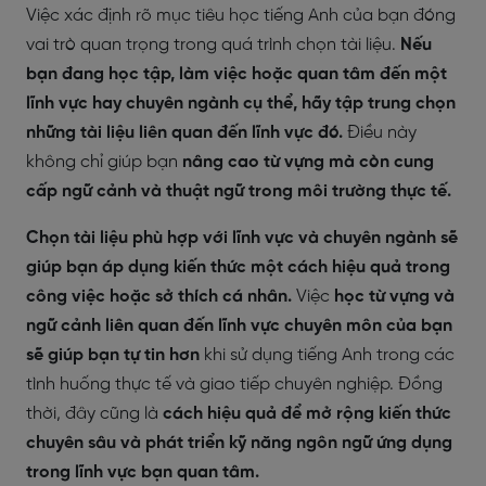
Việc xác định rõ mục tiêu học tiếng Anh của bạn đóng
vai trò quan trọng trong quá trình chọn tài liệu.
Nếu
bạn đang học tập, làm việc hoặc quan tâm đến một
lĩnh vực hay chuyên ngành cụ thể, hãy tập trung chọn
những tài liệu liên quan đến lĩnh vực đó.
Điều này
không chỉ giúp bạn
nâng cao từ vựng mà còn cung
cấp ngữ cảnh và thuật ngữ trong môi trường thực tế.
Chọn tài liệu phù hợp với lĩnh vực và chuyên ngành sẽ
giúp bạn áp dụng kiến thức một cách hiệu quả trong
công việc hoặc sở thích cá nhân.
Việc
học từ vựng và
ngữ cảnh liên quan đến lĩnh vực chuyên môn của bạn
sẽ giúp bạn tự tin hơn
khi sử dụng tiếng Anh trong các
tình huống thực tế và giao tiếp chuyên nghiệp. Đồng
thời, đây cũng là
cách hiệu quả để mở rộng kiến thức
chuyên sâu và phát triển kỹ năng ngôn ngữ ứng dụng
trong lĩnh vực bạn quan tâm.