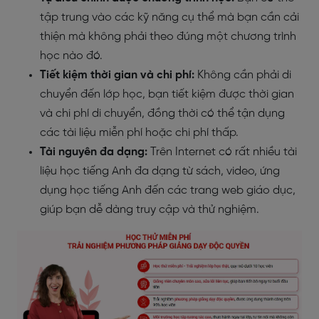
tập trung vào các kỹ năng cụ thể mà bạn cần cải
thiện mà không phải theo đúng một chương trình
học nào đó.
Tiết kiệm thời gian và chi phí:
Không cần phải di
chuyển đến lớp học, bạn tiết kiệm được thời gian
và chi phí di chuyển, đồng thời có thể tận dụng
các tài liệu miễn phí hoặc chi phí thấp.
Tài nguyên đa dạng:
Trên Internet có rất nhiều tài
liệu học tiếng Anh đa dạng từ sách, video, ứng
dụng học tiếng Anh đến các trang web giáo dục,
giúp bạn dễ dàng truy cập và thử nghiệm.