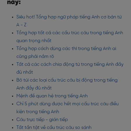
này:
Siêu hot! Tổng hợp ngữ pháp tiếng Anh cơ bản từ
A - Z
Tổng hợp tất cả các cấu trúc câu trong tiếng Anh
quan trọng nhất
Tổng hợp cách dùng các thì trong tiếng Anh ai
cũng phải nắm rõ
Tất cả các cách chia động từ trong tiếng Anh đầy
đủ nhất
Bỏ túi các loại cấu trúc câu bị động trong tiếng
Anh đầy đủ nhất
Mệnh đề quan hệ trong tiếng Anh
Chỉ 5 phút dùng được hết mọi cấu trúc câu điều
kiện trong tiếng Anh
Câu trực tiếp - gián tiếp
Tất tần tật về cấu trúc câu so sánh