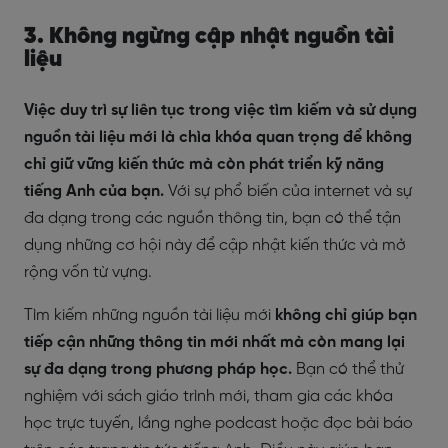
3. Không ngừng cập nhật nguồn tài
liệu
Việc duy trì sự liên tục trong việc tìm kiếm và sử dụng
nguồn tài liệu mới là chìa khóa quan trọng để không
chỉ giữ vững kiến thức mà còn phát triển kỹ năng
tiếng Anh của bạn.
Với sự phổ biến của internet và sự
đa dạng trong các nguồn thông tin, bạn có thể tận
dụng những cơ hội này để cập nhật kiến thức và mở
rộng vốn từ vựng.
Tìm kiếm những nguồn tài liệu mới
không chỉ giúp bạn
tiếp cận những thông tin mới nhất mà còn mang lại
sự đa dạng trong phương pháp học.
Bạn có thể thử
nghiệm với sách giáo trình mới, tham gia các khóa
học trực tuyến, lắng nghe podcast hoặc đọc bài báo