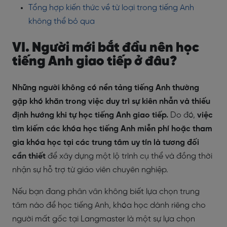
Tổng hợp kiến thức về từ loại trong tiếng Anh
không thể bỏ qua
VI. Người mới bắt đầu nên học
tiếng Anh giao tiếp ở đâu?
Những người không có nền tảng tiếng Anh thường
gặp khó khăn trong việc duy trì sự kiên nhẫn và thiếu
định hướng khi tự học tiếng Anh giao tiếp.
Do đó,
việc
tìm kiếm các khóa học tiếng Anh miễn phí hoặc tham
gia khóa học tại các trung tâm uy tín là tương đối
cần thiết
để xây dựng một lộ trình cụ thể và đồng thời
nhận sự hỗ trợ từ giáo viên chuyên nghiệp.
Nếu bạn đang phân vân không biết lựa chọn trung
tâm nào để học tiếng Anh, khóa học dành riêng cho
người mất gốc tại Langmaster là một sự lựa chọn