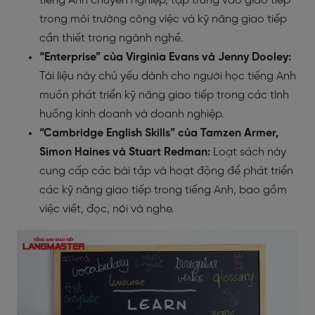
tiếng Anh chuyên nghiệp, tập trung vào giao tiếp
trong môi trường công việc và kỹ năng giao tiếp
cần thiết trong ngành nghề.
“Enterprise” của Virginia Evans và Jenny Dooley:
Tài liệu này chủ yếu dành cho người học tiếng Anh
muốn phát triển kỹ năng giao tiếp trong các tình
huống kinh doanh và doanh nghiệp.
“Cambridge English Skills” của Tamzen Armer,
Simon Haines và Stuart Redman:
Loạt sách này
cung cấp các bài tập và hoạt động để phát triển
các kỹ năng giao tiếp trong tiếng Anh, bao gồm
việc viết, đọc, nói và nghe.