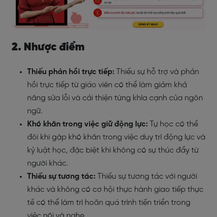
2. Nhược điểm
Thiếu phản hồi trực tiếp:
Thiếu sự hỗ trợ và phản
hồi trực tiếp từ giáo viên có thể làm giảm khả
năng sửa lỗi và cải thiện từng khía cạnh của ngôn
ngữ.
Khó khăn trong việc giữ động lực:
Tự học có thể
đôi khi gặp khó khăn trong việc duy trì động lực và
kỷ luật học, đặc biệt khi không có sự thúc đẩy từ
người khác.
Thiếu sự tương tác:
Thiếu sự tương tác với người
khác và không có cơ hội thực hành giao tiếp thực
tế có thể làm trì hoãn quá trình tiến triển trong
việc nói và nghe.