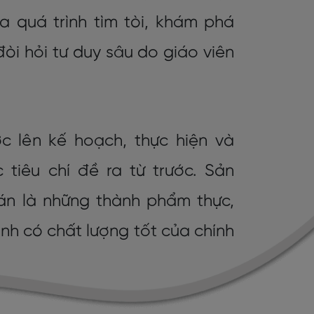
a quá trình tìm tòi, khám phá
òi hỏi tư duy sâu do giáo viên
 lên kế hoạch, thực hiện và
 tiêu chí đề ra từ trước. Sản
n là những thành phẩm thực,
ình có chất lượng tốt của chính