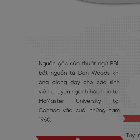
Nguồn gốc của thuật ngữ PBL
bắt nguồn từ Don Woods khi
ông giảng dạy cho các sinh
viên chuyên ngành hóa học tại
McMaster University tại
Canada vào cuối những năm
1960.
Tuy 