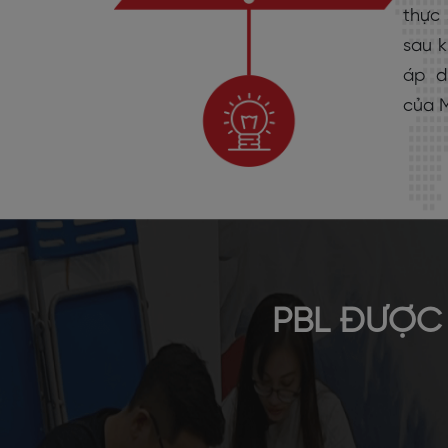
thực 
sau 
áp d
của M
PBL ĐƯỢC