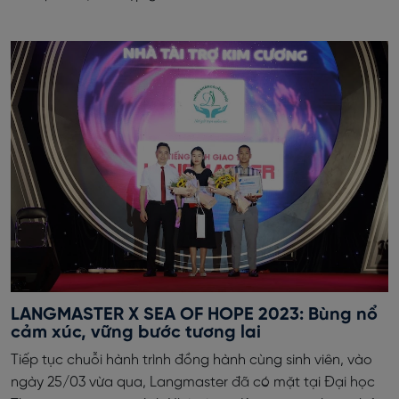
LANGMASTER X SEA OF HOPE 2023: Bùng nổ
cảm xúc, vững bước tương lai
Tiếp tục chuỗi hành trình đồng hành cùng sinh viên, vào
ngày 25/03 vừa qua, Langmaster đã có mặt tại Đại học