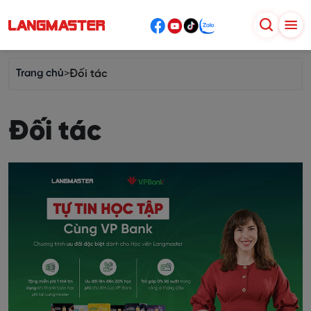
Trang chủ
>
Đối tác
Đối tác