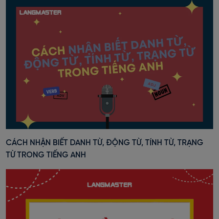
CÁCH NHẬN BIẾT DANH TỪ, ĐỘNG TỪ, TÍNH TỪ, TRẠNG
TỪ TRONG TIẾNG ANH