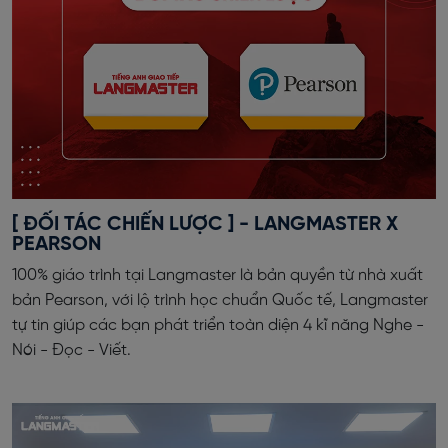
[ ĐỐI TÁC CHIẾN LƯỢC ] - LANGMASTER X
PEARSON
100% giáo trình tại Langmaster là bản quyền từ nhà xuất
bản Pearson, với lộ trình học chuẩn Quốc tế, Langmaster
tự tin giúp các bạn phát triển toàn diện 4 kĩ năng Nghe -
Nói - Đọc - Viết.