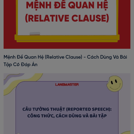
Mệnh Đề Quan Hệ (Relative Clause) - Cách Dùng Và Bài
Tập Có Đáp Án