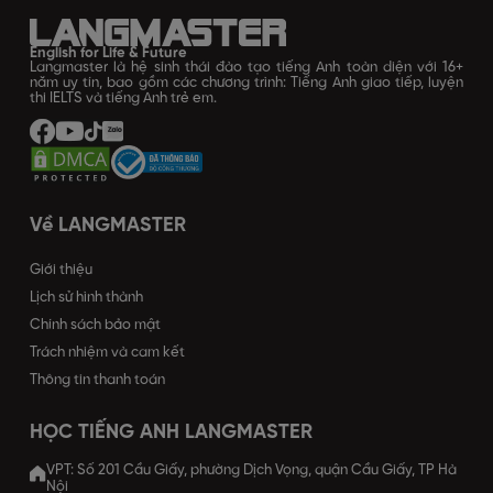
English for Life & Future
Langmaster là hệ sinh thái đào tạo tiếng Anh toàn diện với 16+
năm uy tín, bao gồm các chương trình: Tiếng Anh giao tiếp, luyện
thi IELTS và tiếng Anh trẻ em.
Về LANGMASTER
Giới thiệu
Lịch sử hình thành
Chính sách bảo mật
Trách nhiệm và cam kết
Thông tin thanh toán
HỌC TIẾNG ANH LANGMASTER
VPT: Số 201 Cầu Giấy, phường Dịch Vọng, quận Cầu Giấy, TP Hà
Nội