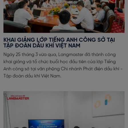
KHAI GIẢNG LỚP TIẾNG ANH CÔNG SỞ TẠI
TẬP ĐOÀN DẦU KHÍ VIỆT NAM
Ngày 25 tháng 3 vừa qua, Langmaster đã thành công
khai giảng và tổ chức buổi học đầu tiên của lớp Tiếng
Anh công sở tại văn phòng Chi nhánh Phát điện dầu khí -
Tập đoàn dầu khí Việt Nam.