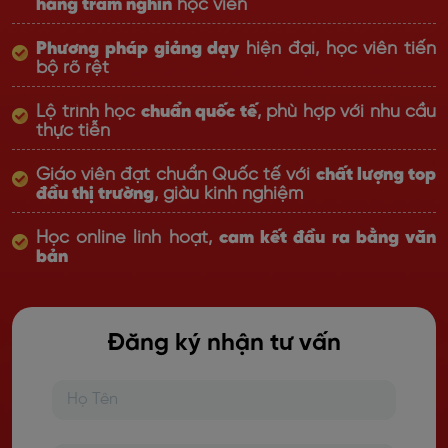
hàng trăm nghìn
học viên
Phương pháp giảng dạy
hiện đại, học viên tiến
bộ rõ rệt
Lộ trình học
chuẩn quốc tế
, phù hợp với nhu cầu
thực tiễn
Giáo viên đạt chuẩn Quốc tế với
chất lượng top
đầu thị trường
, giàu kinh nghiệm
Học online linh hoạt,
cam kết đầu ra bằng văn
bản
Đăng ký nhận tư vấn