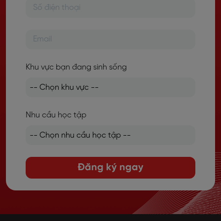
Khu vực bạn đang sinh sống
Nhu cầu học tập
Đăng ký ngay