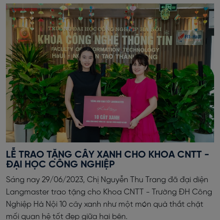
LỄ TRAO TẶNG CÂY XANH CHO KHOA CNTT -
ĐẠI HỌC CÔNG NGHIỆP
Sáng nay 29/06/2023, Chị Nguyễn Thu Trang đã đại diện
Langmaster trao tặng cho Khoa CNTT - Trường ĐH Công
Nghiệp Hà Nội 10 cây xanh như một món quà thắt chặt
mối quan hệ tốt đẹp giữa hai bên.