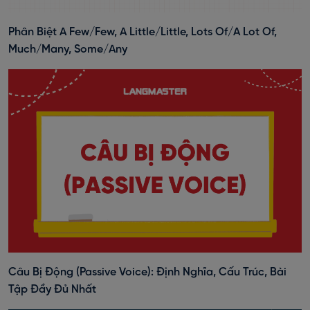
Phân Biệt A Few/Few, A Little/Little, Lots Of/A Lot Of,
Much/Many, Some/Any
Câu Bị Động (Passive Voice): Định Nghĩa, Cấu Trúc, Bài
Tập Đầy Đủ Nhất