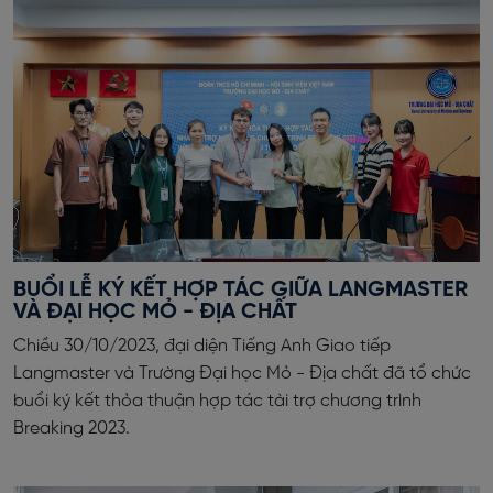
BUỔI LỄ KÝ KẾT HỢP TÁC GIỮA LANGMASTER
VÀ ĐẠI HỌC MỎ - ĐỊA CHẤT
Chiều 30/10/2023, đại diện Tiếng Anh Giao tiếp
Langmaster và Trường Đại học Mỏ - Địa chất đã tổ chức
buổi ký kết thỏa thuận hợp tác tài trợ chương trình
Breaking 2023.