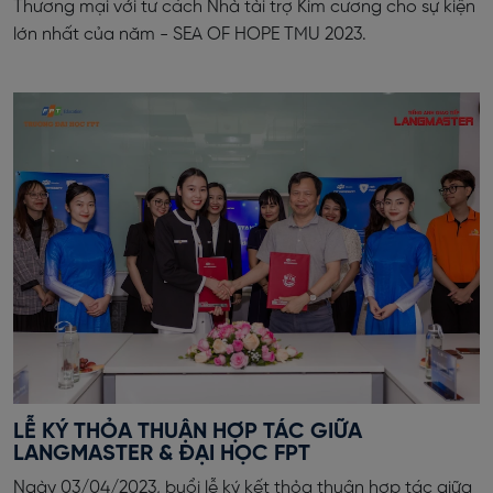
Thương mại với tư cách Nhà tài trợ Kim cương cho sự kiện
lớn nhất của năm - SEA OF HOPE TMU 2023.
LỄ KÝ THỎA THUẬN HỢP TÁC GIỮA
LANGMASTER & ĐẠI HỌC FPT
Ngày 03/04/2023, buổi lễ ký kết thỏa thuận hợp tác giữa