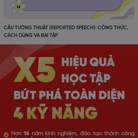
CÂU TƯỜNG THUẬT (REPORTED SPEECH): CÔNG THỨC,
CÁCH DÙNG VÀ BÀI TẬP
Hơn
16
năm kinh nghiệm, đào tạo thành công