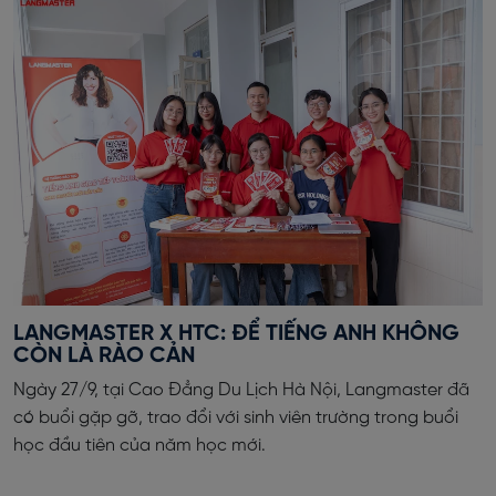
LANGMASTER X HTC: ĐỂ TIẾNG ANH KHÔNG
CÒN LÀ RÀO CẢN
Ngày 27/9, tại Cao Đẳng Du Lịch Hà Nội, Langmaster đã
có buổi gặp gỡ, trao đổi với sinh viên trường trong buổi
học đầu tiên của năm học mới.