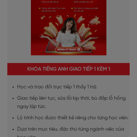
KHÓA TIẾNG ANH GIAO TIẾP 1 KÈM 1
Học và trao đổi trực tiếp 1 thầy 1 trò.
Giao tiếp liên tục, sửa lỗi kịp thời, bù đắp lỗ hổng
ngay lập tức.
Lộ trình học được thiết kế riêng cho từng học viên.
Dựa trên mục tiêu, đặc thù từng ngành việc của