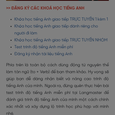
>> ĐĂNG KÝ CÁC KHOÁ HỌC TIẾNG ANH
Khóa học tiếng Anh giao tiếp TRỰC TUYẾN 1 kèm 1
Khóa học tiếng Anh giao tiếp dành riêng cho
người đi làm
Khóa học tiếng Anh giao tiếp TRỰC TUYẾN NHÓM
Test trình độ tiếng Anh miễn phí
Đăng ký nhận tài liệu tiếng Anh
Phía trên là toàn bộ cách dùng động từ nguyên thể
làm tân ngữ (to + Verb) để bạn tham khảo. Hy vọng sẽ
giúp bạn dễ dàng nhận biết và nâng cao trình độ
tiếng Anh của mình. Ngoài ra, đừng quên thực hiện bài
test trình độ tiếng Anh miễn phí
tại Langmaster để
đánh giá trình độ tiếng Anh của mình một cách chính
xác nhất và xây dựng lộ trình học phù hợp với mình
nhé.