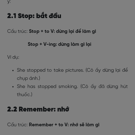
ý:
2.1 Stop: bắt đầu
Cấu trúc:
Stop + to V: dừng lại để làm gì
Stop + V-ing: dừng làm gì lại
Ví dụ:
She stopped to take pictures. (Cô ấy dừng lại để
chụp ảnh.)
She has stopped smoking. (Cô ấy đã dừng hút
thuốc.)
2.2 Remember: nhớ
Cấu trúc:
Remember + to V: nhớ sẽ làm gì