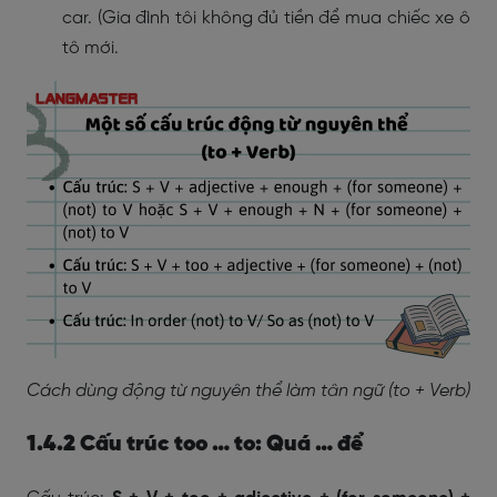
car. (Gia đình tôi không đủ tiền để mua chiếc xe ô
tô mới.
Cách dùng động từ nguyên thể làm tân ngữ (to + Verb)
1.4.2 Cấu trúc too … to: Quá … để