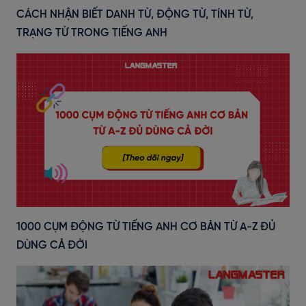
CÁCH NHẬN BIẾT DANH TỪ, ĐỘNG TỪ, TÍNH TỪ,
TRẠNG TỪ TRONG TIẾNG ANH
1000 CỤM ĐỘNG TỪ TIẾNG ANH CƠ BẢN TỪ A-Z ĐỦ
DÙNG CẢ ĐỜI