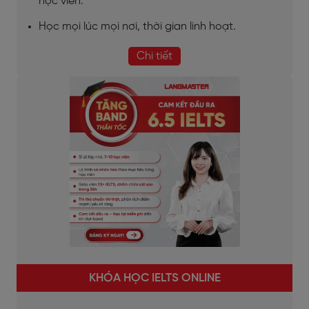
học viên.
Học mọi lúc mọi nơi, thời gian linh hoạt.
Chi tiết
KHÓA HỌC IELTS ONLINE