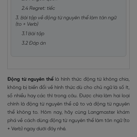
2.4 Regret: tiếc
3. Bài tập về động từ nguyên thể làm tân ngữ
(to + Verb)
3.1 Bài tập
3.2 Đáp án
Động từ nguyên thể
là hình thức động từ không chia,
không bị biến đổi về hình thức dù cho chủ ngữ là số ít,
số nhiều hay các thì trong câu. Được chia làm hai loại
chính là động từ nguyên thể có to và động từ nguyên
thể không to. Hôm nay, hãy cùng Langmaster khám
phá về cách dùng động từ nguyên thể làm tân ngữ (to
+ Verb) ngay dưới đây nhé.