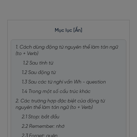
Mục lục
[Ẩn]
1. Cách dùng động từ nguyên thể làm tân ngữ
(to + Verb)
1.2 Sau tính từ
1.2 Sau động từ
1.3 Sau các từ nghi vấn Wh - question
1.4 Trong một số cấu trúc khác
2. Các trường hợp đặc biệt của động từ
nguyên thể làm tân ngữ (to + Verb)
2.1 Stop: bắt đầu
2.2 Remember: nhớ
2.3 Forget: quên