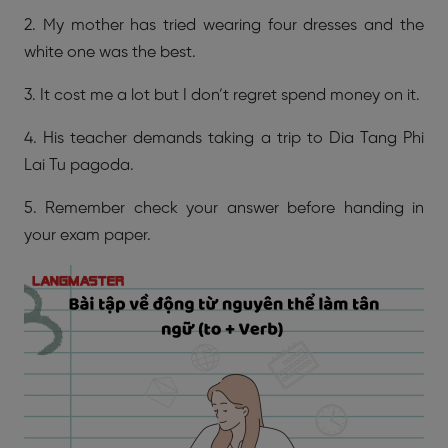
2. My mother has tried wearing four dresses and the
white one was the best.
3. It cost me a lot but I don’t regret spend money on it.
4. His teacher demands taking a trip to Dia Tang Phi
Lai Tu pagoda.
5. Remember check your answer before handing in
your exam paper.