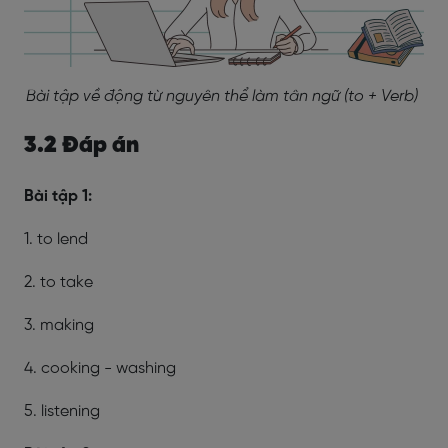
Bài tập về động từ nguyên thể làm tân ngữ (to + Verb)
3.2 Đáp án
Bài tập 1:
1. to lend
2. to take
3. making
4. cooking - washing
5. listening