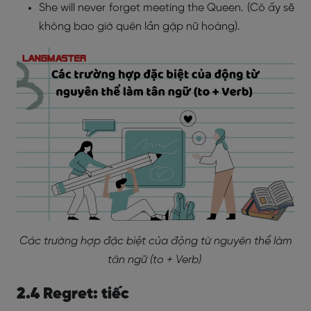
She will never forget meeting the Queen. (Cô ấy sẽ
không bao giờ quên lần gặp nữ hoàng).
Các trường hợp đặc biệt của động từ nguyên thể làm
tân ngữ (to + Verb)
2.4 Regret: tiếc