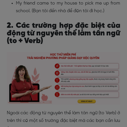
My friend came to my house to pick me up from
school. (Bạn tôi đến nhà để đón tôi đi học.)
2. Các trường hợp đặc biệt của
động từ nguyên thể làm tân ngữ
(to + Verb)
Ngoài các động từ nguyên thể làm tân ngữ (to Verb) ở
trên thì có một số trường đặc biệt mà các bạn cần lưu