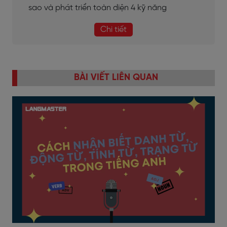
sao và phát triển toàn diện 4 kỹ năng
Chi tiết
BÀI VIẾT LIÊN QUAN