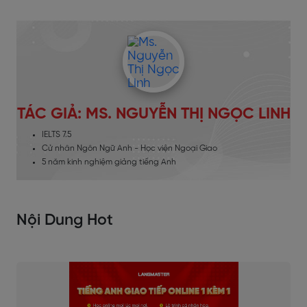
TÁC GIẢ: MS. NGUYỄN THỊ NGỌC LINH
IELTS 7.5
Cử nhân Ngôn Ngữ Anh - Học viện Ngoại Giao
5 năm kinh nghiệm giảng tiếng Anh
Nội Dung Hot