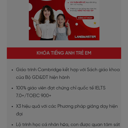
KHÓA TIẾNG ANH TRẺ EM
Giáo trình Cambridge kết hợp với Sách giáo khoa
của Bộ GD&ĐT hiện hành
100% giáo viên đạt chứng chỉ quốc tế IELTS
7.0+/TOEIC 900+
X3 hiệu quả với các Phương pháp giảng dạy hiện
đại
Lộ trình học cá nhân hóa, con được quan tâm sát