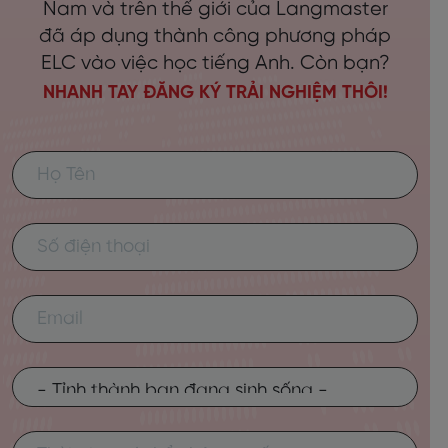
Nam và trên thế giới của Langmaster
đã áp dụng thành công phương pháp
ELC vào việc học tiếng Anh. Còn bạn?
NHANH TAY ĐĂNG KÝ TRẢI NGHIỆM THÔI!