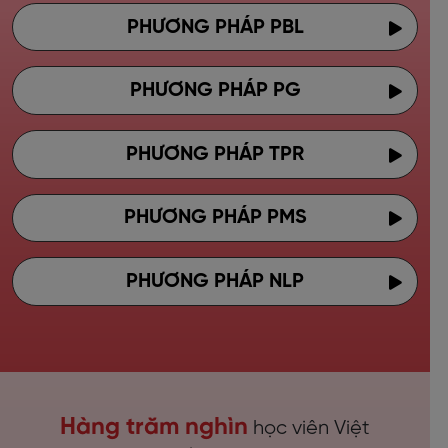
PHƯƠNG PHÁP PBL
PHƯƠNG PHÁP PG
PHƯƠNG PHÁP TPR
PHƯƠNG PHÁP PMS
PHƯƠNG PHÁP NLP
Hàng trăm nghìn
học viên Việt