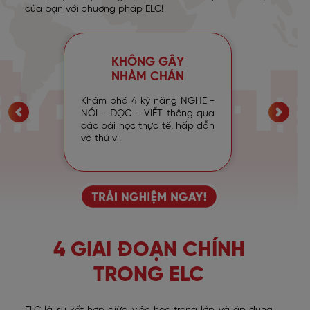
của bạn với phương pháp ELC!
KHÔNG GÂY
NHÀM CHÁN
Khám phá 4 kỹ năng NGHE -
NÓI - ĐỌC - VIẾT thông qua
các bài học thực tế, hấp dẫn
và thú vị.
4 GIAI ĐOẠN CHÍNH
TRONG ELC