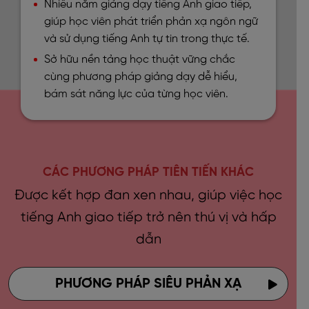
Nhiều năm giảng dạy tiếng Anh giao tiếp,
giúp học viên phát triển phản xạ ngôn ngữ
và sử dụng tiếng Anh tự tin trong thực tế.
Sở hữu nền tảng học thuật vững chắc
cùng phương pháp giảng dạy dễ hiểu,
bám sát năng lực của từng học viên.
CÁC PHƯƠNG PHÁP TIÊN TIẾN KHÁC
Được kết hợp đan xen nhau, giúp việc học
tiếng Anh giao tiếp trở nên thú vị và hấp
dẫn
PHƯƠNG PHÁP SIÊU PHẢN XẠ