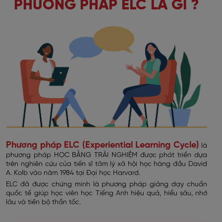
PHƯƠNG PHÁP ELC LÀ GÌ ?
Phương pháp ELC (Experiential Learning Cycle)
là
phương pháp HỌC BẰNG TRẢI NGHIỆM được phát triển dựa
trên nghiên cứu của tiến sĩ tâm lý xã hội học hàng đầu David
A. Kolb vào năm 1984 tại Đại học Harvard.
ELC đã được chứng minh là phương pháp giảng dạy chuẩn
quốc tế giúp học viên học Tiếng Anh hiệu quả, hiểu sâu, nhớ
lâu và tiến bộ thần tốc.