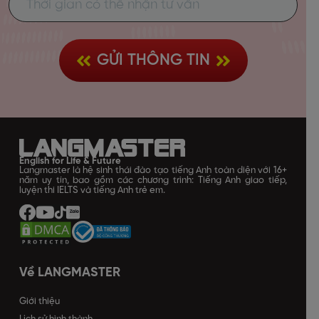
GỬI THÔNG TIN
English for Life & Future
Langmaster là hệ sinh thái đào tạo tiếng Anh toàn diện với 16+
năm uy tín, bao gồm các chương trình: Tiếng Anh giao tiếp,
luyện thi IELTS và tiếng Anh trẻ em.
Về LANGMASTER
Giới thiệu