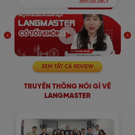
Xem chi tiết »
XEM TẤT CẢ REVIEW
TRUYỀN THÔNG NÓI GÌ VỀ
LANGMASTER