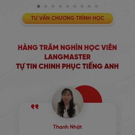
TƯ VẤN CHƯƠNG TRÌNH HỌC
HÀNG TRĂM NGHÌN HỌC VIÊN
LANGMASTER
TỰ TIN CHINH PHỤC TIẾNG ANH
Thanh Nhật