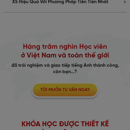
X5 Hiệu Quả Với Phương Pháp Tiên Tiến Nhất
5
Hàng trăm nghìn Học viên
ở Việt Nam và toàn thế giới
đã trải nghiệm và giao tiếp tiếng Anh thành công,
còn bạn...?
TÔI MUỐN TƯ VẤN NGAY
KHÓA HỌC ĐƯỢC THIẾT KẾ