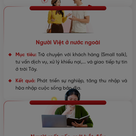
Người Việt ở nước ngoài
Mục tiêu:
Trò chuyện với khách hàng (Small talk),
tư vấn dịch vụ, xử lý khiếu nại,... và giao tiếp tự tin
ở trời Tây.
Kết quả:
Phát triển sự nghiệp, tăng thu nhập và
hòa nhập cuộc sống bản địa.