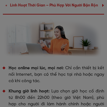
Linh Hoạt Thời Gian – Phù Hợp Với Người Bận Rộn
1
Học online mọi lúc, mọi nơi:
Chỉ cần thiết bị kết
nối Internet, bạn có thể học tại nhà hoặc ngay
cả khi công tác.
Khung giờ linh hoạt:
Lựa chọn giờ học cố định
từ 8h00 đến 22h00 (theo giờ Việt Nam), phù
hợp cho người đi làm hành chính hoặc người