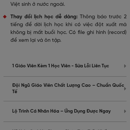
Việt sinh ở nước ngoài.
Thay đổi lịch học dễ dàng:
Thông báo trước 2
tiếng để dời lịch học khi có việc đột xuất mà
không bị mất buổi học. Có file ghi hình (record)
để xem lại và ôn tập.
1 Giáo Viên Kèm 1 Học Viên - Sửa Lỗi Liên Tục
2
Đội Ngũ Giáo Viên Chất Lượng Cao – Chuẩn Quốc
3
Tế
Lộ Trình Cá Nhân Hóa – Ứng Dụng Được Ngay
4