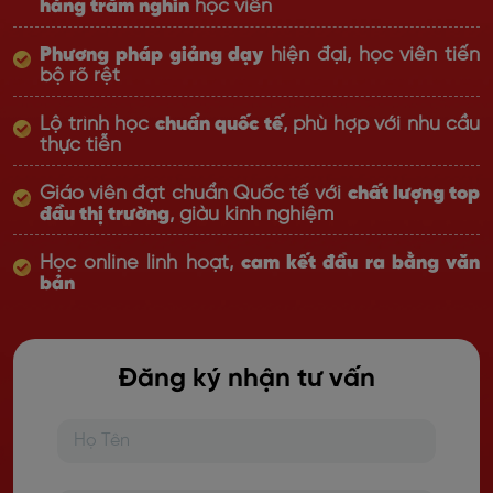
hàng trăm nghìn
học viên
Phương pháp giảng dạy
hiện đại, học viên tiến
bộ rõ rệt
Lộ trình học
chuẩn quốc tế
, phù hợp với nhu cầu
thực tiễn
Giáo viên đạt chuẩn Quốc tế với
chất lượng top
đầu thị trường
, giàu kinh nghiệm
Học online linh hoạt,
cam kết đầu ra bằng văn
bản
Đăng ký nhận tư vấn