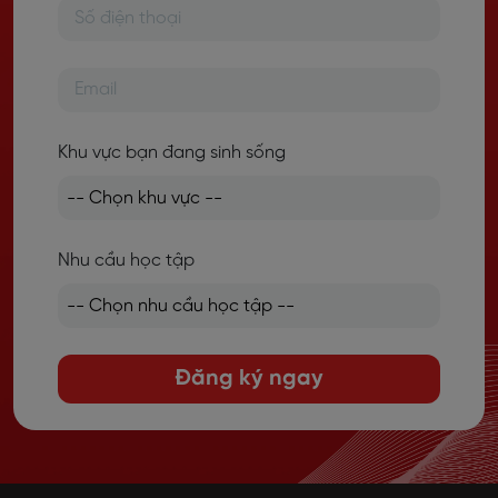
Khu vực bạn đang sinh sống
Nhu cầu học tập
Đăng ký ngay