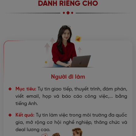
DÀNH RIÊNG CHO
Người đi làm
Mục tiêu:
Tự tin giao tiếp, thuyết trình, đàm phán,
viết email, họp và báo cáo công việc,... bằng
tiếng Anh.
Kết quả:
Tự tin làm việc trong môi trường đa quốc
gia, mở rộng cơ hội nghề nghiệp, thăng chức và
deal lương cao.