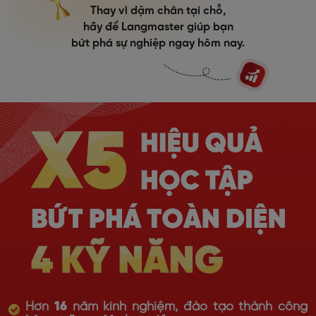
Thay vì dậm chân tại chỗ,
hãy để Langmaster giúp bạn
bứt phá sự nghiệp ngay hôm nay.
Hơn
16
năm kinh nghiệm, đào tạo thành công