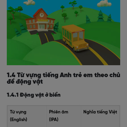
1.4 Từ vựng tiếng Anh trẻ em theo chủ
đề động vật
1.4.1 Động vật ở biển
Từ vựng
Phiên âm
Nghĩa tiếng Việt
(English)
(IPA)