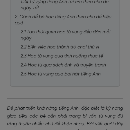
1.24 Từ vựng tiếng Anh trẻ em theo chủ đề
ngày Tết
2. Cách để bé học tiếng Anh theo chủ đề hiệu
quả
2.1 Tạo thói quen học từ vựng đều đặn mỗi
ngày
2.2 Biến việc học thành trò chơi thú vị
2.3 Học từ vựng qua tình huống thực tế
2.4 Học từ qua sách ảnh và truyện tranh
2.5 Học từ vựng qua bài hát tiếng Anh
Để phát triển khả năng tiếng Anh, đặc biệt là kỹ năng
giao tiếp, các bé cần phải trang bị vốn từ vựng đủ
rộng thuộc nhiều chủ đề khác nhau. Bài viết dưới đây