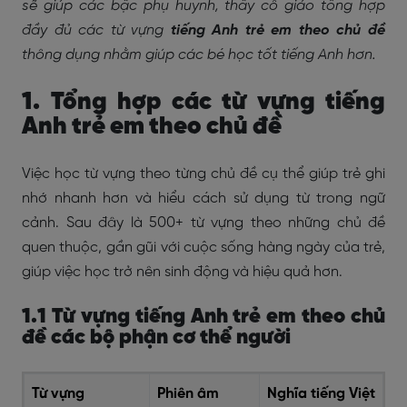
sẽ giúp các bậc phụ huynh, thầy cô giáo tổng hợp
đầy đủ các từ vựng
tiếng Anh trẻ em theo chủ đề
thông dụng nhằm giúp các bé học tốt tiếng Anh hơn.
1. Tổng hợp các từ vựng tiếng
Anh trẻ em theo chủ đề
Việc học từ vựng theo từng chủ đề cụ thể giúp trẻ ghi
nhớ nhanh hơn và hiểu cách sử dụng từ trong ngữ
cảnh. Sau đây là 500+ từ vựng theo những chủ đề
quen thuộc, gần gũi với cuộc sống hàng ngày của trẻ,
giúp việc học trở nên sinh động và hiệu quả hơn.
1.1 Từ vựng tiếng Anh trẻ em theo chủ
đề các bộ phận cơ thể người
Từ vựng
Phiên âm
Nghĩa tiếng Việt