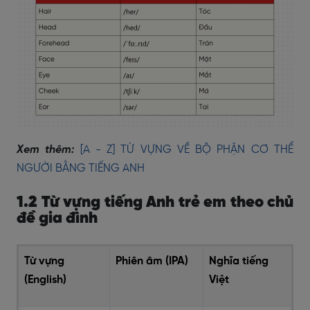
Xem thêm:
[A - Z] TỪ VỰNG VỀ BỘ PHẬN CƠ THỂ
NGƯỜI BẰNG TIẾNG ANH
1.2 Từ vựng tiếng Anh trẻ em theo chủ
đề gia đình
Từ vựng
Phiên âm (IPA)
Nghĩa tiếng
(English)
Việt