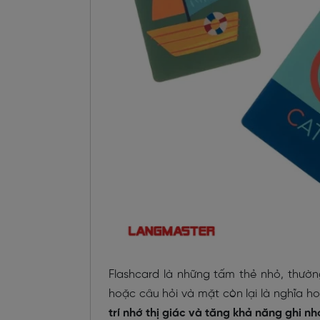
Flashcard là những tấm thẻ nhỏ, thườ
hoặc câu hỏi và mặt còn lại là nghĩa h
trí nhớ thị giác và tăng khả năng ghi nh