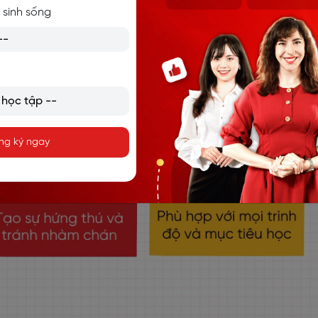
 sinh sống
ng ký ngay