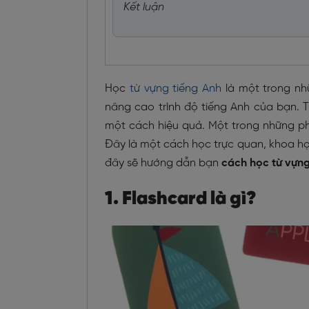
Kết luận
Học
từ vựng tiếng Anh
là một trong nh
nâng cao trình độ tiếng Anh của bạn. T
một cách hiệu quả. Một trong những ph
Đây là một cách học trực quan, khoa học
đây sẽ hướng dẫn bạn
cách học từ vựn
1. Flashcard là gì?