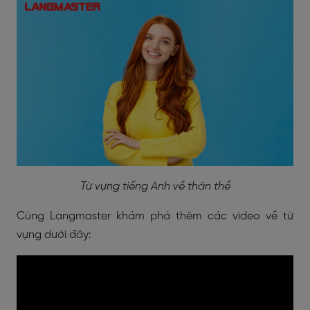
Từ vựng tiếng Anh về thân thể
Cùng Langmaster khám phá thêm các video về từ
vựng dưới đây: