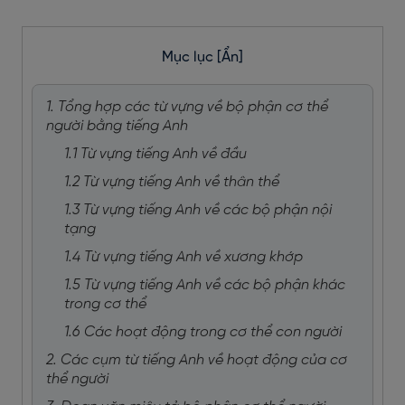
Mục lục
[Ẩn]
1. Tổng hợp các từ vựng về bộ phận cơ thể
người bằng tiếng Anh
1.1 Từ vựng tiếng Anh về đầu
1.2 Từ vựng tiếng Anh về thân thể
1.3 Từ vựng tiếng Anh về các bộ phận nội
tạng
1.4 Từ vựng tiếng Anh về xương khớp
1.5 Từ vựng tiếng Anh về các bộ phận khác
trong cơ thể
1.6 Các hoạt động trong cơ thể con người
2. Các cụm từ tiếng Anh về hoạt động của cơ
thể người