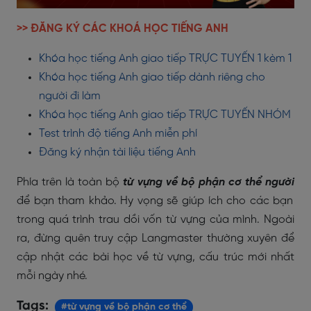
>> ĐĂNG KÝ CÁC KHOÁ HỌC TIẾNG ANH
Khóa học tiếng Anh giao tiếp TRỰC TUYẾN 1 kèm 1
Khóa học tiếng Anh giao tiếp dành riêng cho
người đi làm
Khóa học tiếng Anh giao tiếp TRỰC TUYẾN NHÓM
Test trình độ tiếng Anh miễn phí
Đăng ký nhận tài liệu tiếng Anh
Phía trên là toàn bộ
từ vựng về bộ phận cơ thể người
để bạn tham khảo. Hy vọng sẽ giúp ích cho các bạn
trong quá trình trau dồi vốn từ vựng của mình. Ngoài
ra, đừng quên truy cập Langmaster thường xuyên để
cập nhật các bài học về từ vựng, cấu trúc mới nhất
mỗi ngày nhé.
Tags:
#từ vựng về bộ phận cơ thể