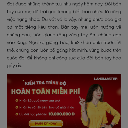
đạt được những thành tựu như ngày hôm nay. Đôi bàn
tay của mẹ đã trải qua không biết bao nhiêu là công
việc nặng nhọc. Dù vất vả là vậy, nhưng chưa bao giờ
có một tiếng kêu than. Bàn tay mẹ luôn hướng về
chúng con, luôn giang rộng vòng tay ôm chúng con
vào lòng. Mặc kệ giông bão, khó khăn phía trước. Vì
thế, chúng con luôn cố gắng hết mình, vững bước trên
cuộc đời để không phí công sức của đôi bàn tay hao
gầy ấy.