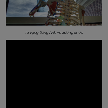
Từ vựng tiếng Anh về xương khớp