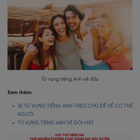
Từ vựng tiếng Anh về đầu
Xem thêm:
36 TỪ VỰNG TIẾNG ANH THEO CHỦ ĐỀ VỀ CƠ THỂ
NGƯỜI
TỪ VỰNG TIẾNG ANH VỀ ĐÔI MẮT