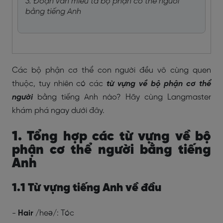
3. Đoạn văn miêu tả bộ phận cơ thể người
bằng tiếng Anh
Các bộ phận cơ thể con người đều vô cùng quen
thuộc, tuy nhiên có các
từ vựng về bộ phận cơ thể
người
bằng tiếng Anh nào? Hãy cùng Langmaster
khám phá ngay dưới đây.
1. Tổng hợp các từ vựng về bộ
phận cơ thể người bằng tiếng
Anh
1.1 Từ vựng tiếng Anh về đầu
-
Hair
/heə/: Tóc