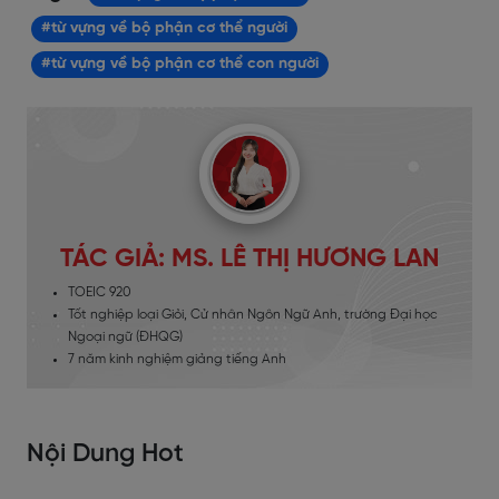
#từ vựng về bộ phận cơ thể người
#từ vựng về bộ phận cơ thể con người
TÁC GIẢ: MS. LÊ THỊ HƯƠNG LAN
TOEIC 920
Tốt nghiệp loại Giỏi, Cử nhân Ngôn Ngữ Anh, trường Đại học
Ngoại ngữ (ĐHQG)
7 năm kinh nghiệm giảng tiếng Anh
Nội Dung Hot