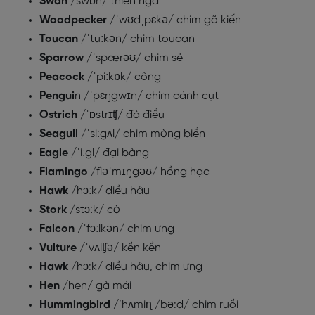
Swan
/swɒn/ thiên nga
Woodpecker
/ˈwʊdˌpɛkə/ chim gõ kiến
Toucan
/ˈtuːkən/ chim toucan
Sparrow
/ˈspærəʊ/ chim sẻ
Peacock
/ˈpiːkɒk/ công
Pengui
n /ˈpɛŋgwɪn/ chim cánh cụt
Ostrich
/ˈɒstrɪʧ/ đà điểu
Seagull
/ˈsiːgʌl/ chim mòng biển
Eagle
/ˈiːgl/ đại bàng
Flamingo
/fləˈmɪŋgəʊ/ hồng hạc
Hawk
/hɔːk/ diều hâu
Stork
/stɔːk/ cò
Falcon
/ˈfɔːlkən/ chim ưng
Vulture
/ˈvʌlʧə/ kền kền
Hawk
/hɔ:k/ diều hâu, chim ưng
Hen
/hen/ gà mái
Hummingbird
/’hʌmiɳ /bə:d/ chim ruồi