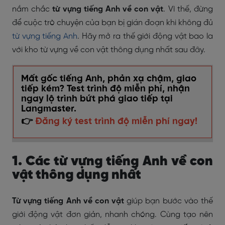
nắm chắc
từ vựng tiếng Anh về con vật
. Vì thế, đừng
để cuộc trò chuyện của bạn bị gián đoạn khi không đủ
từ vựng tiếng Anh
. Hãy mở ra thế giới động vật bao la
với kho từ vựng về con vật thông dụng nhất sau đây.
Mất gốc tiếng Anh, phản xạ chậm, giao
tiếp kém? Test trình độ miễn phí, nhận
ngay lộ trình bứt phá giao tiếp tại
Langmaster.
👉
Đăng ký test trình độ miễn phí ngay!
1. Các từ vựng tiếng Anh về con
vật thông dụng nhất
Từ vựng tiếng Anh về con vật
giúp bạn bước vào thế
giới động vật đơn giản, nhanh chóng. Cùng tạo nên