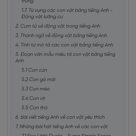
trùng
1.7. Từ vựng các con vật bằng tiếng Anh -
Động vật lưỡng cư
2. Cụm từ về động vật trong tiếng Anh
3. Thành ngữ về động vật bằng tiếng Anh
4. Tính từ mô tả các con vật bằng tiếng Anh
5. Đoạn văn mẫu miêu tả con vật bằng tiếng
Anh
5.1 Con cún
5.2 Con gà mái
5.3 Con mèo
5.4 Con vịt
5.5 Con thỏ
6. Bài viết tiếng Anh về con vật yêu thích
7. Những bài hát tiếng Anh về các con vật