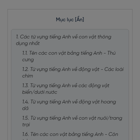
Mục lục
[Ẩn]
1. Các từ vựng tiếng Anh về con vật thông
dụng nhất
1.1. Tên các con vật bằng tiếng Anh - Thú
cưng
1.2. Từ vựng tiếng Anh về động vật - Các loài
chim
1.3. Từ vựng tiếng Anh về các động vật
biển/dưới nước
1.4. Từ vựng tiếng Anh về động vật hoang
dã
1.5. Từ vựng tiếng Anh về con vật nuôi/trang
trại
1.6. Tên các con vật bằng tiếng Anh - Côn