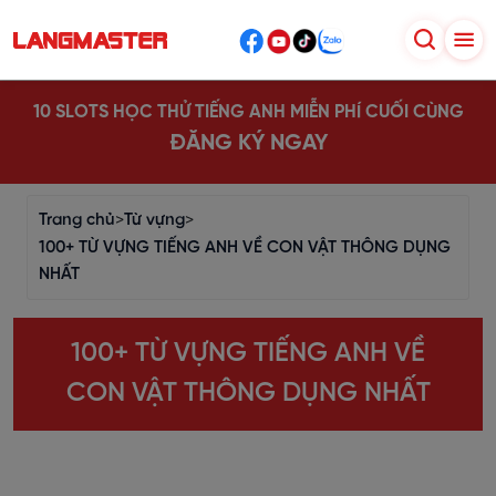
10 SLOTS HỌC THỬ TIẾNG ANH MIỄN PHÍ CUỐI CÙNG
ĐĂNG KÝ NGAY
Trang chủ
>
Từ vựng
>
100+ TỪ VỰNG TIẾNG ANH VỀ CON VẬT THÔNG DỤNG
NHẤT
100+ TỪ VỰNG TIẾNG ANH VỀ
CON VẬT THÔNG DỤNG NHẤT