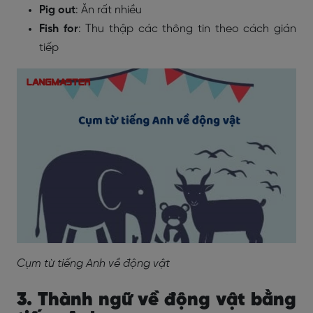
Pig out
: Ăn rất nhiều
Fish for
: Thu thập các thông tin theo cách gián
tiếp
Cụm từ tiếng Anh về động vật
3. Thành ngữ về động vật bằng