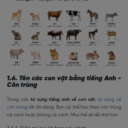
1.6. Tên các con vật bằng tiếng Anh -
Côn trùng
Trong các
từ vựng tiếng anh về con vật
,
từ vựng về
côn trùng
rất đa dạng. Bạn có thể học theo côn trùng
có cánh hoặc không có cánh. Như thế sẽ dễ nhớ hơn.