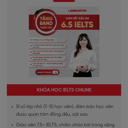
KHÓA HỌC IELTS ONLINE
Sĩ số lớp nhỏ (7-10 học viên), đảm bảo học viên
được quan tâm đồng đều, sát sao.
Giáo viên 7.5+ IELTS, chấm chữa bài trong vòng