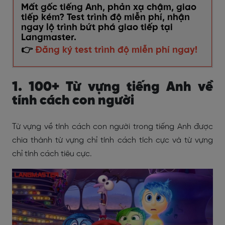
Mất gốc tiếng Anh, phản xạ chậm, giao
tiếp kém? Test trình độ miễn phí, nhận
ngay lộ trình bứt phá giao tiếp tại
Langmaster.
👉
Đăng ký test trình độ miễn phí ngay!
1. 100+ Từ vựng tiếng Anh về
tính cách con người
Từ vựng về tính cách con người trong tiếng Anh được
chia thành từ vựng chỉ tính cách tích cực và từ vựng
chỉ tính cách tiêu cực.