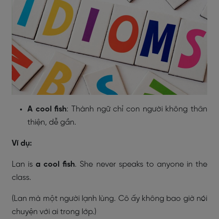
A cool fish
: Thành ngữ chỉ con người không thân
thiện, dễ gần.
Ví dụ:
Lan is
a cool fish
. She never speaks to anyone in the
class.
(Lan mà một người lạnh lùng. Cô ấy không bao giờ nói
chuyện với ai trong lớp.)