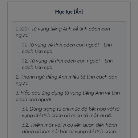
Mục lục
[Ẩn]
1. 100+ Từ vựng tiếng Anh về tính cách con
người
1.1. Từ vựng về tính cách con người - tính
cách tích cực
1.2. Từ vựng về tính cách con người - tính
cách tiêu cực
2. Thành ngữ tiếng Anh miêu tả tính cách con
người
3. Mẫu câu ứng dụng từ vựng tiếng Anh về tính
cách con người
3.1. Dùng trạng từ chỉ mức độ kết hợp với từ
vựng chỉ tính cách để miêu tả một ai đó.
3.2. Thêm một vài ví dụ liên quan đến hành
động để làm nổi bật từ vựng chỉ tính cách.