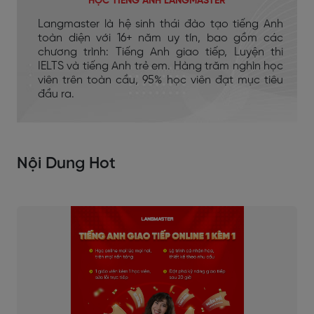
HỌC TIẾNG ANH LANGMASTER
Langmaster là hệ sinh thái đào tạo tiếng Anh
toàn diện với 16+ năm uy tín, bao gồm các
chương trình: Tiếng Anh giao tiếp, Luyện thi
IELTS và tiếng Anh trẻ em. Hàng trăm nghìn học
viên trên toàn cầu, 95% học viên đạt mục tiêu
đầu ra.
Nội Dung Hot