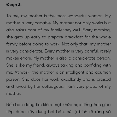
Đoạn 3:
To me, my mother is the most wonderful woman. My
mother is very capable. My mother not only works but
also takes care of my family very well. Every morning,
she gets up early to prepare breakfast for the whole
family before going to work. Not only that, my mother
is very considerate. Every mother is very careful, rarely
makes errors. My mother is also a considerate person.
She is like my friend, always talking and confiding with
me. At work, the mother is an intelligent and acumen
person. She does her work excellently and is praised
and loved by her colleagues. I am very proud of my
mother.
Nếu bạn đang tìm kiếm một khóa học tiếng Anh giao
tiếp được xây dựng bài bản, có lộ trình rõ ràng và