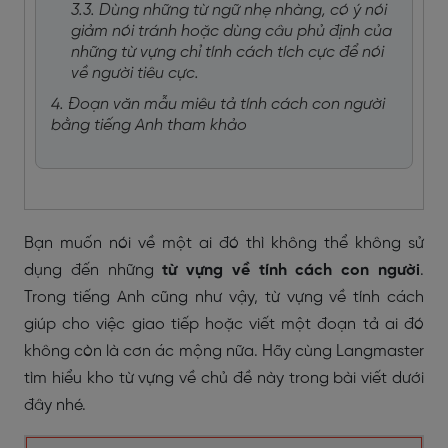
3.3. Dùng những từ ngữ nhẹ nhàng, có ý nói
giảm nói tránh hoặc dùng câu phủ định của
những từ vựng chỉ tính cách tích cực để nói
về người tiêu cực.
4. Đoạn văn mẫu miêu tả tính cách con người
bằng tiếng Anh tham khảo
Bạn muốn nói về một ai đó thì không thể không sử
dụng đến những
từ vựng về tính cách con người
.
Trong tiếng Anh cũng như vậy, từ vựng về tính cách
giúp cho việc giao tiếp hoặc viết một đoạn tả ai đó
không còn là cơn ác mộng nữa. Hãy cùng Langmaster
tìm hiểu kho từ vựng về chủ đề này trong bài viết dưới
đây nhé.