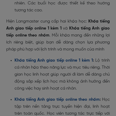
nhiên. Các buổi học được thiết kế theo hướng
tương tác cao.
Hiện
Langmaster cung cấp hai khóa học:
Khóa tiếng
Anh giao tiếp online 1 kèm 1
và
Khóa tiếng Anh giao
tiếp online theo nhóm
. Mỗi khóa mang đến những lợi
ích riêng biệt, giúp bạn dễ dàng chọn lựa phương
pháp phù hợp với lịch trình và mong muốn của mình
Khóa tiếng Anh giao tiếp online 1 kèm 1
:
Lộ trình
cá nhân hóa theo năng lực và mục tiêu riêng. Thời
gian học linh hoạt giúp người đi làm dễ dàng chủ
động sắp xếp lịch học mà không ảnh hưởng đến
công việc hay sinh hoạt cá nhân.
Khóa tiếng Anh giao tiếp online theo nhóm
:
Học
tập trên nền tảng trực tuyến hiện đại, linh hoạt
trên toàn quốc. Học viên tương tác trực tiếp với