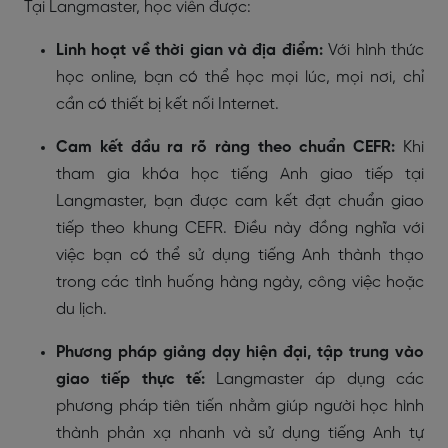
Tại Langmaster, học viên được:
Linh hoạt về thời gian và địa điểm:
Với hình thức
học online, bạn có thể học mọi lúc, mọi nơi, chỉ
cần có thiết bị kết nối Internet.
Cam kết đầu ra rõ ràng theo chuẩn CEFR:
Khi
tham gia khóa học tiếng Anh giao tiếp tại
Langmaster, bạn được cam kết đạt chuẩn giao
tiếp theo khung CEFR. Điều này đồng nghĩa với
việc bạn có thể sử dụng tiếng Anh thành thạo
trong các tình huống hàng ngày, công việc hoặc
du lịch.
Phương pháp giảng dạy hiện đại, tập trung vào
giao tiếp thực tế:
Langmaster áp dụng các
phương pháp tiên tiến nhằm giúp người học hình
thành phản xạ nhanh và sử dụng tiếng Anh tự