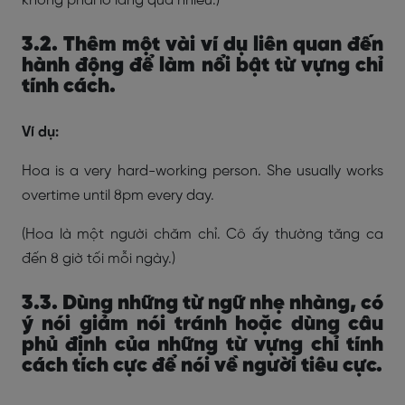
không phải lo lắng quá nhiều.)
3.2. Thêm một vài ví dụ liên quan đến
hành động để làm nổi bật từ vựng chỉ
tính cách.
Ví dụ:
Hoa is a very hard-working person. She usually works
overtime until 8pm every day.
(Hoa là một người chăm chỉ. Cô ấy thường tăng ca
đến 8 giờ tối mỗi ngày.)
3.3. Dùng những từ ngữ nhẹ nhàng, có
ý nói giảm nói tránh hoặc dùng câu
phủ định của những từ vựng chỉ tính
cách tích cực để nói về người tiêu cực.