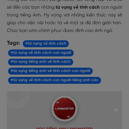
sẻ đến các bạn những
từ vựng về tính cách
con người
trong tiếng Anh. Hy vọng với những kiến thức này sẽ
giúp cho việc nói hoặc tả về một ai đó đơn giản hơn.
Chúc bạn sớm chinh phục được đỉnh cao Anh ngữ.
Tags:
#từ vựng về tính cách
#từ vựng về tính cách con người
#từ vựng tiếng anh về tính cách
#từ vựng tiếng anh về tính cách con người
#từ vựng về tính cách con người tiếng anh các