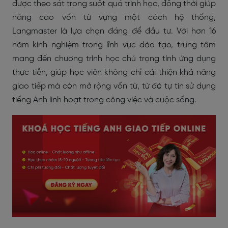
được theo sát trong suốt quá trình học, đồng thời giúp
nâng cao vốn từ vựng một cách hệ thống,
Langmaster là lựa chọn đáng để đầu tư. Với hơn 16
năm kinh nghiệm trong lĩnh vực đào tạo, trung tâm
mang đến chương trình học chú trọng tính ứng dụng
thực tiễn, giúp học viên không chỉ cải thiện khả năng
giao tiếp mà còn mở rộng vốn từ, từ đó tự tin sử dụng
tiếng Anh linh hoạt trong công việc và cuộc sống.