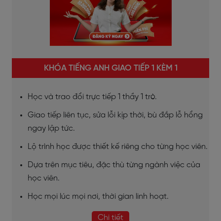
KHÓA TIẾNG ANH GIAO TIẾP 1 KÈM 1
Học và trao đổi trực tiếp 1 thầy 1 trò.
Giao tiếp liên tục, sửa lỗi kịp thời, bù đắp lỗ hổng
ngay lập tức.
Lộ trình học được thiết kế riêng cho từng học viên.
Dựa trên mục tiêu, đặc thù từng ngành việc của
học viên.
Học mọi lúc mọi nơi, thời gian linh hoạt.
Chi tiết